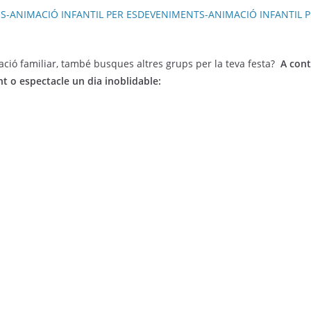
ació familiar, també busques altres grups per la teva festa?
A cont
t o espectacle un dia inoblidable: