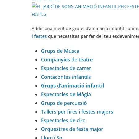
Addicionalment de grups d’animació infantil i anim
i festes
que necessites per fer del teu esdevenimen
Grups de Músca
Companyies de teatre
Espectacles de carrer
Contacontes infantils
Grups d’animació infantil
Espectacles de Màgia
Grups de percussió
Tallers per fires i festes majors
Espectacles de circ
Orquestres de festa major
Llum i So