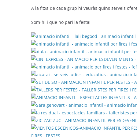
A la fitxa de cada grup hi veuràs quins serveis ofer
Som-hi i que no pari la festa!