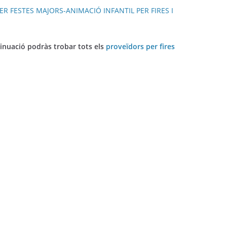
inuació podràs trobar tots els
proveïdors per fires