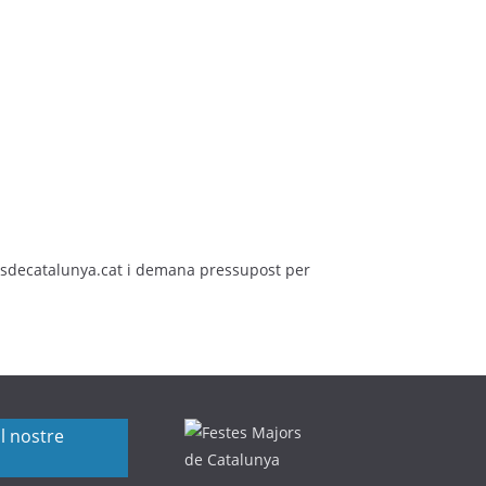
rsdecatalunya.cat i demana pressupost per
l nostre