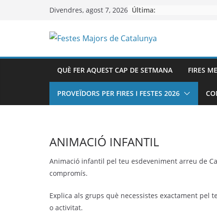
Skip
Última:
Divendres, agost 7, 2026
to
content
QUÈ FER AQUEST CAP DE SETMANA
FIRES M
PROVEÏDORS PER FIRES I FESTES 2026
CO
ANIMACIÓ INFANTIL
Animació infantil pel teu esdeveniment arreu de Ca
compromís.
Explica als grups què necessistes exactament pel te
o activitat.