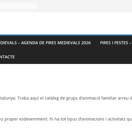
EDIEVALS – AGENDA DE FIRES MEDIEVALS 2026
FIRES I FESTES 
NTACTE
talunya: Troba aquí el catàleg de grups d’animació familiar arreu
u proper esdeveniment: hi ha tot tipus d’animacions i activitats qu