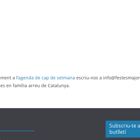
ment a l’
agenda de cap de setmana
escriu-nos a info@festesmajo
ques en família arreu de Catalunya.
Subscriu-te a
butlletí