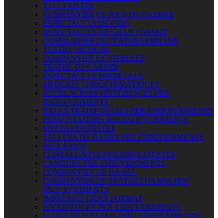
TALLERISTES
COMPANYIES DE JOCS DE CARRER
ESPECTACLES DE CIRC
ESPECTACLES DE GRAN FORMAT
COMPANYIES DE TEATRE FAMILIAR
TEATRE MUSICAL
COMPANYIES DE TITELLES
TEATRE DE CARRER
ESPECTACLES MEDIEVALS
MERCATS I FIRES TEMÀTIQUES
RECREACIONS HISTÒRIQUES PER
ESDEVENIMENTS
BALLS TRADICIONALS PER ESDEVENIMENTS
PRESENTADORS PER ESDEVENIMENTS
MÀGIA PER FESTES
TALLERS DE DANSA PER ESDEVENIMENTS
PALLASSOS
CONTACONTES PER FIRES I FESTES
CANGURS PER ESDEVENIMENTS
COMPANYIES DE DANSA
COMPANYIES DE TEATRE I DANSA PER
ESDEVENIMENTS
IMPRESSIÓ GRAN FORMAT
FOODTRUCKS PER ESDEVENIMENTS
LLOGUER D’ESPAIS PER ESDEVENIMENTS