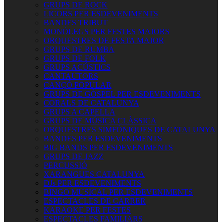
GRUPS DE ROCK
LICORS PER ESDEVENIMENTS
BANDES TRIBUT
MONÒLEGS PER FESTES MAJORS
ORQUESTRES DE FESTA MAJOR
GRUPS DE RUMBA
GRUPS DE FOLK
GRUPS ACÚSTICS
CANTAUTORS
CANÇÓ POPULAR
GRUPS DE GÒSPEL PER ESDEVENIMENTS
CORALS DE CATALUNYA
GRUPS A CAPELLA
GRUPS DE MÚSICA CLÀSSICA
ORQUESTRES SIMFÒNIQUES DE CATALUNYA
BANDES PER ESDEVENIMENTS
BIG BANDS PER ESDEVENIMENTS
GRUPS DE JAZZ
PERCUSSIÓ
XARANGUES CATALUNYA
DJs PER ESDEVENIMENTS
BINGO MUSICAL PER ESDEVENIMENTS
ESPECTACLES DE CARRER
KARAOKE PER FESTES
ESPECTACLES FAMILIARS