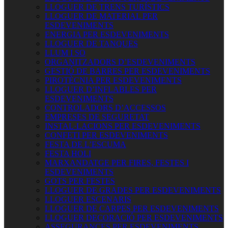
LLOGUER DE TRENS TURÍSTICS
LLOGUER DE MATERIAL PER
ESDEVENIMENTS
ENERGIA PER ESDEVENIMENTS
LLOGUER DE TANQUES
LLUM I SO
ORGANITZADORS D’ESDEVENIMENTS
GESTIÓ DE BARRES PER ESDEVENIMENTS
PIROTÈCNIA PER ESDEVENIMENTS
LLOGUER D’INFLABLES PER
ESDEVENIMENTS
CONTROLADORS D’ACCESSOS
EMPRESES DE SEGURETAT
INSTAL·LACIONS PER ESDEVENIMENTS
CONFETI PER ESDEVENIMENTS
FESTA DE L’ESCUMA
FESTA HOLI
MARXANDATGE PER FIRES, FESTES I
ESDEVENIMENTS
GOTS PER FESTES
LLOGUER DE GRADES PER ESDEVENIMENTS
LLOGUER ESCENARIS
LLOGUER DE CARPES PER ESDEVENIMENTS
LLOGUER DECORACIÓ PER ESDEVENIMENTS
ASSEGURANCES PER ESDEVENIMENTS