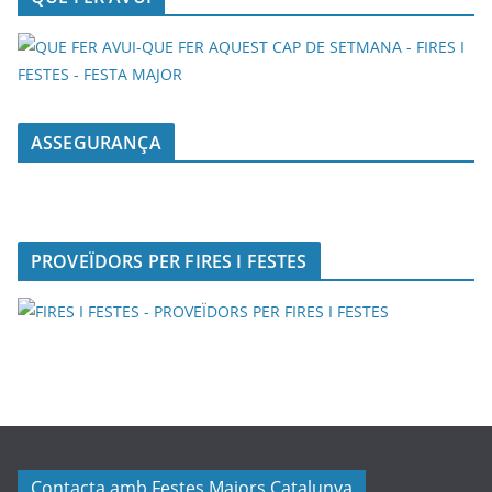
ASSEGURANÇA
PROVEÏDORS PER FIRES I FESTES
Contacta amb Festes Majors Catalunya