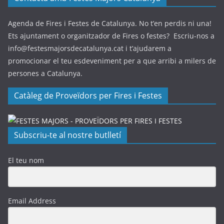
Agenda de Fires i Festes de Catalunya. No t’en perdis ni una!
Ets ajuntament o organitzador de Fires o festes? Escriu-nos a
info@festesmajorsdecatalunya.cat i t’ajudarem a
promocionar el teu esdeveniment per a que arribi a milers de
persones a Catalunya.
Catàleg de Proveïdors per Fires i Festes
Subscriu-te al nostre butlletí
El teu nom
Email Address