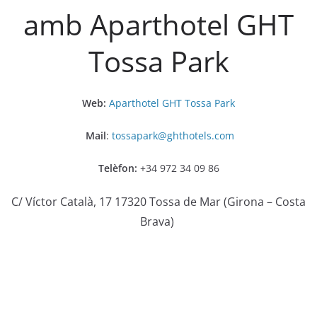
amb Aparthotel GHT
Tossa Park
Web:
Aparthotel GHT Tossa Park
Mail
:
tossapark@ghthotels.com
Telèfon:
+34 972 34 09 86
C/ Víctor Català, 17 17320 Tossa de Mar (Girona – Costa
Brava)