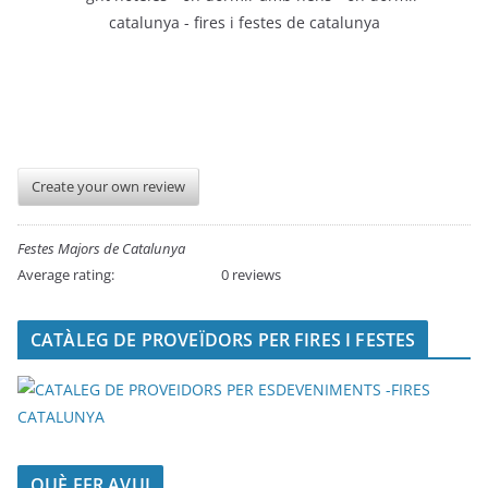
Create your own review
Festes Majors de Catalunya
Average rating:
0 reviews
CATÀLEG DE PROVEÏDORS PER FIRES I FESTES
QUÈ FER AVUI