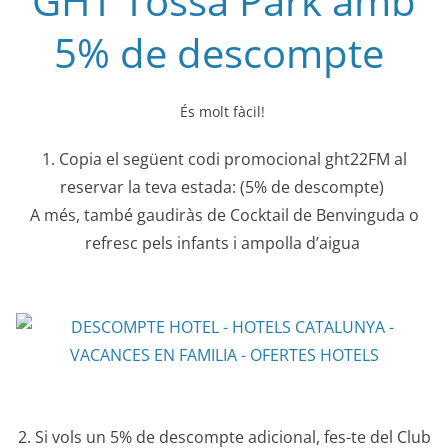
GHT Tossa Park amb
5% de descompte
És molt fàcil!
1. Copia el següent codi promocional ght22FM al
reservar la teva estada: (5% de descompte)
A més, també gaudiràs de Cocktail de Benvinguda o
refresc pels infants i ampolla d’aigua
2. Si vols un 5% de descompte adicional, fes-te del Club