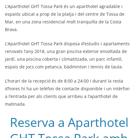
L’Aparthotel GHT Tossa Park és un aparthotel agradable i
espaiós ubicat a prop de la platja i del centre de Tossa de
Mar, en una zona residencial molt tranquil·la de la Costa
Brava.
L’Aparthotel GHT Tossa Park disposa d’estudis i apartaments
renovats l’any 2018, una gran piscina exterior envoltada de
jardí, una piscina coberta i climatitzada, un parc infantil,
espais de jocs com petanca, bàdminton i tennis de taula.
L’horari de la recepció és de 8:00 a 24:00 i durant la resta
d’hores hi ha un telèfon de contacte disponible i un intèrfon
a l’entrada per als clients que arribeu a l’aparthotel de
matinada.
Reserva a Aparthotel