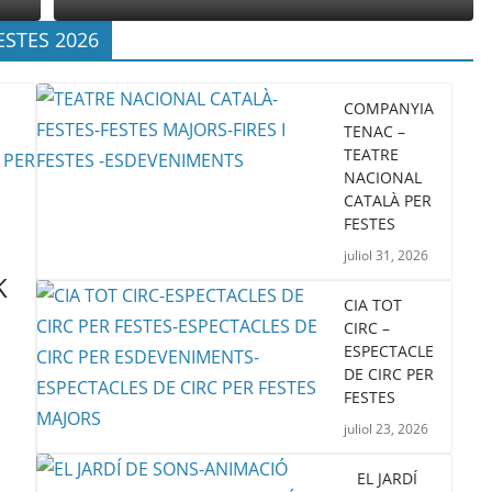
ESTES 2026
COMPANYIA
TENAC –
TEATRE
NACIONAL
CATALÀ PER
FESTES
juliol 31, 2026
K
CIA TOT
CIRC –
ESPECTACLE
DE CIRC PER
FESTES
juliol 23, 2026
EL JARDÍ