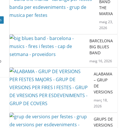
BAND
THE
MARXA
S
maig 23,
2026
BARCELONA
BIG BLUES
BAND
b
maig 16, 2026
ALABAMA
– GRUP
DE
VERSIONS
març 18,
2026
GRUPS DE
VERSIONS