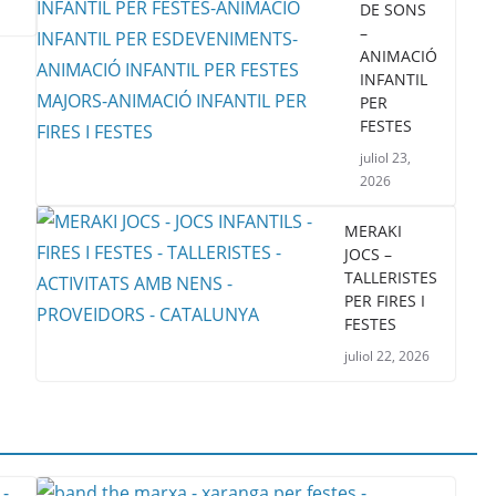
DE SONS
–
ANIMACIÓ
INFANTIL
PER
FESTES
juliol 23,
2026
MERAKI
JOCS –
TALLERISTES
PER FIRES I
FESTES
juliol 22, 2026