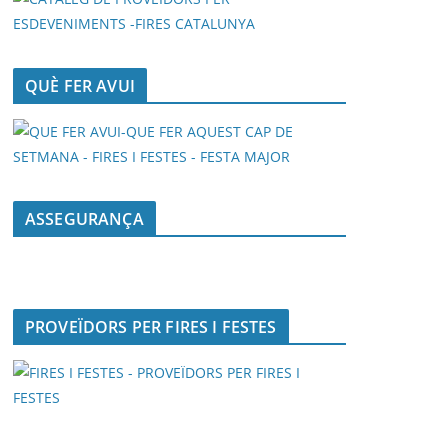
QUÈ FER AVUI
ASSEGURANÇA
PROVEÏDORS PER FIRES I FESTES