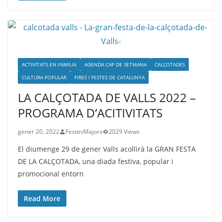
ACTIVITATS EN FAMILIA
AGENDA CAP DE SETMANA
CALÇOTADES
CULTURA POPULAR
FIRES I FESTES DE CATALUNYA
LA CALÇOTADA DE VALLS 2022 –
PROGRAMA D’ACITIVITATS
gener 20, 2022
FestesMajors
2029 Views
El diumenge 29 de gener Valls acollirà la GRAN FESTA
DE LA CALÇOTADA, una diada festiva, popular i
promocional entorn
Read More