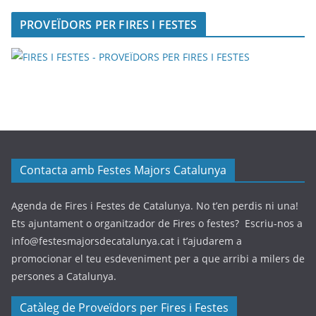
PROVEÏDORS PER FIRES I FESTES
Contacta amb Festes Majors Catalunya
Agenda de Fires i Festes de Catalunya. No t’en perdis ni una!
Ets ajuntament o organitzador de Fires o festes? Escriu-nos a
info@festesmajorsdecatalunya.cat i t’ajudarem a
promocionar el teu esdeveniment per a que arribi a milers de
persones a Catalunya.
Catàleg de Proveïdors per Fires i Festes