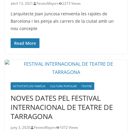
abril 13, 2021
FestesMajors
2273 Views
L’arquitecte Joan Juncosa reinventa les rajoles de
Barcelona i les penja als carrers de la ciutat amb un
nou concepte
Read More
ACTIVITATS EN FAMÍLIA
CULTURA POPULAR
TEATRE
NOVES DATES PEL FESTIVAL
INTERNACIONAL DE TEATRE DE
TARRAGONA
juny 3, 2020
FestesMajors
1072 Views