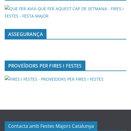
ASSEGURANÇA
PROVEÏDORS PER FIRES I FESTES
Contacta amb Festes Majors Catalunya