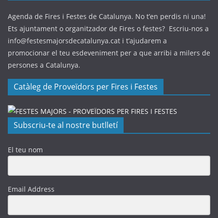
Agenda de Fires i Festes de Catalunya. No t’en perdis ni una!
Ets ajuntament o organitzador de Fires o festes? Escriu-nos a
info@festesmajorsdecatalunya.cat i t’ajudarem a
promocionar el teu esdeveniment per a que arribi a milers de
persones a Catalunya.
Catàleg de Proveïdors per Fires i Festes
Subscriu-te al nostre butlletí
El teu nom
Email Address