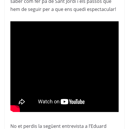
saber com fer pa de Sant Jordi i els passos que
hem de seguir per a que ens quedi espectacular!
No et perdis la següent entrevista a l’Eduard