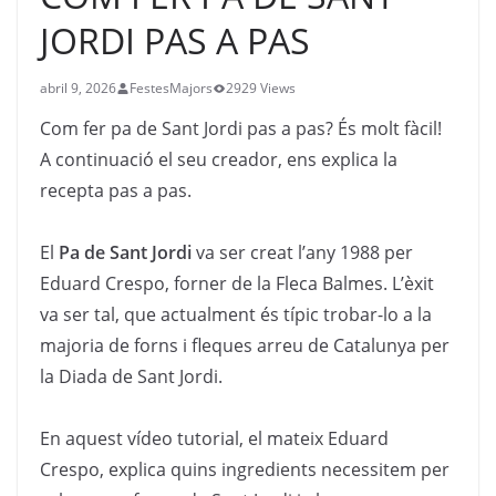
JORDI PAS A PAS
abril 9, 2026
FestesMajors
2929 Views
Com fer pa de Sant Jordi pas a pas? És molt fàcil!
A continuació el seu creador, ens explica la
recepta pas a pas.
El
Pa de Sant Jordi
va ser creat l’any 1988 per
Eduard Crespo, forner de la Fleca Balmes. L’èxit
va ser tal, que actualment és típic trobar-lo a la
majoria de forns i fleques arreu de Catalunya per
la Diada de Sant Jordi.
En aquest vídeo tutorial, el mateix Eduard
Crespo, explica quins ingredients necessitem per