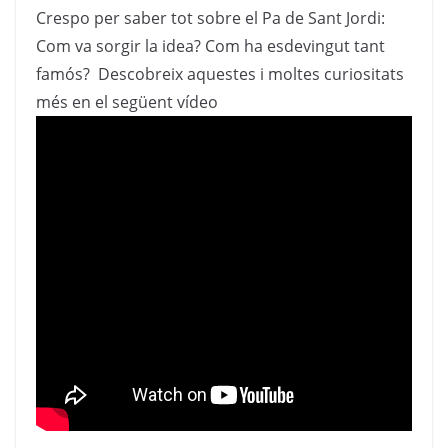
Crespo per saber tot sobre el Pa de Sant Jordi:
Com va sorgir la idea? Com ha esdevingut tant
famós? Descobreix aquestes i moltes curiositats
més en el següent vídeo