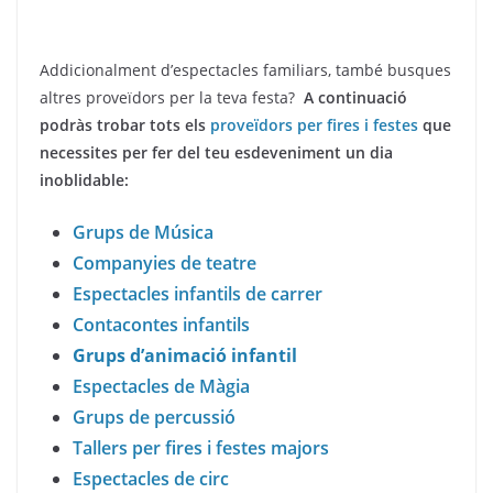
Addicionalment d’espectacles familiars, també busques
altres proveïdors per la teva festa?
A continuació
podràs trobar tots els
proveïdors per fires i festes
que
necessites per fer del teu esdeveniment un dia
inoblidable:
Grups de Música
Companyies de teatre
Espectacles infantils de carrer
Contacontes infantils
Grups d’animació infantil
Espectacles de Màgia
Grups de percussió
Tallers per fires i festes majors
Espectacles de circ