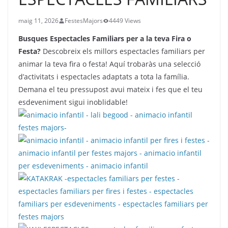
maig 11, 2026
FestesMajors
4449 Views
Busques Espectacles Familiars per a la teva Fira o
Festa?
Descobreix els millors espectacles familiars per
animar la teva fira o festa! Aquí trobaràs una selecció
d’activitats i espectacles adaptats a tota la família.
Demana el teu pressupost avui mateix i fes que el teu
esdeveniment sigui inoblidable!