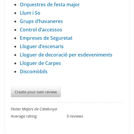
Orquestres de festa major
Llum i So
Grups d’havaneres
Control d’accessos
Empreses de Seguretat
Lloguer d’escenaris
Lloguer de decoració per esdeveniments
Lloguer de Carpes
Discomòbils
Create your own review
Festes Majors de Catalunya
Average rating:
0 reviews