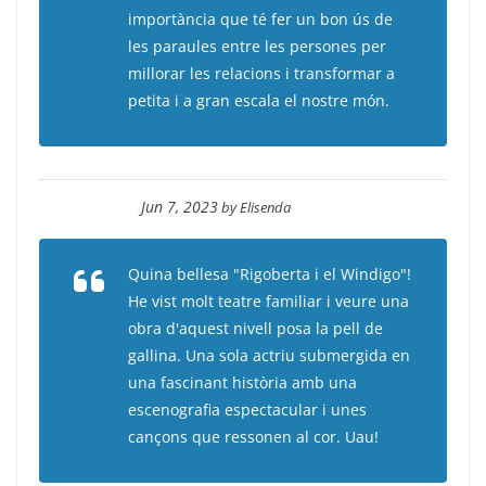
importància que té fer un bon ús de
les paraules entre les persones per
millorar les relacions i transformar a
petita i a gran escala el nostre món.
Jun 7, 2023
by
Elisenda
Quina bellesa "Rigoberta i el Windigo"!
He vist molt teatre familiar i veure una
obra d'aquest nivell posa la pell de
gallina. Una sola actriu submergida en
una fascinant història amb una
escenografia espectacular i unes
cançons que ressonen al cor. Uau!