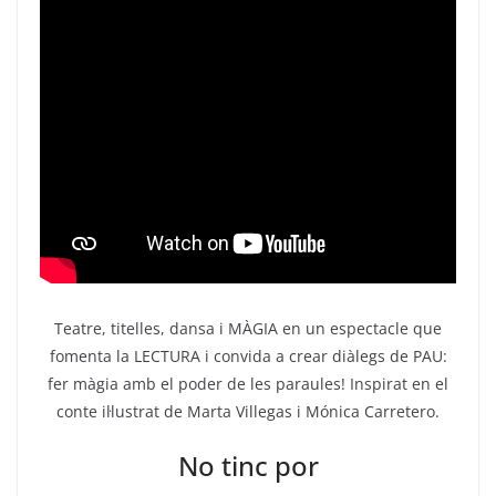
Teatre, titelles, dansa i MÀGIA en un espectacle que
fomenta la LECTURA i convida a crear diàlegs de PAU:
fer màgia amb el poder de les paraules! Inspirat en el
conte il·lustrat de Marta Villegas i Mónica Carretero.
No tinc por