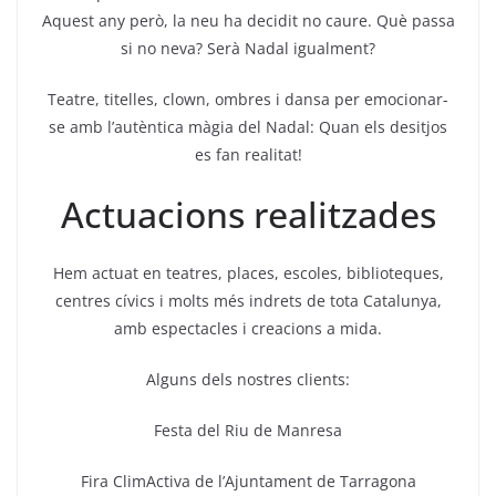
Aquest any però, la neu ha decidit no caure. Què passa
si no neva? Serà Nadal igualment?
Teatre, titelles, clown, ombres i dansa per emocionar-
se amb l’autèntica màgia del Nadal: Quan els desitjos
es fan realitat!
Actuacions realitzades
Hem actuat en teatres, places, escoles, biblioteques,
centres cívics i molts més indrets de tota Catalunya,
amb espectacles i creacions a mida.
Alguns dels nostres clients:
Festa del Riu de Manresa
Fira ClimActiva de l’Ajuntament de Tarragona