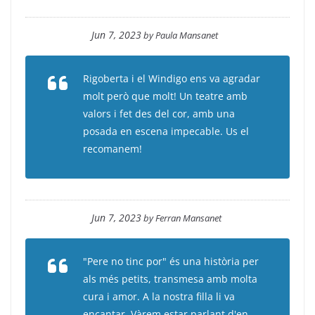
Jun 7, 2023
by
Paula Mansanet
Rigoberta i el Windigo ens va agradar
molt però que molt! Un teatre amb
valors i fet des del cor, amb una
posada en escena impecable. Us el
recomanem!
Jun 7, 2023
by
Ferran Mansanet
"Pere no tinc por" és una història per
als més petits, transmesa amb molta
cura i amor. A la nostra filla li va
encantar. Vàrem estar parlant d'en