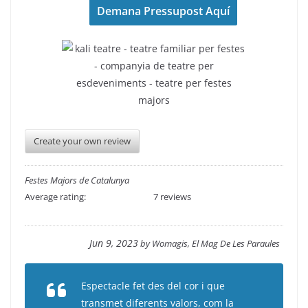
Create your own review
Festes Majors de Catalunya
Average rating:
7 reviews
Jun 9, 2023
by
Womagis, El Mag De Les Paraules
Espectacle fet des del cor i que
transmet diferents valors, com la