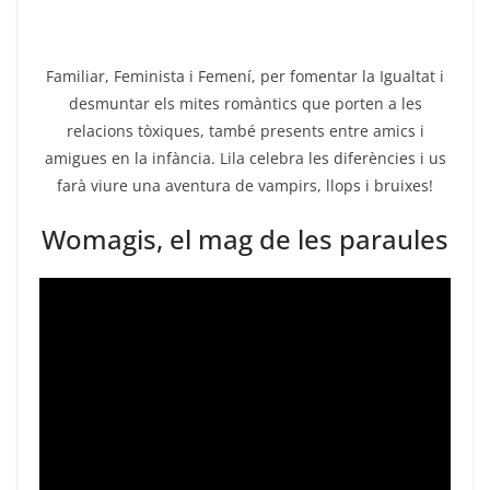
Familiar, Feminista i Femení, per fomentar la Igualtat i
desmuntar els mites romàntics que porten a les
relacions tòxiques, també presents entre amics i
amigues en la infància. Lila celebra les diferències i us
farà viure una aventura de vampirs, llops i bruixes!
Womagis, el mag de les paraules