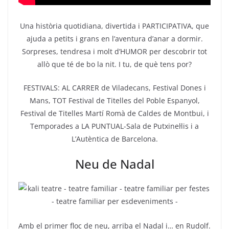
Una història quotidiana, divertida i PARTICIPATIVA, que
ajuda a petits i grans en l’aventura d’anar a dormir.
Sorpreses, tendresa i molt d’HUMOR per descobrir tot
allò que té de bo la nit. I tu, de què tens por?
FESTIVALS: AL CARRER de Viladecans, Festival Dones i
Mans, TOT Festival de Titelles del Poble Espanyol,
Festival de Titelles Martí Romà de Caldes de Montbui, i
Temporades a LA PUNTUAL-Sala de Putxinel·lis i a
L’Autèntica de Barcelona.
Neu de Nadal
Amb el primer floc de neu, arriba el Nadal i… en Rudolf.