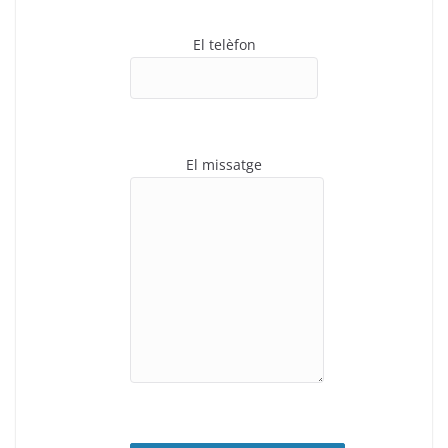
El telèfon
El missatge