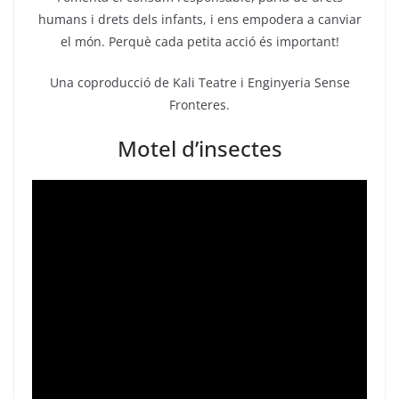
humans i drets dels infants, i ens empodera a canviar
el món. Perquè cada petita acció és important!
Una coproducció de Kali Teatre i Enginyeria Sense
Fronteres.
Motel d’insectes