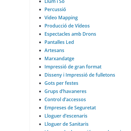
Llum i So
Percussió
Video Mapping
Producció de Vídeos
Espectacles amb Drons
Pantalles Led
Artesans
Marxandatge
Impressió de gran format
Disseny i Impressió de fulletons
Gots per festes
Grups d’havaneres
Control d’accessos
Empreses de Seguretat
Lloguer d’escenaris
Lloguer de Sanitaris