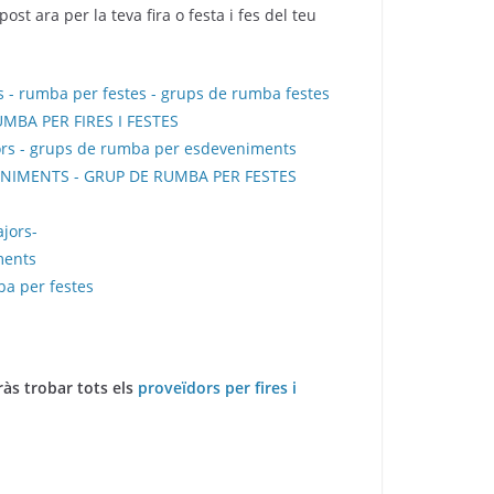
 ara per la teva fira o festa i fes del teu
às trobar tots els
proveïdors per fires i