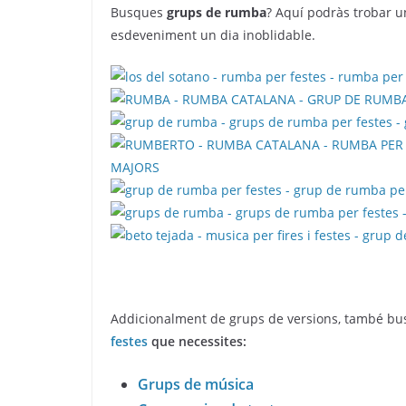
Busques
grups de rumba
? Aquí podràs trobar u
esdeveniment un dia inoblidable.
Addicionalment de grups de versions, també bus
festes
que necessites:
Grups de música