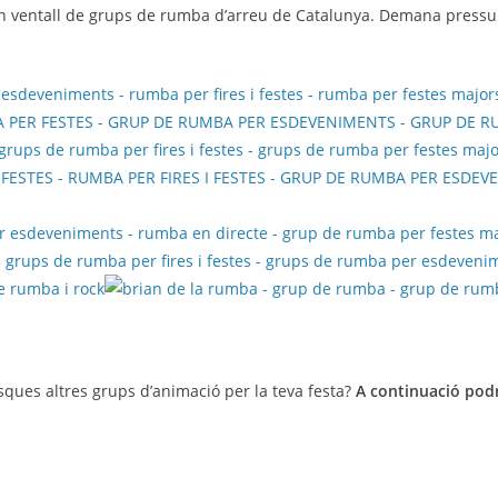
n ventall de grups de rumba d’arreu de Catalunya. Demana pressupost
ques altres grups d’animació per la teva festa?
A continuació podr