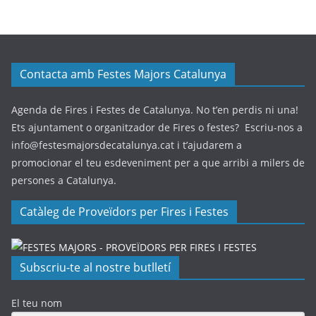
Contacta amb Festes Majors Catalunya
Agenda de Fires i Festes de Catalunya. No t’en perdis ni una!
Ets ajuntament o organitzador de Fires o festes? Escriu-nos a
info@festesmajorsdecatalunya.cat i t’ajudarem a
promocionar el teu esdeveniment per a que arribi a milers de
persones a Catalunya.
Catàleg de Proveïdors per Fires i Festes
Subscriu-te al nostre butlletí
El teu nom