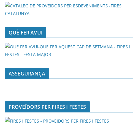
QUÈ FER AVUI
ASSEGURANÇA
PROVEÏDORS PER FIRES I FESTES