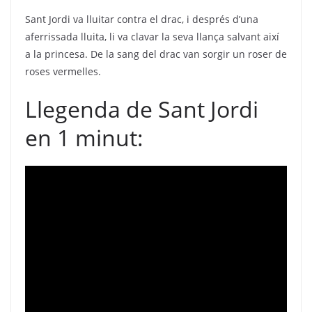
Sant Jordi va lluitar contra el drac, i després d’una
aferrissada lluita, li va clavar la seva llança salvant així
a la princesa. De la sang del drac van sorgir un roser de
roses vermelles.
Llegenda de Sant Jordi
en 1 minut: