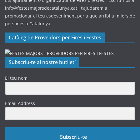
Ets ajuntament o organitzador de Fires o festes? Escriu-nos a
info@festesmajorsdecatalunya.cat i t’ajudarem a
promocionar el teu esdeveniment per a que arribi a milers de
persones a Catalunya.
Catàleg de Proveïdors per Fires i Festes
Subscriu-te al nostre butlletí
El teu nom
Email Address
Subscriu-te