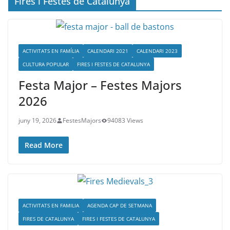
Fires i Festes de Catalunya
ACTIVITATS EN FAMÍLIA
CALENDARI 2021
CALENDARI 2023
CULTURA POPULAR
FIRES I FESTES DE CATALUNYA
Festa Major – Festes Majors
2026
juny 19, 2026
FestesMajors
94083 Views
Read More
ACTIVITATS EN FAMILIA
AGENDA CAP DE SETMANA
FIRES DE CATALUNYA
FIRES I FESTES DE CATALUNYA