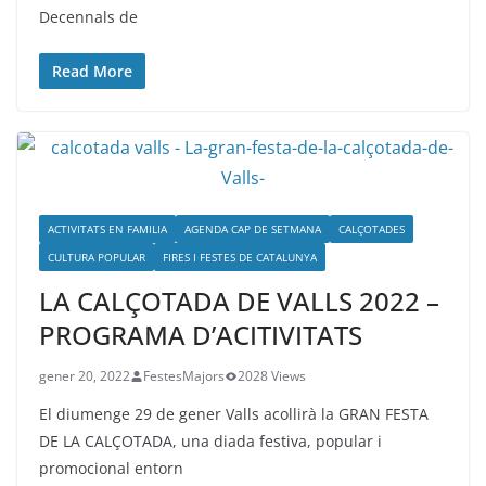
Decennals de
Read More
ACTIVITATS EN FAMILIA
AGENDA CAP DE SETMANA
CALÇOTADES
CULTURA POPULAR
FIRES I FESTES DE CATALUNYA
LA CALÇOTADA DE VALLS 2022 –
PROGRAMA D’ACITIVITATS
gener 20, 2022
FestesMajors
2028 Views
El diumenge 29 de gener Valls acollirà la GRAN FESTA
DE LA CALÇOTADA, una diada festiva, popular i
promocional entorn