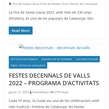
Fira de Santa Llúcia
,
Fires de Nadal
,
Fires i Festes de Catalunya
La Fira de Santa Llúcia 2023, amb més de 230 anys
d’història, és una de les populars de Catalunya. Des
Read More
ACTIVITATS EN FAMILIA
AGENDA CAP DE SETMANA
CULTURA POPULAR
FIRES I FESTES DE CATALUNYA
FESTES DECENNALS DE VALLS
2022 – PROGRAMA D’ACTIVITATS
gener 27, 2022
FestesMajors
2278 Views
Cada 10 anys, la ciutat viu una de les celebracions amb
més tradició i història de Catalunya: les Festes