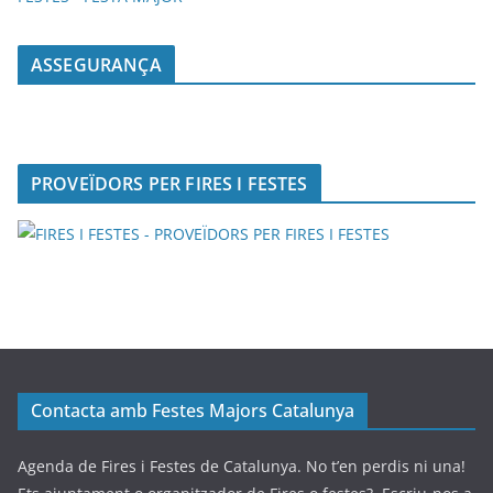
ASSEGURANÇA
PROVEÏDORS PER FIRES I FESTES
Contacta amb Festes Majors Catalunya
Agenda de Fires i Festes de Catalunya. No t’en perdis ni una!