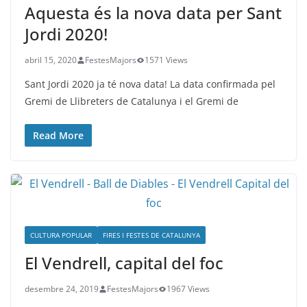
Aquesta és la nova data per Sant
Jordi 2020!
abril 15, 2020
FestesMajors
1571 Views
Sant Jordi 2020 ja té nova data! La data confirmada pel
Gremi de Llibreters de Catalunya i el Gremi de
Read More
CULTURA POPULAR
FIRES I FESTES DE CATALUNYA
El Vendrell, capital del foc
desembre 24, 2019
FestesMajors
1967 Views