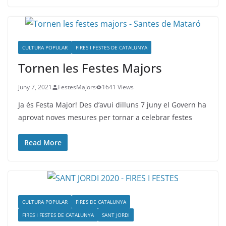
CULTURA POPULAR
FIRES I FESTES DE CATALUNYA
Tornen les Festes Majors
juny 7, 2021
FestesMajors
1641 Views
Ja és Festa Major! Des d’avui dilluns 7 juny el Govern ha
aprovat noves mesures per tornar a celebrar festes
Read More
CULTURA POPULAR
FIRES DE CATALUNYA
FIRES I FESTES DE CATALUNYA
SANT JORDI