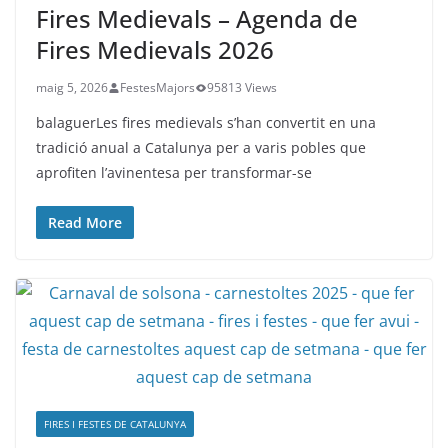
Fires Medievals – Agenda de
Fires Medievals 2026
maig 5, 2026
FestesMajors
95813 Views
balaguerLes fires medievals s’han convertit en una
tradició anual a Catalunya per a varis pobles que
aprofiten l’avinentesa per transformar-se
Read More
FIRES I FESTES DE CATALUNYA