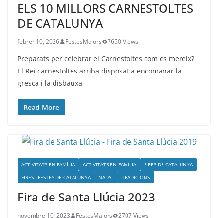
ELS 10 MILLORS CARNESTOLTES
DE CATALUNYA
febrer 10, 2026
FestesMajors
7650 Views
Preparats per celebrar el Carnestoltes com es mereix?
El Rei carnestoltes arriba disposat a encomanar la
gresca i la disbauxa
Read More
ACTIVITATS EN FAMÍLIA
ACTIVITATS EN FAMILIA
FIRES DE CATALUNYA
FIRES I FESTES DE CATALUNYA
NADAL
TRADICIONS
Fira de Santa Llúcia 2023
novembre 10, 2023
FestesMajors
2707 Views