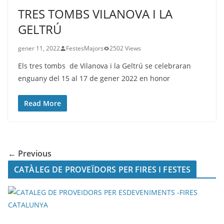
TRES TOMBS VILANOVA I LA
GELTRÚ
gener 11, 2022
FestesMajors
2502 Views
Els tres tombs de Vilanova i la Geltrú se celebraran
enguany del 15 al 17 de gener 2022 en honor
Read More
← Previous
CATÀLEG DE PROVEÏDORS PER FIRES I FESTES