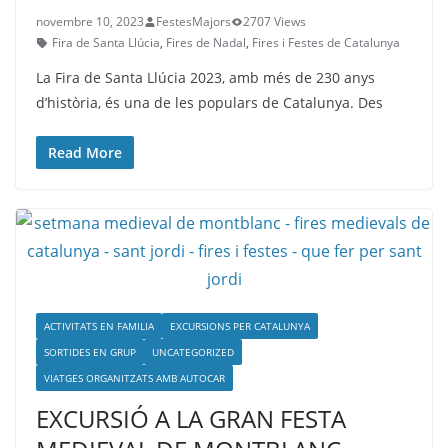
novembre 10, 2023
FestesMajors
2707 Views
Fira de Santa Llúcia
,
Fires de Nadal
,
Fires i Festes de Catalunya
La Fira de Santa Llúcia 2023, amb més de 230 anys
d’història, és una de les populars de Catalunya. Des
Read More
ACTIVITATS EN FAMILIA
EXCURSIONS PER CATALUNYA
SORTIDES EN GRUP
UNCATEGORIZED
VIATGES ORGANITZATS AMB AUTOCAR
EXCURSIÓ A LA GRAN FESTA