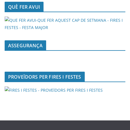
QUÈ FER AVUI
ASSEGURANÇA
PROVEÏDORS PER FIRES I FESTES