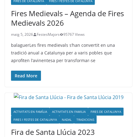
FIRES DE CATALUNYA
FIRES I FESTES DE CATALUNYA
Fires Medievals – Agenda de Fires
Medievals 2026
maig 5, 2026
FestesMajors
95767 Views
balaguerLes fires medievals s’han convertit en una
tradició anual a Catalunya per a varis pobles que
aprofiten l’avinentesa per transformar-se
Read More
ACTIVITATS EN FAMÍLIA
ACTIVITATS EN FAMILIA
FIRES DE CATALUNYA
FIRES I FESTES DE CATALUNYA
NADAL
TRADICIONS
Fira de Santa Llúcia 2023