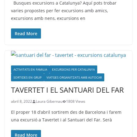
Busques excursions a Catalunya? Aquí pots trobar
varies propostes per fer excursions amb amics,
excursions amb nens, excursions en
Read More
ACTIVITATS EN FAMILIA
EXCURSIONS PER CATALUNYA
SORTIDES EN GRUP
VIATGES ORGANITZATS AMB AUTOCAR
TAVERTET I EL SANTUARI DEL FAR
abril 8, 2022
Laura Gibernau
1808 Views
El proper 18 d’abril sortirem des de Barcelona i farem
una excursió a Tavertet i al Santuari del Far. Serà
Read More