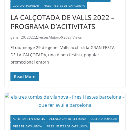
CULTURA POPULAR
FIRES I FESTES DE CATALUNYA
LA CALÇOTADA DE VALLS 2022 –
PROGRAMA D’ACITIVITATS
gener 20, 2022
FestesMajors
2027 Views
El diumenge 29 de gener Valls acollirà la GRAN FESTA
DE LA CALÇOTADA, una diada festiva, popular i
promocional entorn
Read More
ACTIVITATS EN FAMILIA
AGENDA CAP DE SETMANA
CULTURA POPULAR
FIRES DE CATALUNYA
FIRES I FESTES DE CATALUNYA