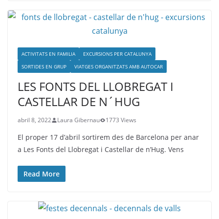
ACTIVITATS EN FAMILIA
EXCURSIONS PER CATALUNYA
SORTIDES EN GRUP
VIATGES ORGANITZATS AMB AUTOCAR
LES FONTS DEL LLOBREGAT I
CASTELLAR DE N´HUG
abril 8, 2022
Laura Gibernau
1773 Views
El proper 17 d’abril sortirem des de Barcelona per anar
a Les Fonts del Llobregat i Castellar de n’Hug. Vens
Read More