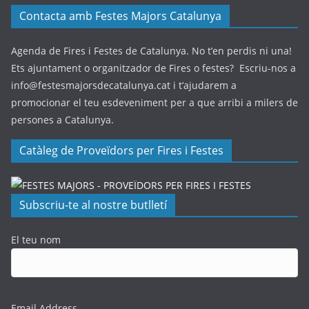
Contacta amb Festes Majors Catalunya
Agenda de Fires i Festes de Catalunya. No t’en perdis ni una!
Ets ajuntament o organitzador de Fires o festes? Escriu-nos a
info@festesmajorsdecatalunya.cat i t’ajudarem a
promocionar el teu esdeveniment per a que arribi a milers de
persones a Catalunya.
Catàleg de Proveïdors per Fires i Festes
Subscriu-te al nostre butlletí
El teu nom
Email Address