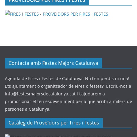
Contacta amb Festes Majors Catalunya
Agenda de Fires i Festes de Catalunya. No t’en perdis ni una!
Ets ajuntament o organitzador de Fires o festes? Escriu-nos a
info@festesmajorsdecatalunya.cat i t’ajudarem a
promocionar el teu esdeveniment per a que arribi a milers de
persones a Catalunya.
Catàleg de Proveïdors per Fires i Festes