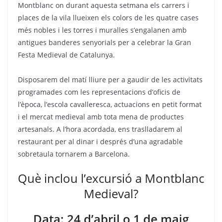
Montblanc on durant aquesta setmana els carrers i
places de la vila llueixen els colors de les quatre cases
més nobles i les torres i muralles s’engalanen amb
antigues banderes senyorials per a celebrar la Gran
Festa Medieval de Catalunya.
Disposarem del matí lliure per a gaudir de les activitats
programades com les representacions d’oficis de
l’època, l’escola cavalleresca, actuacions en petit format
i el mercat medieval amb tota mena de productes
artesanals. A l’hora acordada, ens traslladarem al
restaurant per al dinar i després d’una agradable
sobretaula tornarem a Barcelona.
Què inclou l’excursió a Montblanc
Medieval?
Data: 24 d’abril o 1 de maig