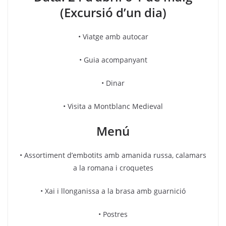
(Excursió d’un dia)
• Viatge amb autocar
• Guia acompanyant
• Dinar
• Visita a Montblanc Medieval
Menú
• Assortiment d’embotits amb amanida russa, calamars
a la romana i croquetes
• Xai i llonganissa a la brasa amb guarnició
• Postres