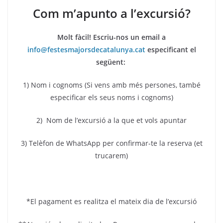
Com m’apunto a l’excursió?
Molt fàcil! Escriu-nos un email a
info@festesmajorsdecatalunya.cat
especificant el
següent:
1) Nom i cognoms (Si vens amb més persones, també
especificar els seus noms i cognoms)
2) Nom de l’excursió a la que et vols apuntar
3) Telèfon de WhatsApp per confirmar-te la reserva (et
trucarem)
*El pagament es realitza el mateix dia de l’excursió