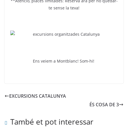
**Atenció, places limitades: Reserva ara per no quedar-
te sense la teva!
Ens veiem a Montblanc! Som-hi!
EXCURSIONS CATALUNYA
ÉS COSA DE 3
També et pot interessar