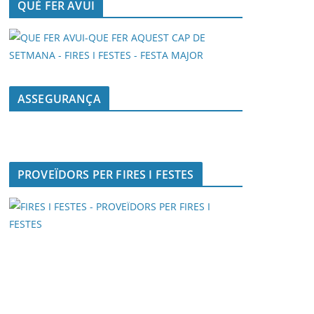
QUÈ FER AVUI
ASSEGURANÇA
PROVEÏDORS PER FIRES I FESTES