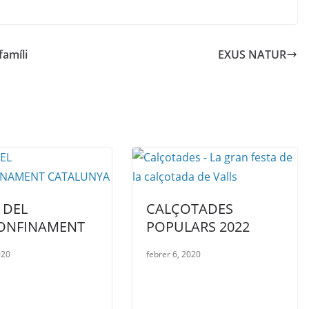
famíli
EXUS NATUR
 DEL
CALÇOTADES
ONFINAMENT
POPULARS 2022
020
febrer 6, 2020