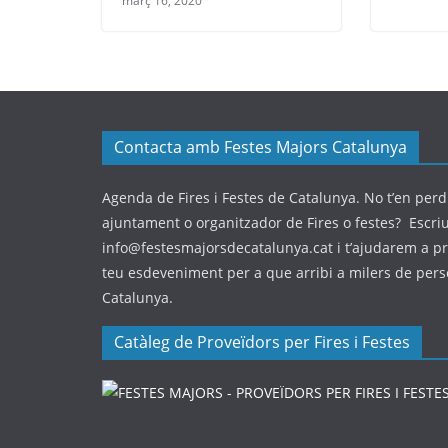
març 16, 2020
Contacta amb Festes Majors Catalunya
Agenda de Fires i Festes de Catalunya. No t’en perdi
ajuntament o organitzador de Fires o festes? Escri
info@festesmajorsdecatalunya.cat i t’ajudarem a p
teu esdeveniment per a que arribi a milers de per
Catalunya.
Catàleg de Proveïdors per Fires i Festes