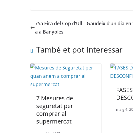
75a Fira del Cop d’Ull – Gaudeix d’un dia en 
a a Banyoles
També et pot interessar
FASES
DESC
7 Mesures de
seguretat per
maig 4, 2
comprar al
supermercat