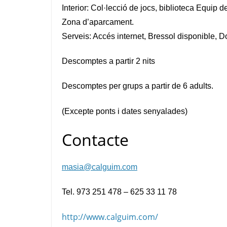
Interior: Col·lecció de jocs, biblioteca Equip 
Zona d’aparcament.
Serveis: Accés internet, Bressol disponible, D
Descomptes a partir 2 nits
Descomptes per grups a partir de 6 adults.
(Excepte ponts i dates senyalades)
Contacte
masia@calguim.com
Tel. 973 251 478 – 625 33 11 78
http://www.calguim.com/