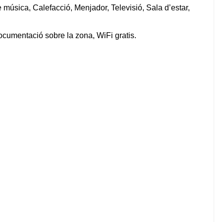
de música, Calefacció, Menjador, Televisió, Sala d’estar,
ocumentació sobre la zona, WiFi gratis.