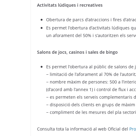
Activitats lúdiques i recreatives
Obertura de parcs d’atraccions i fires d’atr
Es permet l’obertura d’activitats lúdiques 
un aforament del 50% i s’autoritzen els ser
Salons de jocs, casinos i sales de bingo
Es permet l’obertura al públic de salons de 
− limitació de l’aforament al 70% de l’autorit
− nombre màxim de persones: 500 a l’interior 
(d’acord amb l’annex 1) i control de flux i a
− es permeten els serveis complementaris d
− disposició dels clients en grups de màxim
− compliment de les mesures del pla sectori
Consulta tota la informació al web Oficial del
Pro