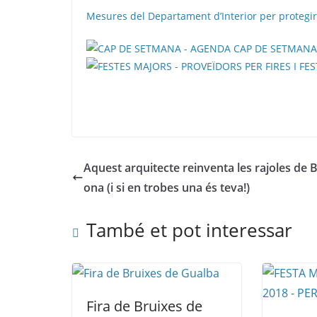
Mesures del Departament d’Interior per protegir
Aquest arquitecte reinventa les rajoles de 
ona (i si en trobes una és teva!)
També et pot interessar
Fira de Bruixes de