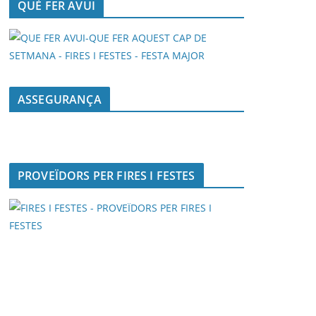
QUÈ FER AVUI
ASSEGURANÇA
PROVEÏDORS PER FIRES I FESTES