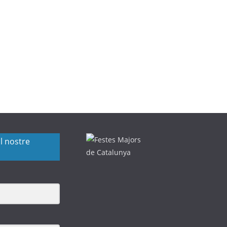
l nostre