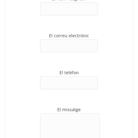
El correu electrònic
El telèfon
El missatge