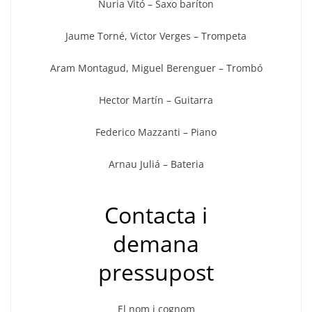
Nuria Vitó – Saxo baríton
Jaume Torné, Victor Verges – Trompeta
Aram Montagud, Miguel Berenguer – Trombó
Hector Martín – Guitarra
Federico Mazzanti – Piano
Arnau Juliá – Bateria
Contacta i
demana
pressupost
El nom i cognom