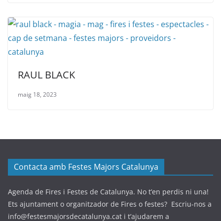
RAUL BLACK
maig 18, 2023
Contacta amb Festes Majors Catalunya
Agenda de Fires i Festes de Catalunya. No t’en perdis ni una!
Ets ajuntament o organitzador de Fires o festes? Escriu-nos a
info@festesmajorsdecatalunya.cat i t’ajudarem a