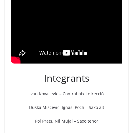
Integrants
Ivan Kovacevic – Contrabaix i direcció
Duska Miscevic, Ignasi Poch – Saxo alt
Pol Prats, Nil Mujal – Saxo tenor