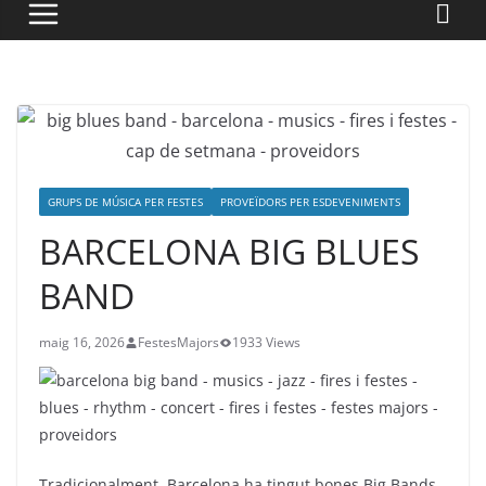
GRUPS DE MÚSICA PER FESTES
PROVEÏDORS PER ESDEVENIMENTS
BARCELONA BIG BLUES
BAND
maig 16, 2026
FestesMajors
1933 Views
Tradicionalment, Barcelona ha tingut bones Big Bands