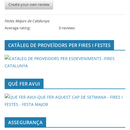
Create your own review
Festes Majors de Catalunya
Average rating:
0 reviews
CATÀLEG DE PROVEÏDORS PER FIRES I FESTES
QUÈ FER AVUI
ASSEGURANÇA