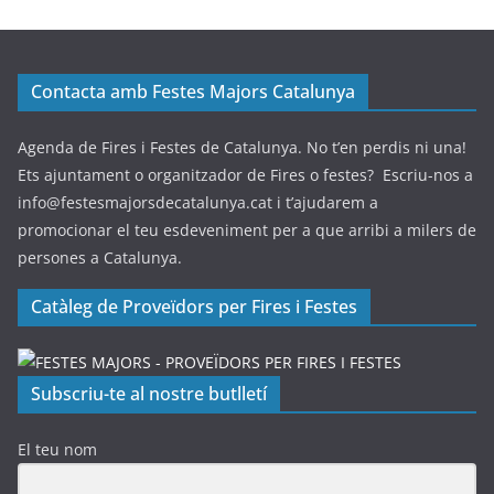
Contacta amb Festes Majors Catalunya
Agenda de Fires i Festes de Catalunya. No t’en perdis ni una!
Ets ajuntament o organitzador de Fires o festes? Escriu-nos a
info@festesmajorsdecatalunya.cat i t’ajudarem a
promocionar el teu esdeveniment per a que arribi a milers de
persones a Catalunya.
Catàleg de Proveïdors per Fires i Festes
Subscriu-te al nostre butlletí
El teu nom