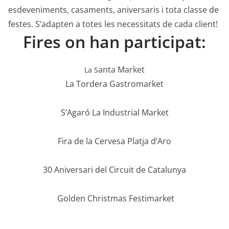
esdeveniments, casaments, aniversaris i tota classe de
festes. S’adapten a totes les necessitats de cada client!
Fires on han participat:
anta Market
La S
La Tordera Gastromarket
S’Agaró La Industrial Market
Fira de la Cervesa Platja d’Aro
30 Aniversari del Circuit de Catalunya
Golden Christmas Festimarket