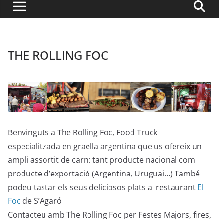
THE ROLLING FOC
Benvinguts a
The
Rolling
Foc,
Food Truck
especialitzada en graella argentina que us ofereix un
ampli assortit de carn: tant producte nacional com
producte d’exportació (Argentina, Uruguai…
)
També
podeu tastar els seus deliciosos plats al restaurant
El
Foc
de S’A
garó
Contacteu amb
The
Rolling
Foc per Festes Majors, fires,