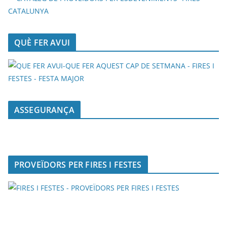
QUÈ FER AVUI
ASSEGURANÇA
PROVEÏDORS PER FIRES I FESTES