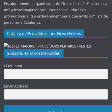
Ets ajuntament o organitzador de Fires o festes? Escriu-nos a
info@festesmajorsdecatalunya.cat i t’ajudarem a
promocionar el teu esdeveniment per a que arribi a milers de
persones a Catalunya.
Catàleg de Proveïdors per Fires i Festes
Subscriu-te al nostre butlletí
El teu nom
Email Address