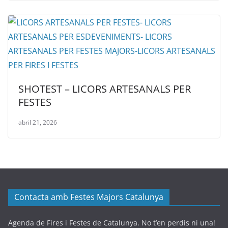
SHOTEST – LICORS ARTESANALS PER
FESTES
abril 21, 2026
Contacta amb Festes Majors Catalunya
Agenda de Fires i Festes de Catalunya. No t’en perdis ni una!