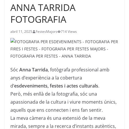
ANNA TARRIDA
FOTOGRAFIA
abril 11, 2025
FestesMajors
714 Views
Sóc
Anna Tarrida
, fotògrafa professional amb
anys d’experiència a la cobertura
d’
esdeveniments, festes i actes culturals
.
Però, més enllà de la fotografia, sóc una
apassionada de la cultura i viure moments únics,
aquells que ens connecten i ens fan sentir.
La meva càmera és una extensió de la meva
mirada, sempre a la recerca d’instants autèntics,