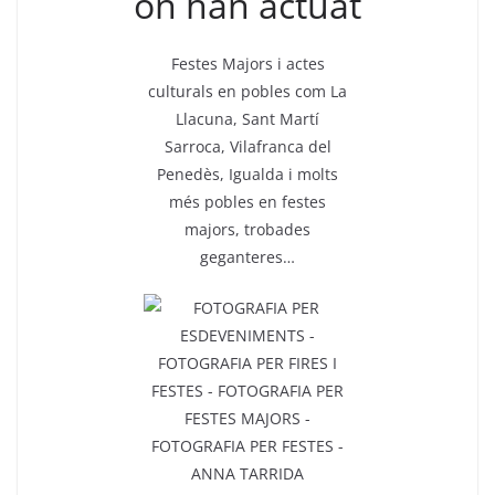
on han actuat
Festes Majors i actes
culturals en pobles com La
Llacuna, Sant Martí
Sarroca, Vilafranca del
Penedès, Igualda i molts
més pobles en festes
majors, trobades
geganteres…