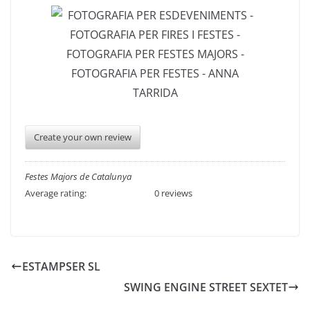
Create your own review
Festes Majors de Catalunya
Average rating:
0 reviews
ESTAMPSER SL
SWING ENGINE STREET SEXTET