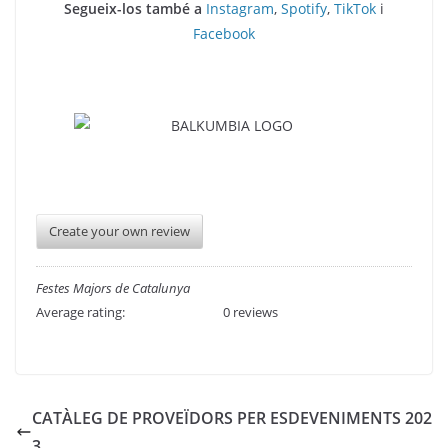
Segueix-los també a
Instagram
,
Spotify
,
TikTok
i
Facebook
Create your own review
Festes Majors de Catalunya
Average rating:
0 reviews
CATÀLEG DE PROVEÏDORS PER ESDEVENIMENTS 202
3