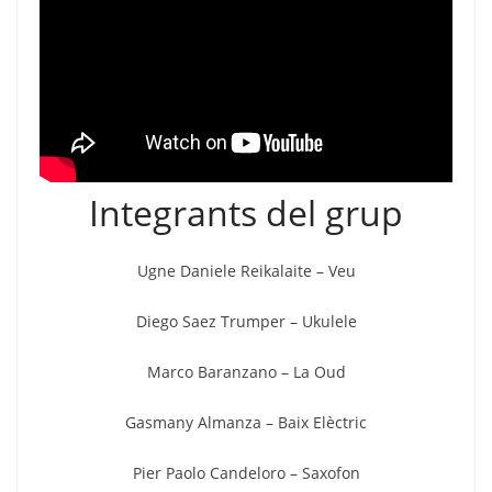
Integrants del grup
Ugne Daniele Reikalaite – Veu
Diego Saez Trumper – Ukulele
Marco Baranzano – La Oud
Gasmany Almanza – Baix Elèctric
Pier Paolo Candeloro – Saxofon