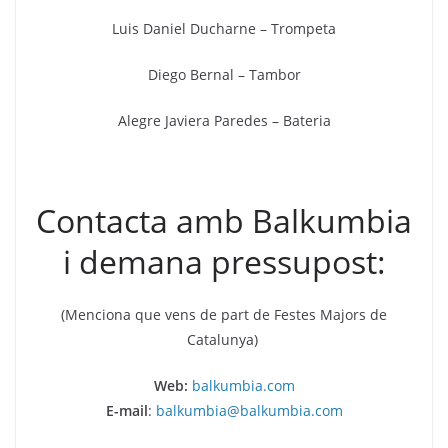
Luis Daniel Ducharne – Trompeta
Diego Bernal – Tambor
Alegre Javiera Paredes – Bateria
Contacta amb Balkumbia
i demana pressupost:
(Menciona que vens de part de Festes Majors de
Catalunya)
Web:
balkumbia.com
E-mail
:
balkumbia@balkumbia.com