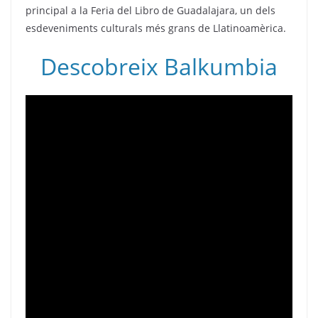
principal a la Feria del Libro de Guadalajara, un dels
esdeveniments culturals més grans de Llatinoamèrica.
Descobreix Balkumbia