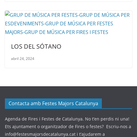
LOS DEL SÓTANO
abril 24, 2024
Contacta amb Festes Majors Catalunya
Agenda de Fires i Festes de Catalunya. No t’en perdis ni una!
Ets ajuntament o organitzador de Fires o festes? Escriu-nos a
info@festesmajorsdecatalunya.cat i t’ajudarem a