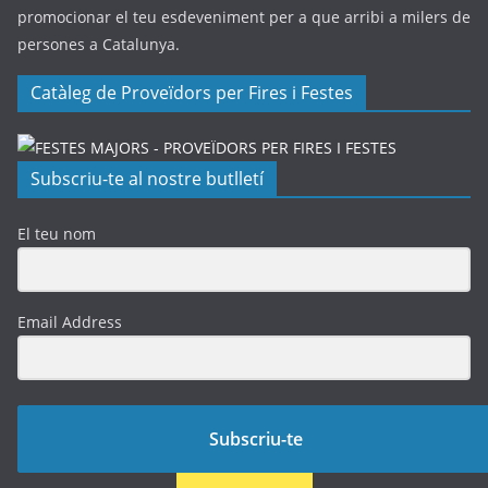
promocionar el teu esdeveniment per a que arribi a milers de
persones a Catalunya.
Catàleg de Proveïdors per Fires i Festes
Subscriu-te al nostre butlletí
El teu nom
Email Address
Subscriu-te