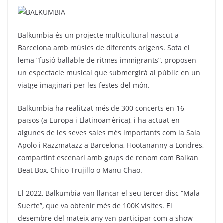
Balkumbia és un projecte multicultural nascut a
Barcelona amb músics de diferents origens. Sota el
lema “fusió ballable de ritmes immigrants”, proposen
un espectacle musical que submergirà al públic en un
viatge imaginari per les festes del món.
Balkumbia ha realitzat més de 300 concerts en 16
països (a Europa i Llatinoamèrica), i ha actuat en
algunes de les seves sales més importants com la Sala
Apolo i Razzmatazz a Barcelona, Hootananny a Londres,
compartint escenari amb grups de renom com Balkan
Beat Box, Chico Trujillo o Manu Chao.
El 2022, Balkumbia van llançar el seu tercer disc “Mala
Suerte”, que va obtenir més de 100K visites. El
desembre del mateix any van participar com a show