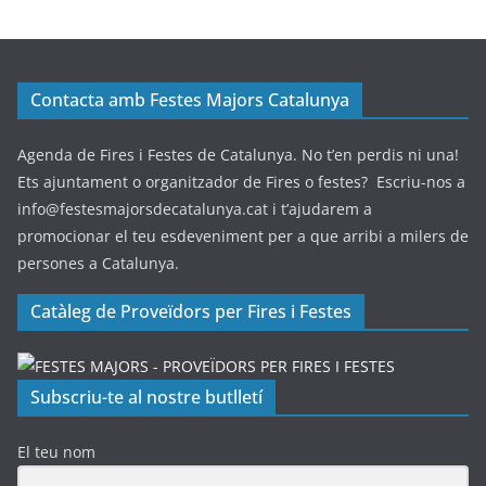
Contacta amb Festes Majors Catalunya
Agenda de Fires i Festes de Catalunya. No t’en perdis ni una!
Ets ajuntament o organitzador de Fires o festes? Escriu-nos a
info@festesmajorsdecatalunya.cat i t’ajudarem a
promocionar el teu esdeveniment per a que arribi a milers de
persones a Catalunya.
Catàleg de Proveïdors per Fires i Festes
Subscriu-te al nostre butlletí
El teu nom