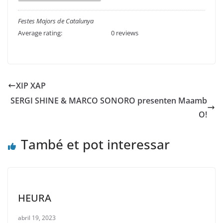
Festes Majors de Catalunya
Average rating:
0 reviews
XIP XAP
SERGI SHINE & MARCO SONORO presenten Maamb
O!
També et pot interessar
HEURA
abril 19, 2023