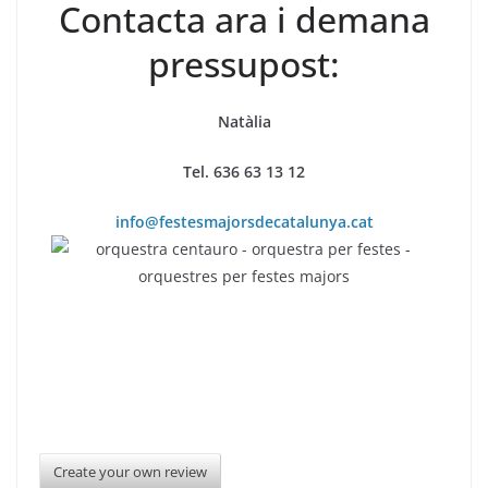
Contacta ara i demana
pressupost:
Natàlia
Tel. 636 63 13 12
info@festesmajorsdecatalunya.cat
Create your own review