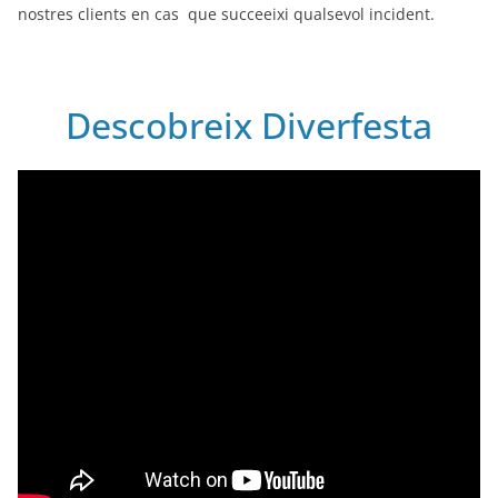
nostres clients en cas que succeeixi qualsevol incident.
Descobreix Diverfesta