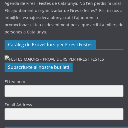
Agenda de Fires i Festes de Catalunya. No t’en perdis ni una!
Ets ajuntament o organitzador de Fires o festes? Escriu-nos a
info@festesmajorsdecatalunya.cat i t’ajudarem a
promocionar el teu esdeveniment per a que arribi a milers de
persones a Catalunya.
Catàleg de Proveïdors per Fires i Festes
Subscriu-te al nostre butlletí
El teu nom
Email Address