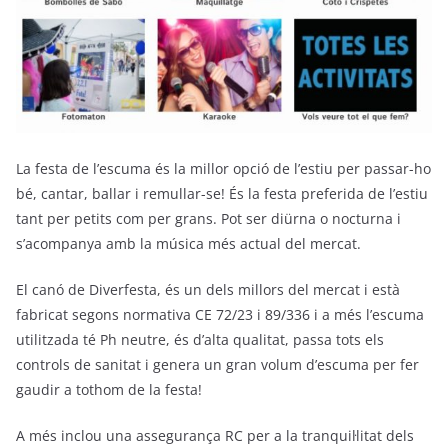
La festa de l’escuma és la millor opció de l’estiu per passar-ho
bé, cantar, ballar i remullar-se! És la festa preferida de l’estiu
tant per petits com per grans. Pot ser diürna o nocturna i
s’acompanya amb la música més actual del mercat.
El canó de Diverfesta, és un dels millors del mercat i està
fabricat segons normativa CE 72/23 i 89/336 i a més l’escuma
utilitzada té Ph neutre, és d’alta qualitat, passa tots els
controls de sanitat i genera un gran volum d’escuma per fer
gaudir a tothom de la festa!
A més inclou una assegurança RC per a la tranquil·litat dels