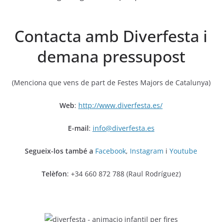
Contacta amb Diverfesta i
demana pressupost
(Menciona que vens de part de Festes Majors de Catalunya)
Web
:
http://www.diverfesta.es/
E-mail
:
info@diverfesta.es
Segueix-los també a
Facebook
,
Instagram
i
Youtube
Telèfon
: +34 660 872 788 (Raul Rodríguez)