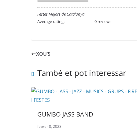
Festes Majors de Catalunya
Average rating:
0 reviews
XOU’S
També et pot interessar
GUMBO JASS BAND
febrer 8, 2023