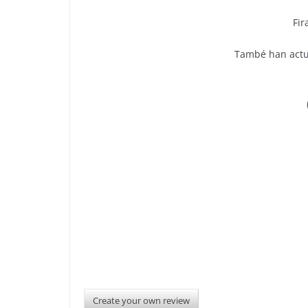
Fir
També han actua
Create your own review