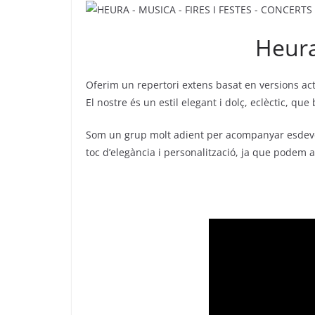
Heura
Oferim un repertori extens basat en versions act
El nostre és un estil elegant i dolç, eclèctic, q
Som un grup molt adient per acompanyar esdeve
toc d’elegància i personalització, ja que pode