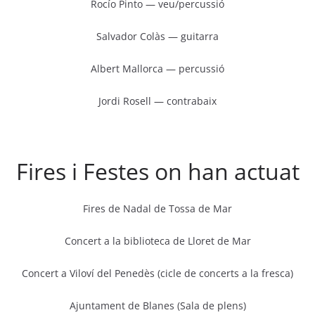
Rocío Pinto — veu/percussió
Salvador Colàs — guitarra
Albert Mallorca — percussió
Jordi Rosell — contrabaix
Fires i Festes on han actuat
Fires de Nadal de Tossa de Mar
Concert a la biblioteca de Lloret de Mar
Concert a Viloví del Penedès (cicle de concerts a la fresca)
Ajuntament de Blanes (Sala de plens)