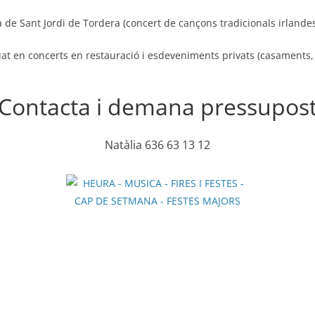
a de Sant Jordi de Tordera (concert de cançons tradicionals irlande
t en concerts en restauració i esdeveniments privats (casaments, a
Contacta i demana pressupos
Natàlia 636 63 13 12