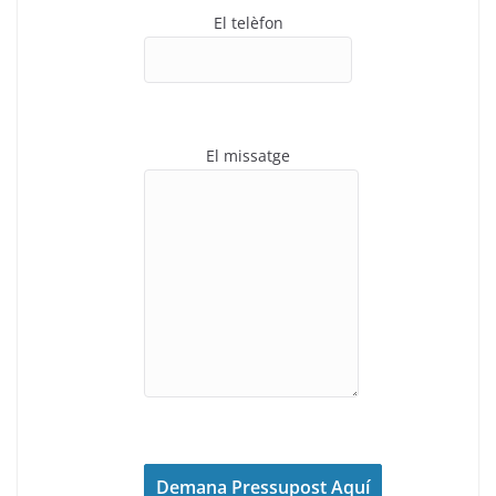
El telèfon
El missatge