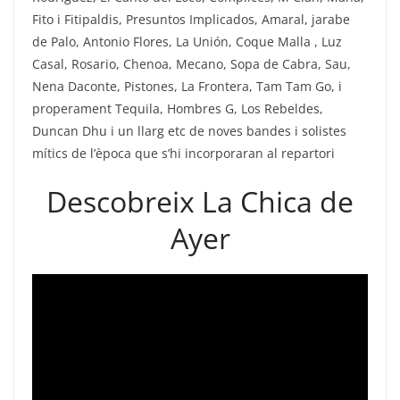
Fito i Fitipaldis, Presuntos Implicados, Amaral, jarabe
de Palo, Antonio Flores, La Unión, Coque Malla , Luz
Casal, Rosario, Chenoa, Mecano, Sopa de Cabra, Sau,
Nena Daconte, Pistones, La Frontera, Tam Tam Go, i
properament Tequila, Hombres G, Los Rebeldes,
Duncan Dhu i un llarg etc de noves bandes i solistes
mítics de l’època que s’hi incorporaran al repartori
Descobreix La Chica de
Ayer