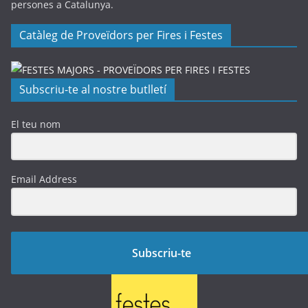
persones a Catalunya.
Catàleg de Proveïdors per Fires i Festes
Subscriu-te al nostre butlletí
El teu nom
Email Address
Subscriu-te