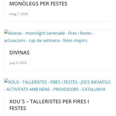
MONÒLEGS PER FESTES
maig 7, 2026
DIVINAS
juny 9, 2023
XOU´S – TALLERISTES PER FIRES I
FESTES