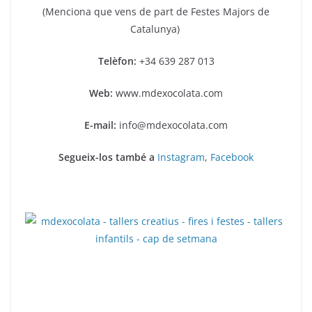
(Menciona que vens de part de Festes Majors de
Catalunya)
Telèfon:
+34 639 287 013
Web:
www.mdexocolata.com
E-mail:
info@mdexocolata.com
Segueix-los també a
Instagram
,
Facebook