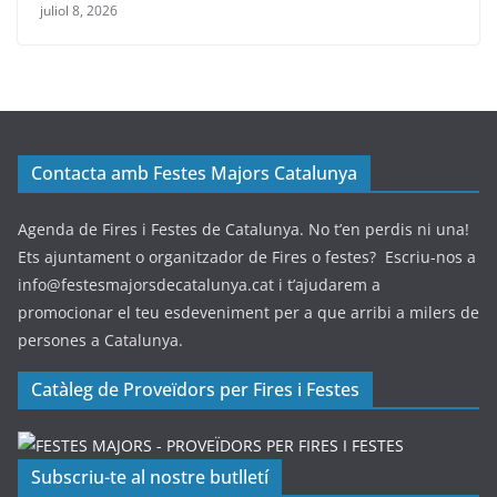
juliol 8, 2026
Contacta amb Festes Majors Catalunya
Agenda de Fires i Festes de Catalunya. No t’en perdis ni una!
Ets ajuntament o organitzador de Fires o festes? Escriu-nos a
info@festesmajorsdecatalunya.cat i t’ajudarem a
promocionar el teu esdeveniment per a que arribi a milers de
persones a Catalunya.
Catàleg de Proveïdors per Fires i Festes
Subscriu-te al nostre butlletí