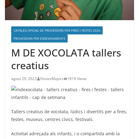
CATÀLEG OFICIAL DE PROVEÏDORS PER FIRES I FESTES 2026
PROVEÏDORS PER ESDEVENIMENTS
M DE XOCOLATA tallers
creatius
agost 29, 2023
FestesMajors
1819 Views
Tallers creatius de xocolata, lúdics i divertits per a fires,
festes, museus, centres cívics, festivals.
Activitat adreçada als infants, i o compartida amb la