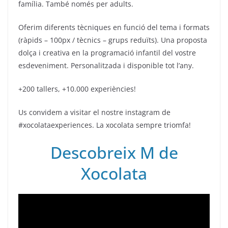
família. També només per adults.
Oferim diferents tècniques en funció del tema i formats
(ràpids – 100px / tècnics – grups reduïts). Una proposta
dolça i creativa en la programació infantil del vostre
esdeveniment. Personalitzada i disponible tot l’any.
+200 tallers, +10.000 experiències!
Us convidem a visitar el nostre instagram de
#xocolataexperiences. La xocolata sempre triomfa!
Descobreix M de
Xocolata