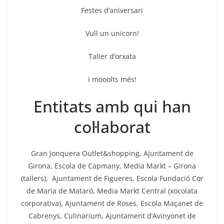
Festes d’aniversari
Vull un unicorn!
Taller d’orxata
i mooolts més!
Entitats amb qui han
col·laborat
Gran Jonquera Outlet&shopping, Ajuntament de
Girona, Escola de Capmany, Media Markt – Girona
(tallers), Ajuntament de Figueres, Escola Fundació Cor
de Maria de Mataró, Media Markt Central (xocolata
corporativa), Ajuntament de Roses, Escola Maçanet de
Cabrenys, Culinarium, Ajuntament d’Avinyonet de