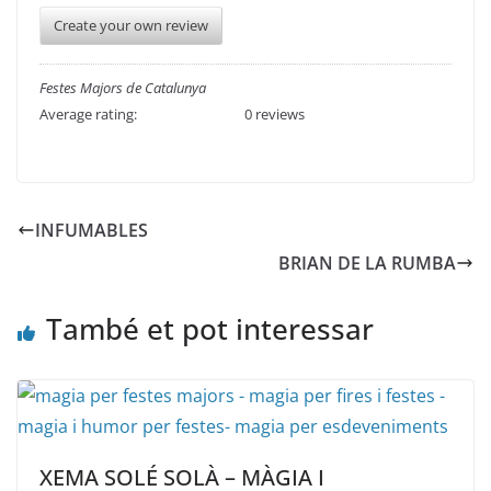
Create your own review
Festes Majors de Catalunya
Average rating:
0 reviews
INFUMABLES
BRIAN DE LA RUMBA
També et pot interessar
XEMA SOLÉ SOLÀ – MÀGIA I