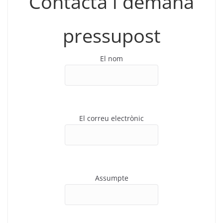
Contacta i demana
pressupost
El nom
El correu electrònic
Assumpte