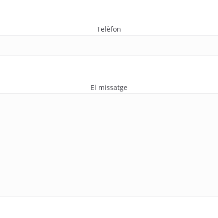
Telèfon
El missatge