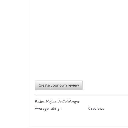
Create your own review
Festes Majors de Catalunya
Average rating:
0 reviews