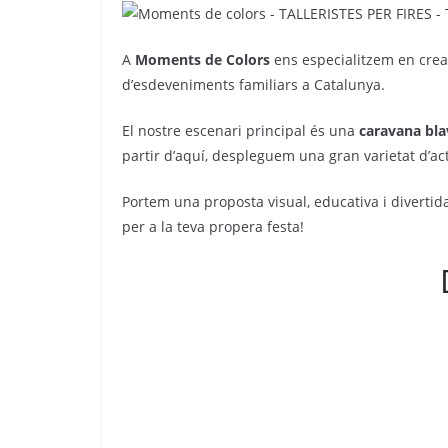
A
Moments de Colors
ens especialitzem en cre
d’esdeveniments familiars a Catalunya.
El nostre escenari principal és una
caravana bla
partir d’aquí, despleguem una gran varietat d’act
Portem una proposta visual, educativa i diverti
per a la teva propera festa!