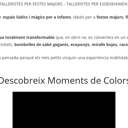
ar
espais lúdics i màgics per a infants
, ideals per a
festes majors, f
va totalment transformable
que, en obrir-se, es converteix en un
ivitats:
bombolles de sabó gegants, ecoponys, miralls bojos, racon
da pensada perquè els més petits visquin una experiència inoblida
Descobreix Moments de Color