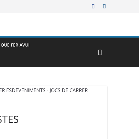
– QUE FER AVUI
STES