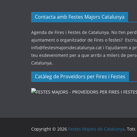
Contacta amb Festes Majors Catalunya
Agenda de Fires i Festes de Catalunya. No t’en perdi
ajuntament o organitzador de Fires o festes? Escri
info@festesmajorsdecatalunya.cat i t’ajudarem a p
teu esdeveniment per a que arribi a milers de per
Catalunya.
Catàleg de Proveïdors per Fires i Festes
Copyright © 2026
Festes Majors de Catalunya
. Tots