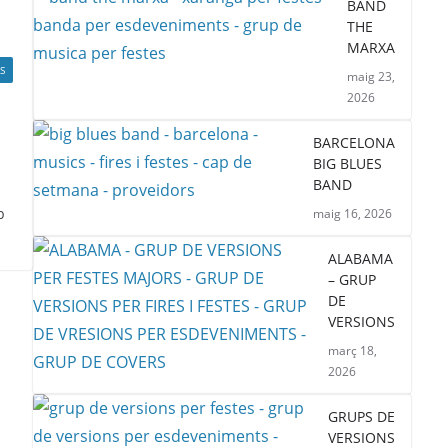
BAND
THE
MARXA
S
maig 23,
2026
BARCELONA
BIG BLUES
BAND
b
maig 16, 2026
ALABAMA
– GRUP
DE
VERSIONS
març 18,
2026
GRUPS DE
VERSIONS