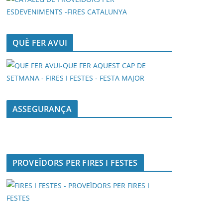
QUÈ FER AVUI
ASSEGURANÇA
PROVEÏDORS PER FIRES I FESTES