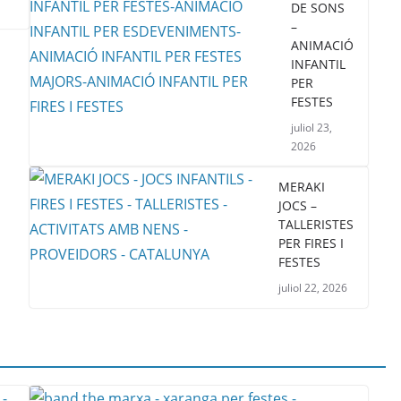
DE SONS
–
ANIMACIÓ
INFANTIL
PER
FESTES
juliol 23,
2026
MERAKI
JOCS –
TALLERISTES
PER FIRES I
FESTES
juliol 22, 2026