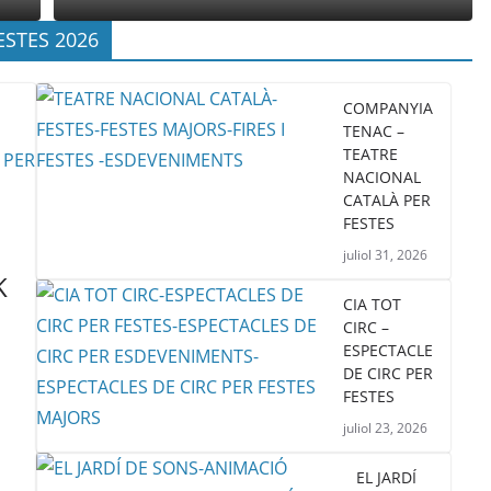
ESTES 2026
COMPANYIA
TENAC –
TEATRE
NACIONAL
CATALÀ PER
FESTES
juliol 31, 2026
K
CIA TOT
CIRC –
ESPECTACLE
DE CIRC PER
FESTES
juliol 23, 2026
EL JARDÍ