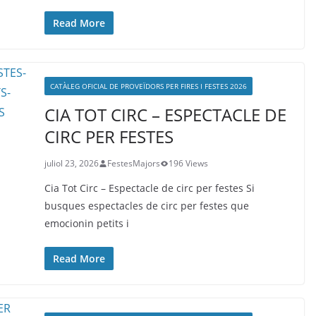
Read More
CATÀLEG OFICIAL DE PROVEÏDORS PER FIRES I FESTES 2026
CIA TOT CIRC – ESPECTACLE DE
CIRC PER FESTES
juliol 23, 2026
FestesMajors
196 Views
Cia Tot Circ – Espectacle de circ per festes Si
busques espectacles de circ per festes que
emocionin petits i
Read More