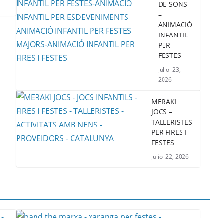
DE SONS
–
ANIMACIÓ
INFANTIL
PER
FESTES
juliol 23,
2026
MERAKI
JOCS –
TALLERISTES
PER FIRES I
FESTES
juliol 22, 2026