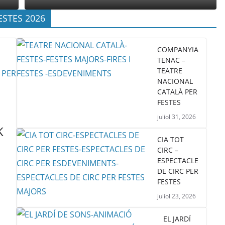
ESTES 2026
COMPANYIA
TENAC –
TEATRE
NACIONAL
CATALÀ PER
FESTES
juliol 31, 2026
K
CIA TOT
CIRC –
ESPECTACLE
DE CIRC PER
FESTES
juliol 23, 2026
EL JARDÍ