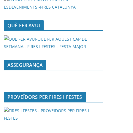
QUÈ FER AVUI
ASSEGURANÇA
PROVEÏDORS PER FIRES I FESTES