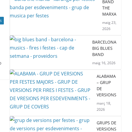
BAND
THE
MARXA
S
maig 23,
2026
BARCELONA
BIG BLUES
BAND
b
maig 16, 2026
ALABAMA
– GRUP
DE
VERSIONS
març 18,
2026
GRUPS DE
VERSIONS