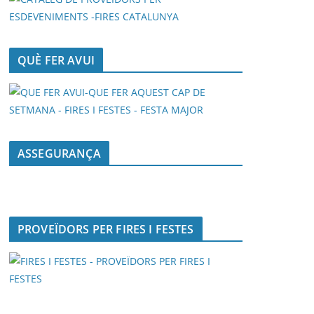
QUÈ FER AVUI
ASSEGURANÇA
PROVEÏDORS PER FIRES I FESTES