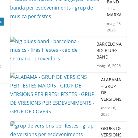
BAND
THE
MARXA
S
maig 23,
2026
BARCELONA
BIG BLUES
BAND
b
maig 16, 2026
ALABAMA
– GRUP
DE
VERSIONS
març 18,
2026
GRUPS DE
VERSIONS