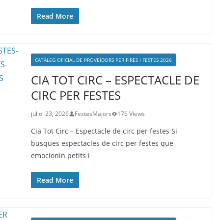
Read More
CATÀLEG OFICIAL DE PROVEÏDORS PER FIRES I FESTES 2026
CIA TOT CIRC – ESPECTACLE DE
CIRC PER FESTES
juliol 23, 2026
FestesMajors
176 Views
Cia Tot Circ – Espectacle de circ per festes Si
busques espectacles de circ per festes que
emocionin petits i
Read More