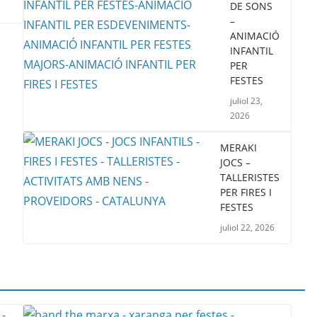
DE SONS
–
ANIMACIÓ
INFANTIL
PER
FESTES
juliol 23,
2026
MERAKI
JOCS –
TALLERISTES
PER FIRES I
FESTES
juliol 22, 2026