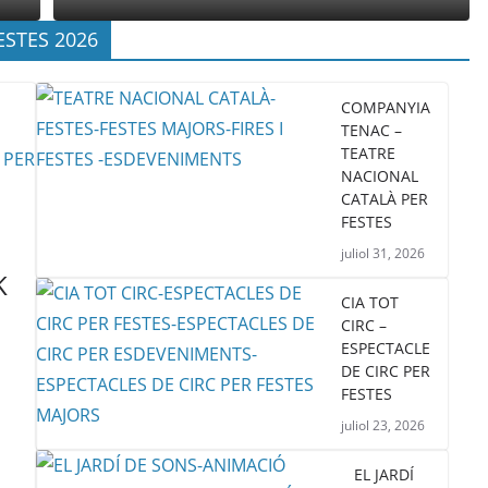
ESTES 2026
COMPANYIA
TENAC –
TEATRE
NACIONAL
CATALÀ PER
FESTES
juliol 31, 2026
K
CIA TOT
CIRC –
ESPECTACLE
DE CIRC PER
FESTES
juliol 23, 2026
EL JARDÍ