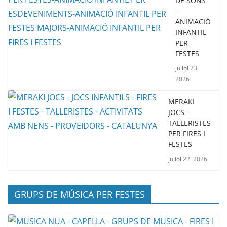
DE SONS
–
ANIMACIÓ
INFANTIL
PER
FESTES
juliol 23,
2026
MERAKI
JOCS –
TALLERISTES
PER FIRES I
FESTES
juliol 22, 2026
GRUPS DE MÚSICA PER FESTES