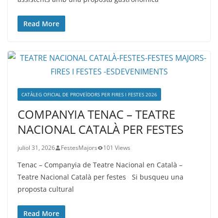
Read More
CATÀLEG OFICIAL DE PROVEÏDORS PER FIRES I FESTES 2026
COMPANYIA TENAC – TEATRE
NACIONAL CATALÀ PER FESTES
juliol 31, 2026
FestesMajors
101 Views
Tenac – Companyia de Teatre Nacional en Català –
Teatre Nacional Català per festes Si busqueu una
proposta cultural
Read More