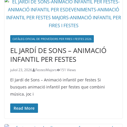
CATÀLEG OFICIAL DE PROVEÏDORS PER FIRES I FESTES 2026
EL JARDÍ DE SONS – ANIMACIÓ
INFANTIL PER FESTES
juliol 23, 2026
FestesMajors
151 Views
El Jardí de Sons – Animació infantil per festes Si
busques animació infantil per festes que combini
música, joc i
Read More