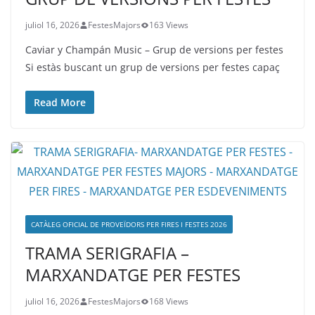
juliol 16, 2026
FestesMajors
163 Views
Caviar y Champán Music – Grup de versions per festes
Si estàs buscant un grup de versions per festes capaç
Read More
CATÀLEG OFICIAL DE PROVEÏDORS PER FIRES I FESTES 2026
TRAMA SERIGRAFIA –
MARXANDATGE PER FESTES
juliol 16, 2026
FestesMajors
168 Views