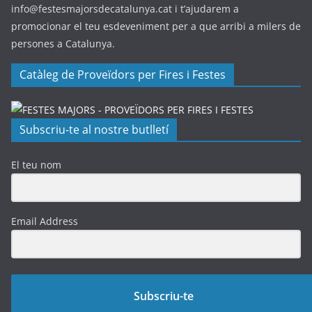
info@festesmajorsdecatalunya.cat i t’ajudarem a
promocionar el teu esdeveniment per a que arribi a milers de
persones a Catalunya.
Catàleg de Proveïdors per Fires i Festes
Subscriu-te al nostre butlletí
El teu nom
Email Address
Subscriu-te