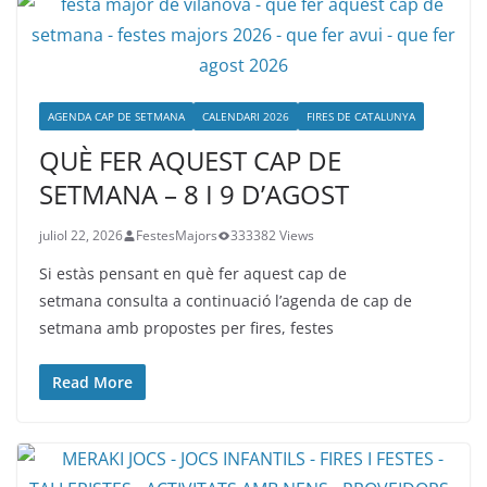
AGENDA CAP DE SETMANA
CALENDARI 2026
FIRES DE CATALUNYA
QUÈ FER AQUEST CAP DE
SETMANA – 8 I 9 D’AGOST
juliol 22, 2026
FestesMajors
333382 Views
Si estàs pensant en què fer aquest cap de
setmana consulta a continuació l’agenda de cap de
setmana amb propostes per fires, festes
Read More