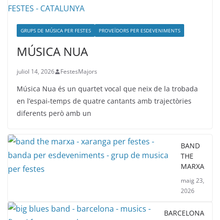
GRUPS DE MÚSICA PER FESTES
PROVEÏDORS PER ESDEVENIMENTS
MÚSICA NUA
juliol 14, 2026
FestesMajors
Música Nua és un quartet vocal que neix de la trobada
en l’espai-temps de quatre cantants amb trajectòries
diferents però amb un
BAND
THE
MARXA
maig 23,
2026
BARCELONA