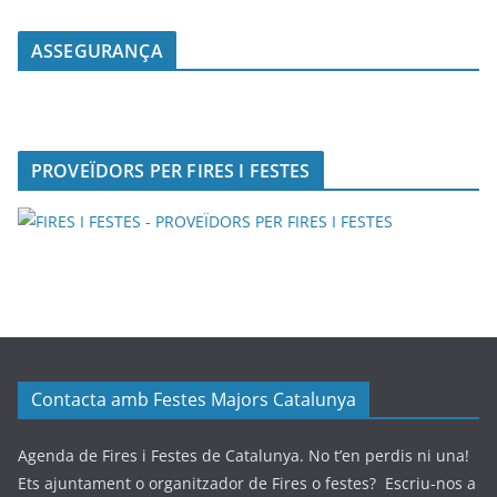
ASSEGURANÇA
PROVEÏDORS PER FIRES I FESTES
Contacta amb Festes Majors Catalunya
Agenda de Fires i Festes de Catalunya. No t’en perdis ni una!
Ets ajuntament o organitzador de Fires o festes? Escriu-nos a