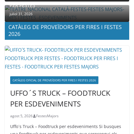
PER FESTES
juliol 31, 2026
CATÀLEG DE PROVEÏDORS PER FIRES I FESTES
2026
CATÀLEG OFICIAL DE PROVEÏDORS PER FIRES I FESTES 2026
UFFO´S TRUCK – FOODTRUCK
PER ESDEVENIMENTS
agost 5, 2026
FestesMajors
Uffo´s Truck – Foodtruck per esdeveniments Si busques
una foodtruck per esdeveniments que sorprengui els