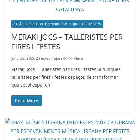
CATÀLEG OFICIAL DE PROVEÏDORS PER FIRES I FESTES 2026
MERAKI JOCS – TALLERISTES PER
FIRES I FESTES
juliol 22, 2026
FestesMajors
146 Views
Meraki Jocs – Talleristes per fires i festes Si busques
talleristes per fires i festes capaços de transformar
qualsevol espai en
Read More