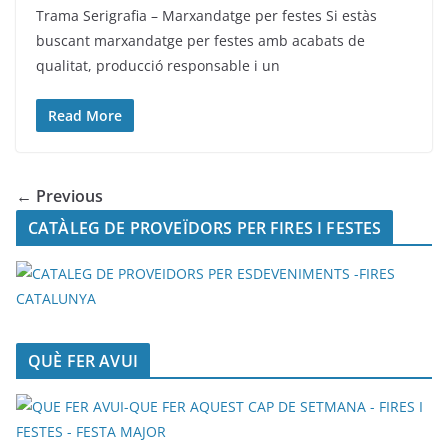
Trama Serigrafia – Marxandatge per festes Si estàs
buscant marxandatge per festes amb acabats de
qualitat, producció responsable i un
Read More
← Previous
CATÀLEG DE PROVEÏDORS PER FIRES I FESTES
QUÈ FER AVUI