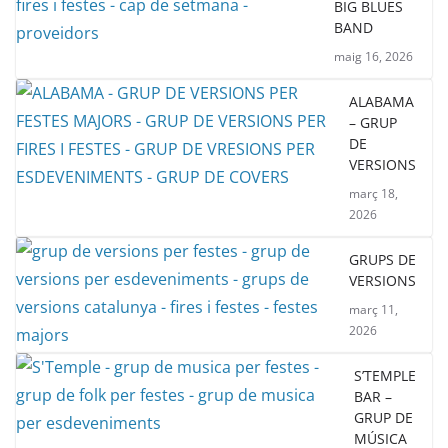
BIG BLUES
BAND
maig 16, 2026
ALABAMA
– GRUP
DE
VERSIONS
març 18,
2026
GRUPS DE
VERSIONS
març 11,
2026
S’TEMPLE
BAR –
GRUP DE
MÚSICA