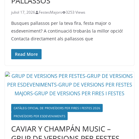
PALLASSOS
juliol 17, 2026
FestesMajors
3253 Views
Busques pallassos per la teva fira, festa major o
esdeveniment? A continuació trobaràs la millor opció!
Contacta directament als pallassos que
Read More
CATÀLEG OFICIAL DE PROVEÏDORS PER FIRES I FESTES 2026
PROVEÏDORS PER ESDEVENIMENTS
CAVIAR Y CHAMPÁN MUSIC –
GRUP DE VERSIONS PER FESTES