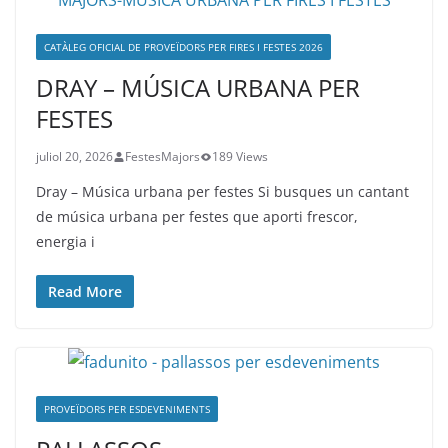
CATÀLEG OFICIAL DE PROVEÏDORS PER FIRES I FESTES 2026
DRAY – MÚSICA URBANA PER
FESTES
juliol 20, 2026
FestesMajors
189 Views
Dray – Música urbana per festes Si busques un cantant
de música urbana per festes que aporti frescor,
energia i
Read More
PROVEÏDORS PER ESDEVENIMENTS