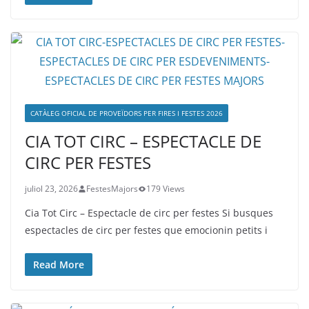
CATÀLEG OFICIAL DE PROVEÏDORS PER FIRES I FESTES 2026
CIA TOT CIRC – ESPECTACLE DE
CIRC PER FESTES
juliol 23, 2026
FestesMajors
179 Views
Cia Tot Circ – Espectacle de circ per festes Si busques
espectacles de circ per festes que emocionin petits i
Read More