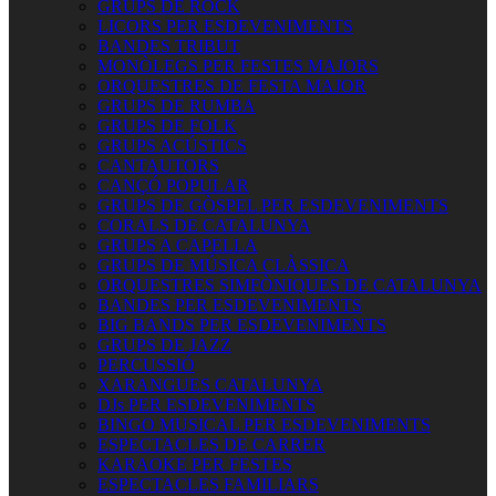
GRUPS DE ROCK
LICORS PER ESDEVENIMENTS
BANDES TRIBUT
MONÒLEGS PER FESTES MAJORS
ORQUESTRES DE FESTA MAJOR
GRUPS DE RUMBA
GRUPS DE FOLK
GRUPS ACÚSTICS
CANTAUTORS
CANÇÓ POPULAR
GRUPS DE GÒSPEL PER ESDEVENIMENTS
CORALS DE CATALUNYA
GRUPS A CAPELLA
GRUPS DE MÚSICA CLÀSSICA
ORQUESTRES SIMFÒNIQUES DE CATALUNYA
BANDES PER ESDEVENIMENTS
BIG BANDS PER ESDEVENIMENTS
GRUPS DE JAZZ
PERCUSSIÓ
XARANGUES CATALUNYA
DJs PER ESDEVENIMENTS
BINGO MUSICAL PER ESDEVENIMENTS
ESPECTACLES DE CARRER
KARAOKE PER FESTES
ESPECTACLES FAMILIARS