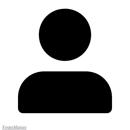
FestesMajors