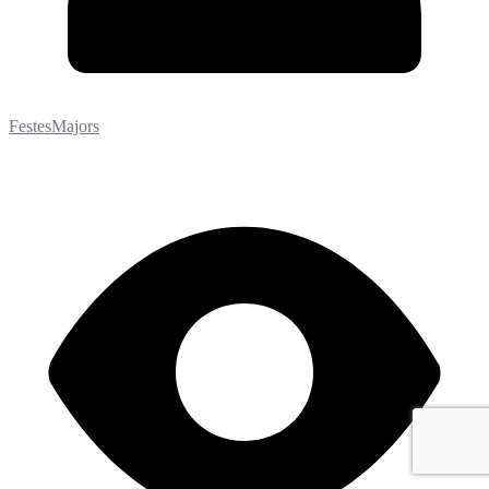
FestesMajors