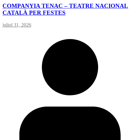
COMPANYIA TENAC – TEATRE NACIONAL
CATALÀ PER FESTES
juliol 31, 2026