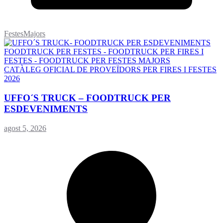
FestesMajors
CATÀLEG OFICIAL DE PROVEÏDORS PER FIRES I FESTES
2026
UFFO´S TRUCK – FOODTRUCK PER
ESDEVENIMENTS
agost 5, 2026