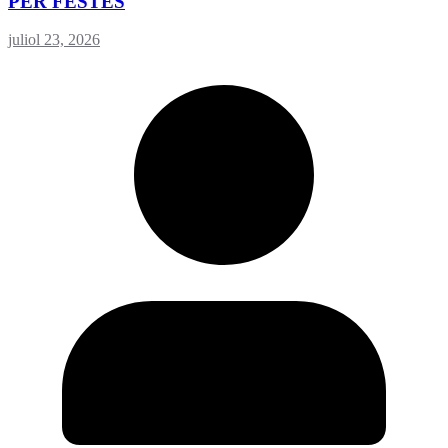
PER FESTES
juliol 23, 2026