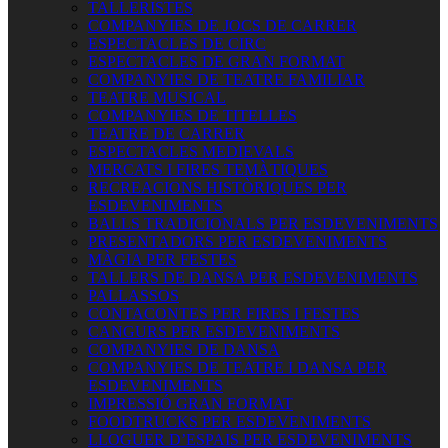
TALLERISTES
COMPANYIES DE JOCS DE CARRER
ESPECTACLES DE CIRC
ESPECTACLES DE GRAN FORMAT
COMPANYIES DE TEATRE FAMILIAR
TEATRE MUSICAL
COMPANYIES DE TITELLES
TEATRE DE CARRER
ESPECTACLES MEDIEVALS
MERCATS I FIRES TEMÀTIQUES
RECREACIONS HISTÒRIQUES PER
ESDEVENIMENTS
BALLS TRADICIONALS PER ESDEVENIMENTS
PRESENTADORS PER ESDEVENIMENTS
MÀGIA PER FESTES
TALLERS DE DANSA PER ESDEVENIMENTS
PALLASSOS
CONTACONTES PER FIRES I FESTES
CANGURS PER ESDEVENIMENTS
COMPANYIES DE DANSA
COMPANYIES DE TEATRE I DANSA PER
ESDEVENIMENTS
IMPRESSIÓ GRAN FORMAT
FOODTRUCKS PER ESDEVENIMENTS
LLOGUER D’ESPAIS PER ESDEVENIMENTS