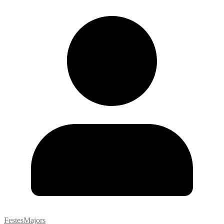
FestesMajors