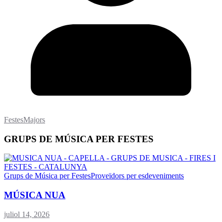
FestesMajors
GRUPS DE MÚSICA PER FESTES
Grups de Música per Festes
Proveïdors per esdeveniments
MÚSICA NUA
juliol 14, 2026