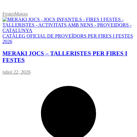
FestesMajors
CATÀLEG OFICIAL DE PROVEÏDORS PER FIRES I FESTES
2026
MERAKI JOCS – TALLERISTES PER FIRES I
FESTES
juliol 22, 2026