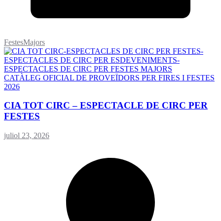
FestesMajors
CATÀLEG OFICIAL DE PROVEÏDORS PER FIRES I FESTES
2026
CIA TOT CIRC – ESPECTACLE DE CIRC PER
FESTES
juliol 23, 2026