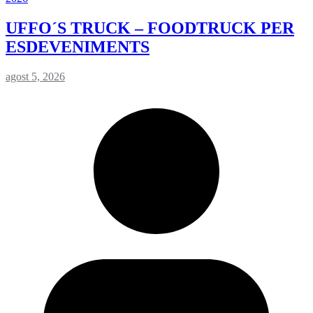
UFFO´S TRUCK – FOODTRUCK PER
ESDEVENIMENTS
agost 5, 2026