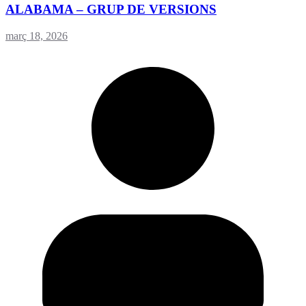
ALABAMA – GRUP DE VERSIONS
març 18, 2026