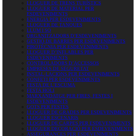
LLOGUER DE TRENS TURÍSTICS
LLOGUER DE MATERIAL PER
ESDEVENIMENTS
ENERGIA PER ESDEVENIMENTS
LLOGUER DE TANQUES
LLUM I SO
ORGANITZADORS D’ESDEVENIMENTS
GESTIÓ DE BARRES PER ESDEVENIMENTS
PIROTÈCNIA PER ESDEVENIMENTS
LLOGUER D’INFLABLES PER
ESDEVENIMENTS
CONTROLADORS D’ACCESSOS
EMPRESES DE SEGURETAT
INSTAL·LACIONS PER ESDEVENIMENTS
CONFETI PER ESDEVENIMENTS
FESTA DE L’ESCUMA
FESTA HOLI
MARXANDATGE PER FIRES, FESTES I
ESDEVENIMENTS
GOTS PER FESTES
LLOGUER DE GRADES PER ESDEVENIMENTS
LLOGUER ESCENARIS
LLOGUER DE CARPES PER ESDEVENIMENTS
LLOGUER DECORACIÓ PER ESDEVENIMENTS
ASSEGURANCES PER ESDEVENIMENTS