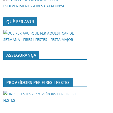
QUÈ FER AVUI
ASSEGURANÇA
PROVEÏDORS PER FIRES I FESTES