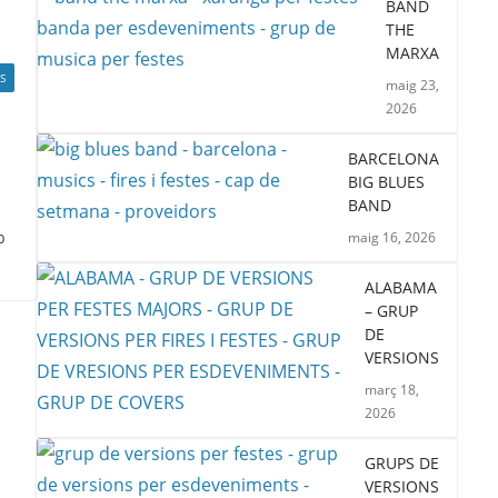
BAND
THE
MARXA
S
maig 23,
2026
BARCELONA
BIG BLUES
BAND
b
maig 16, 2026
ALABAMA
– GRUP
DE
VERSIONS
març 18,
2026
GRUPS DE
VERSIONS