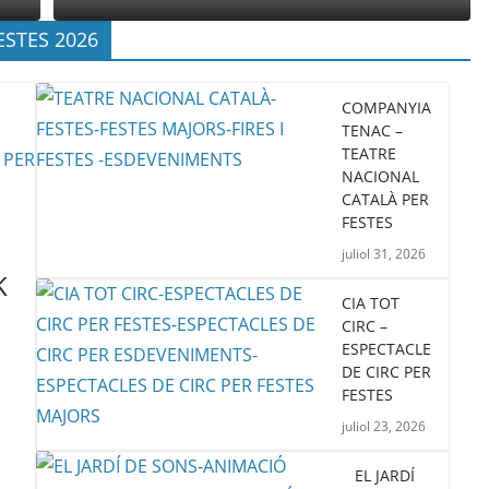
ESTES 2026
COMPANYIA
TENAC –
TEATRE
NACIONAL
CATALÀ PER
FESTES
juliol 31, 2026
K
CIA TOT
CIRC –
ESPECTACLE
DE CIRC PER
FESTES
juliol 23, 2026
EL JARDÍ