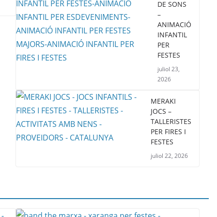
DE SONS
–
ANIMACIÓ
INFANTIL
PER
FESTES
juliol 23,
2026
MERAKI
JOCS –
TALLERISTES
PER FIRES I
FESTES
juliol 22, 2026