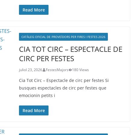
Read More
CATÀLEG OFICIAL DE PROVEÏDORS PER FIRES I FESTES 2026
CIA TOT CIRC – ESPECTACLE DE
CIRC PER FESTES
juliol 23, 2026
FestesMajors
180 Views
Cia Tot Circ – Espectacle de circ per festes Si
busques espectacles de circ per festes que
emocionin petits i
Read More