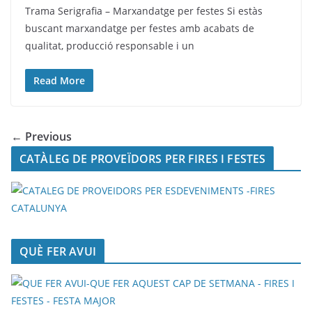
Trama Serigrafia – Marxandatge per festes Si estàs
buscant marxandatge per festes amb acabats de
qualitat, producció responsable i un
Read More
← Previous
CATÀLEG DE PROVEÏDORS PER FIRES I FESTES
QUÈ FER AVUI