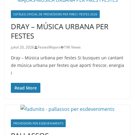
CATÀLEG OFICIAL DE PROVEÏDORS PER FIRES I FESTES 2026
DRAY – MÚSICA URBANA PER
FESTES
juliol 20, 2026
FestesMajors
196 Views
Dray – Música urbana per festes Si busques un cantant
de música urbana per festes que aporti frescor, energia
i
Read More
PROVEÏDORS PER ESDEVENIMENTS