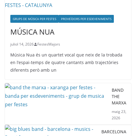
GRUPS DE MÚSICA PER FESTES
PROVEÏDORS PER ESDEVENIMENTS
MÚSICA NUA
juliol 14, 2026
FestesMajors
Música Nua és un quartet vocal que neix de la trobada
en l’espai-temps de quatre cantants amb trajectòries
diferents però amb un
BAND
THE
MARXA
maig 23,
2026
BARCELONA