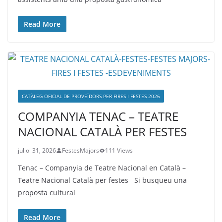
Read More
CATÀLEG OFICIAL DE PROVEÏDORS PER FIRES I FESTES 2026
COMPANYIA TENAC – TEATRE
NACIONAL CATALÀ PER FESTES
juliol 31, 2026
FestesMajors
111 Views
Tenac – Companyia de Teatre Nacional en Català –
Teatre Nacional Català per festes Si busqueu una
proposta cultural
Read More