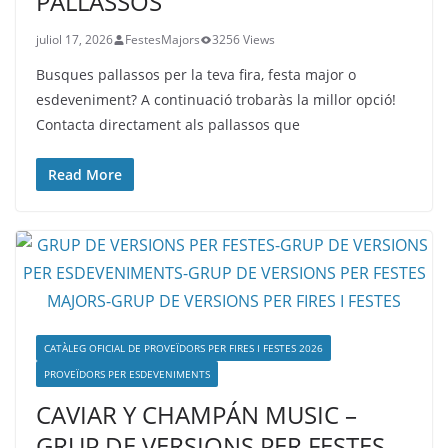
PALLASSOS
juliol 17, 2026
FestesMajors
3256 Views
Busques pallassos per la teva fira, festa major o
esdeveniment? A continuació trobaràs la millor opció!
Contacta directament als pallassos que
Read More
CATÀLEG OFICIAL DE PROVEÏDORS PER FIRES I FESTES 2026
PROVEÏDORS PER ESDEVENIMENTS
CAVIAR Y CHAMPÁN MUSIC –
GRUP DE VERSIONS PER FESTES