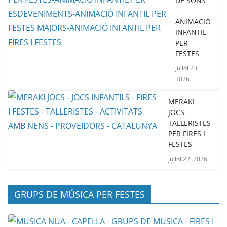
DE SONS
–
ANIMACIÓ
INFANTIL
PER
FESTES
juliol 23,
2026
MERAKI
JOCS –
TALLERISTES
PER FIRES I
FESTES
juliol 22, 2026
GRUPS DE MÚSICA PER FESTES