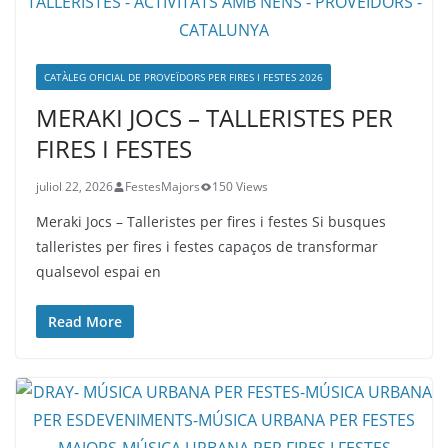
CATÀLEG OFICIAL DE PROVEÏDORS PER FIRES I FESTES 2026
MERAKI JOCS – TALLERISTES PER
FIRES I FESTES
juliol 22, 2026
FestesMajors
150 Views
Meraki Jocs – Talleristes per fires i festes Si busques
talleristes per fires i festes capaços de transformar
qualsevol espai en
Read More