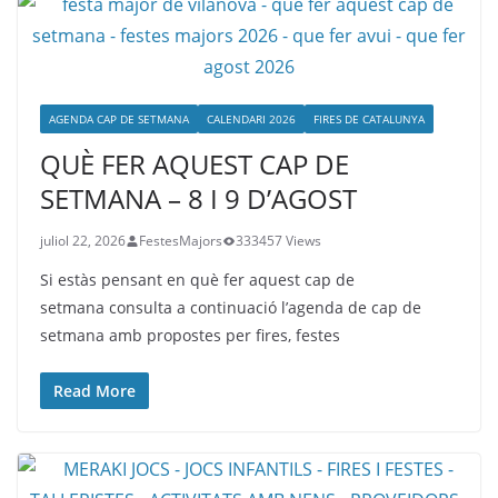
AGENDA CAP DE SETMANA
CALENDARI 2026
FIRES DE CATALUNYA
QUÈ FER AQUEST CAP DE
SETMANA – 8 I 9 D’AGOST
juliol 22, 2026
FestesMajors
333457 Views
Si estàs pensant en què fer aquest cap de
setmana consulta a continuació l’agenda de cap de
setmana amb propostes per fires, festes
Read More