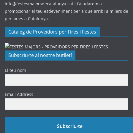
info@festesmajorsdecatalunya.cat i t’ajudarem a
promocionar el teu esdeveniment per a que arribi a milers de
persones a Catalunya.
Catàleg de Proveïdors per Fires i Festes
Subscriu-te al nostre butlletí
El teu nom
Email Address
Subscriu-te