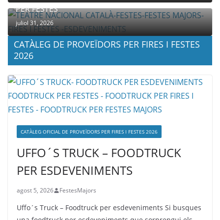
PER FESTES
juliol 31, 2026
CATÀLEG DE PROVEÏDORS PER FIRES I FESTES
2026
CATÀLEG OFICIAL DE PROVEÏDORS PER FIRES I FESTES 2026
UFFO´S TRUCK – FOODTRUCK
PER ESDEVENIMENTS
agost 5, 2026
FestesMajors
Uffo´s Truck – Foodtruck per esdeveniments Si busques
una foodtruck per esdeveniments que sorprengui els