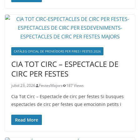
CATÀLEG OFICIAL DE PROVEÏDORS PER FIRES I FESTES 2026
CIA TOT CIRC – ESPECTACLE DE
CIRC PER FESTES
juliol 23, 2026
FestesMajors
187 Views
Cia Tot Circ – Espectacle de circ per festes Si busques
espectacles de circ per festes que emocionin petits i
Read More