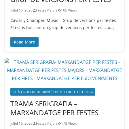
juliol 16, 2026
FestesMajors
165 Views
Caviar y Champán Music – Grup de versions per festes
Si estàs buscant un grup de versions per festes capaç
Read More
CATÀLEG OFICIAL DE PROVEÏDORS PER FIRES I FESTES 2026
TRAMA SERIGRAFIA –
MARXANDATGE PER FESTES
juliol 16, 2026
FestesMajors
173 Views