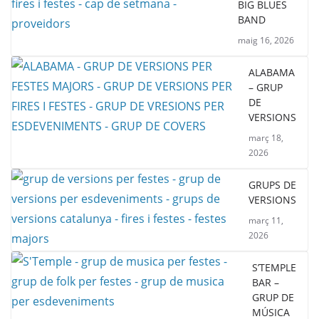
BIG BLUES
BAND
maig 16, 2026
ALABAMA
– GRUP
DE
VERSIONS
març 18,
2026
GRUPS DE
VERSIONS
març 11,
2026
S’TEMPLE
BAR –
GRUP DE
MÚSICA