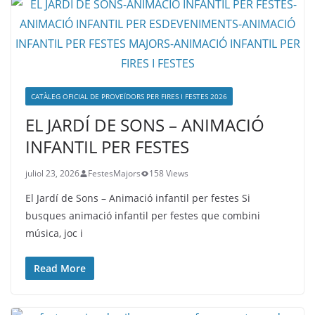
CATÀLEG OFICIAL DE PROVEÏDORS PER FIRES I FESTES 2026
EL JARDÍ DE SONS – ANIMACIÓ
INFANTIL PER FESTES
juliol 23, 2026
FestesMajors
158 Views
El Jardí de Sons – Animació infantil per festes Si
busques animació infantil per festes que combini
música, joc i
Read More