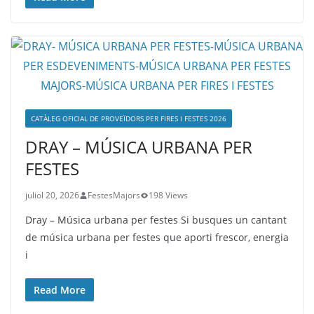
CATÀLEG OFICIAL DE PROVEÏDORS PER FIRES I FESTES 2026
DRAY – MÚSICA URBANA PER
FESTES
juliol 20, 2026
FestesMajors
198 Views
Dray – Música urbana per festes Si busques un cantant
de música urbana per festes que aporti frescor, energia
i
Read More