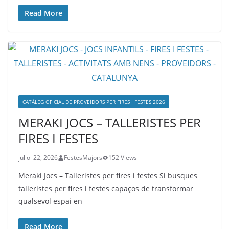
Read More
CATÀLEG OFICIAL DE PROVEÏDORS PER FIRES I FESTES 2026
MERAKI JOCS – TALLERISTES PER
FIRES I FESTES
juliol 22, 2026
FestesMajors
152 Views
Meraki Jocs – Talleristes per fires i festes Si busques
talleristes per fires i festes capaços de transformar
qualsevol espai en
Read More