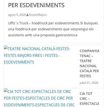
PER ESDEVENIMENTS
agost 5, 2026
FestesMajors
Uffo´s Truck – Foodtruck per esdeveniments Si busques
una foodtruck per esdeveniments que sorprengui els
assistents amb una proposta gastronòmica
COMPANYIA
TENAC –
TEATRE
NACIONAL
CATALÀ PER
FESTES
juliol 31, 2026
CIA TOT
CIRC –
ESPECTACLE