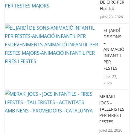
DE CIRC PER
FESTES
juliol 23, 2026
EL JARDÍ
DE SONS
–
ANIMACIÓ
INFANTIL
PER
FESTES
juliol 23,
2026
MERAKI
JOCS –
TALLERISTES
PER FIRES I
FESTES
juliol 22, 2026