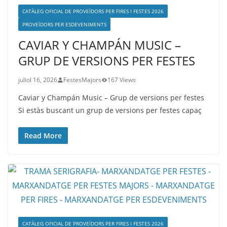
CATÀLEG OFICIAL DE PROVEÏDORS PER FIRES I FESTES 2026
PROVEÏDORS PER ESDEVENIMENTS
CAVIAR Y CHAMPÁN MUSIC –
GRUP DE VERSIONS PER FESTES
juliol 16, 2026
FestesMajors
167 Views
Caviar y Champán Music – Grup de versions per festes
Si estàs buscant un grup de versions per festes capaç
Read More
CATÀLEG OFICIAL DE PROVEÏDORS PER FIRES I FESTES 2026