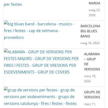
MARXA
maig 23,
2026
BARCELONA
BIG BLUES
BAND
maig 16, 2026
ALABAMA
– GRUP
DE
VERSIONS
març 18,
2026
GRUPS DE
VERSIONS
març 11,