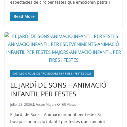
espectacles de circ per festes que emocionin petits i
Read More
CATÀLEG OFICIAL DE PROVEÏDORS PER FIRES I FESTES 2026
EL JARDÍ DE SONS – ANIMACIÓ
INFANTIL PER FESTES
juliol 23, 2026
FestesMajors
160 Views
El Jardí de Sons – Animació infantil per festes Si
busques animació infantil per festes que combini