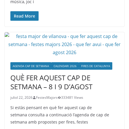
música, joc i
Read More
AGENDA CAP DE SETMANA
CALENDARI 2026
FIRES DE CATALUNYA
QUÈ FER AQUEST CAP DE
SETMANA – 8 I 9 D’AGOST
juliol 22, 2026
FestesMajors
333481 Views
Si estàs pensant en què fer aquest cap de
setmana consulta a continuació l’agenda de cap de
setmana amb propostes per fires, festes