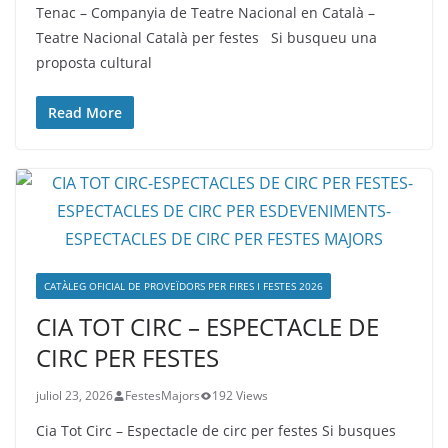
Tenac – Companyia de Teatre Nacional en Català –
Teatre Nacional Català per festes Si busqueu una
proposta cultural
Read More
CATÀLEG OFICIAL DE PROVEÏDORS PER FIRES I FESTES 2026
CIA TOT CIRC – ESPECTACLE DE
CIRC PER FESTES
juliol 23, 2026
FestesMajors
192 Views
Cia Tot Circ – Espectacle de circ per festes Si busques