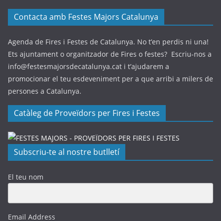
Contacta amb Festes Majors Catalunya
Agenda de Fires i Festes de Catalunya. No t’en perdis ni una!
Ets ajuntament o organitzador de Fires o festes? Escriu-nos a
info@festesmajorsdecatalunya.cat i t’ajudarem a
promocionar el teu esdeveniment per a que arribi a milers de
persones a Catalunya.
Catàleg de Proveïdors per Fires i Festes
Subscriu-te al nostre butlletí
El teu nom
Email Address