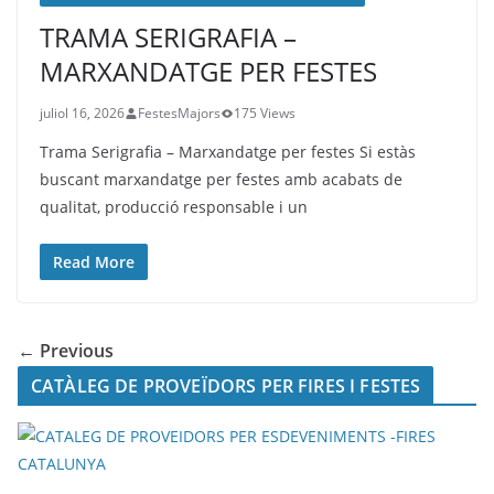
TRAMA SERIGRAFIA –
MARXANDATGE PER FESTES
juliol 16, 2026
FestesMajors
175 Views
Trama Serigrafia – Marxandatge per festes Si estàs
buscant marxandatge per festes amb acabats de
qualitat, producció responsable i un
Read More
← Previous
CATÀLEG DE PROVEÏDORS PER FIRES I FESTES