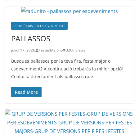
PROVEÏDORS PER ESDEVENIMENTS
PALLASSOS
juliol 17, 2026
FestesMajors
3260 Views
Busques pallassos per la teva fira, festa major o
esdeveniment? A continuació trobaràs la millor opció!
Contacta directament als pallassos que
Read More