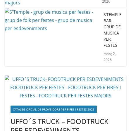
2026
S’TEMPLE
BAR –
GRUP DE
MÚSICA
PER
FESTES
març 2,
2026
CATÀLEG OFICIAL DE PROVEÏDORS PER FIRES I FESTES 2026
UFFO´S TRUCK – FOODTRUCK
PER ESDEVENIMENTS