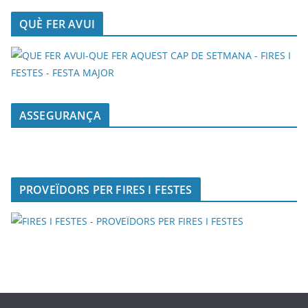
QUÈ FER AVUI
ASSEGURANÇA
PROVEÏDORS PER FIRES I FESTES