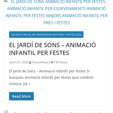
CATÀLEG OFICIAL DE PROVEÏDORS PER FIRES I FESTES 2026
EL JARDÍ DE SONS – ANIMACIÓ
INFANTIL PER FESTES
juliol 23, 2026
FestesMajors
158 Views
El Jardí de Sons – Animació infantil per festes Si
busques animació infantil per festes que combini
música, joc i
Read More