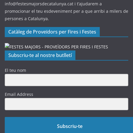
info@festesmajorsdecatalunya.cat i t’ajudarem a
promocionar el teu esdeveniment per a que arribi a milers de
persones a Catalunya.
Catàleg de Proveïdors per Fires i Festes
Subscriu-te al nostre butlletí
El teu nom
Email Address
Subscriu-te