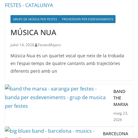
GRUPS DE MÚSICA PER FESTES
PROVEÏDORS PER ESDEVENIMENTS
MÚSICA NUA
juliol 14, 2026
FestesMajors
Música Nua és un quartet vocal que neix de la trobada
en l’espai-temps de quatre cantants amb trajectòries
diferents però amb un
BAND
THE
MARXA
maig 23,
2026
BARCELONA