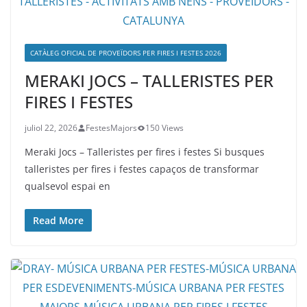
CATÀLEG OFICIAL DE PROVEÏDORS PER FIRES I FESTES 2026
MERAKI JOCS – TALLERISTES PER
FIRES I FESTES
juliol 22, 2026
FestesMajors
150 Views
Meraki Jocs – Talleristes per fires i festes Si busques
talleristes per fires i festes capaços de transformar
qualsevol espai en
Read More