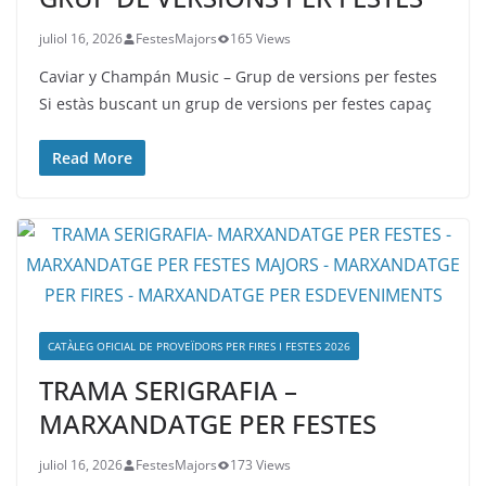
juliol 16, 2026
FestesMajors
165 Views
Caviar y Champán Music – Grup de versions per festes
Si estàs buscant un grup de versions per festes capaç
Read More
CATÀLEG OFICIAL DE PROVEÏDORS PER FIRES I FESTES 2026
TRAMA SERIGRAFIA –
MARXANDATGE PER FESTES
juliol 16, 2026
FestesMajors
173 Views