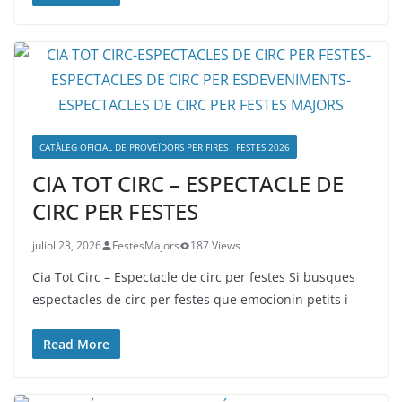
CATÀLEG OFICIAL DE PROVEÏDORS PER FIRES I FESTES 2026
CIA TOT CIRC – ESPECTACLE DE
CIRC PER FESTES
juliol 23, 2026
FestesMajors
187 Views
Cia Tot Circ – Espectacle de circ per festes Si busques
espectacles de circ per festes que emocionin petits i
Read More