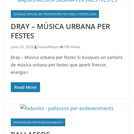
CATÀLEG OFICIAL DE PROVEÏDORS PER FIRES I FESTES 2026
DRAY – MÚSICA URBANA PER
FESTES
juliol 20, 2026
FestesMajors
196 Views
Dray – Música urbana per festes Si busques un cantant
de música urbana per festes que aporti frescor,
energia i
Read More
PROVEÏDORS PER ESDEVENIMENTS