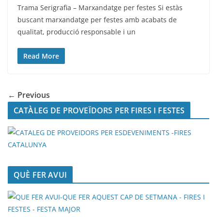
Trama Serigrafia – Marxandatge per festes Si estàs
buscant marxandatge per festes amb acabats de
qualitat, producció responsable i un
Read More
← Previous
CATÀLEG DE PROVEÏDORS PER FIRES I FESTES
QUÈ FER AVUI