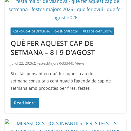
AGENDA CAP DE SETMANA
CALENDARI 2026
FIRES DE CATALUNYA
QUÈ FER AQUEST CAP DE
SETMANA – 8 I 9 D’AGOST
juliol 22, 2026
FestesMajors
333445 Views
Si estàs pensant en què fer aquest cap de
setmana consulta a continuació l’agenda de cap de
setmana amb propostes per fires, festes
Read More