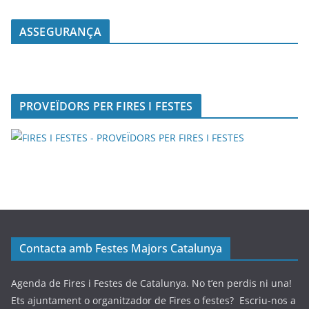
ASSEGURANÇA
PROVEÏDORS PER FIRES I FESTES
Contacta amb Festes Majors Catalunya
Agenda de Fires i Festes de Catalunya. No t’en perdis ni una!
Ets ajuntament o organitzador de Fires o festes? Escriu-nos a