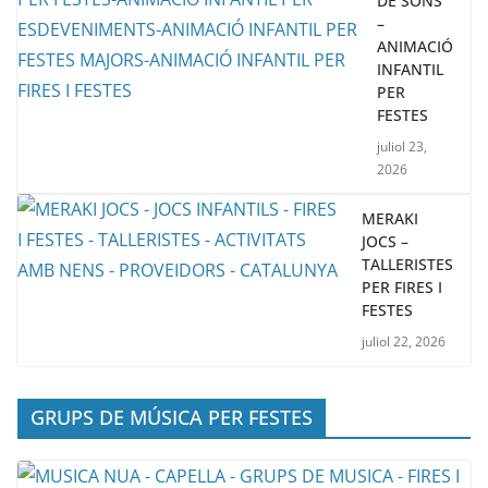
DE SONS
–
ANIMACIÓ
INFANTIL
PER
FESTES
juliol 23,
2026
MERAKI
JOCS –
TALLERISTES
PER FIRES I
FESTES
juliol 22, 2026
GRUPS DE MÚSICA PER FESTES