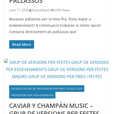
PALLASSOS
juliol 17, 2026
FestesMajors
3256 Views
Busques pallassos per la teva fira, festa major o
esdeveniment? A continuació trobaràs la millor opció!
Contacta directament als pallassos que
Read More
CATÀLEG OFICIAL DE PROVEÏDORS PER FIRES I FESTES 2026
PROVEÏDORS PER ESDEVENIMENTS
CAVIAR Y CHAMPÁN MUSIC –
GRUP DE VERSIONS PER FESTES