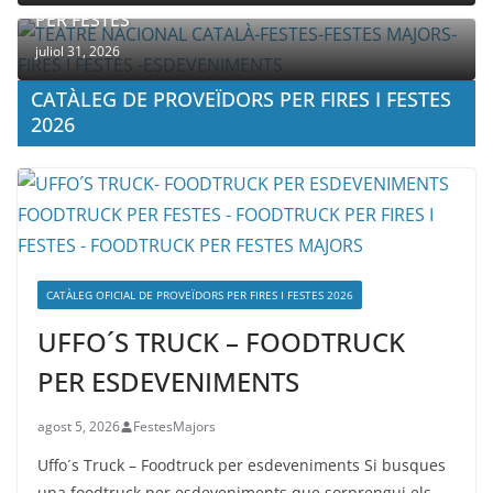
PER FESTES
juliol 31, 2026
CATÀLEG DE PROVEÏDORS PER FIRES I FESTES
2026
CATÀLEG OFICIAL DE PROVEÏDORS PER FIRES I FESTES 2026
UFFO´S TRUCK – FOODTRUCK
PER ESDEVENIMENTS
agost 5, 2026
FestesMajors
Uffo´s Truck – Foodtruck per esdeveniments Si busques
una foodtruck per esdeveniments que sorprengui els