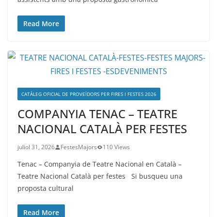
Read More
CATÀLEG OFICIAL DE PROVEÏDORS PER FIRES I FESTES 2026
COMPANYIA TENAC – TEATRE
NACIONAL CATALÀ PER FESTES
juliol 31, 2026
FestesMajors
110 Views
Tenac – Companyia de Teatre Nacional en Català –
Teatre Nacional Català per festes Si busqueu una
proposta cultural
Read More