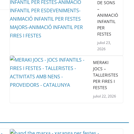
DE SONS
–
ANIMACIÓ
INFANTIL
PER
FESTES
juliol 23,
2026
MERAKI
JOCS –
TALLERISTES
PER FIRES I
FESTES
juliol 22, 2026