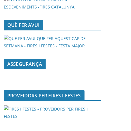
QUÈ FER AVUI
ASSEGURANÇA
PROVEÏDORS PER FIRES I FESTES