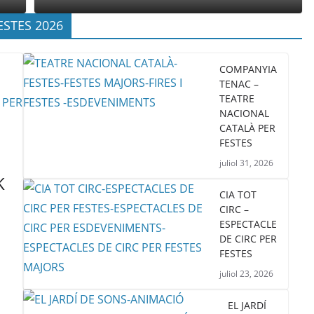
ESTES 2026
COMPANYIA
TENAC –
TEATRE
NACIONAL
CATALÀ PER
FESTES
juliol 31, 2026
K
CIA TOT
CIRC –
ESPECTACLE
DE CIRC PER
FESTES
juliol 23, 2026
EL JARDÍ