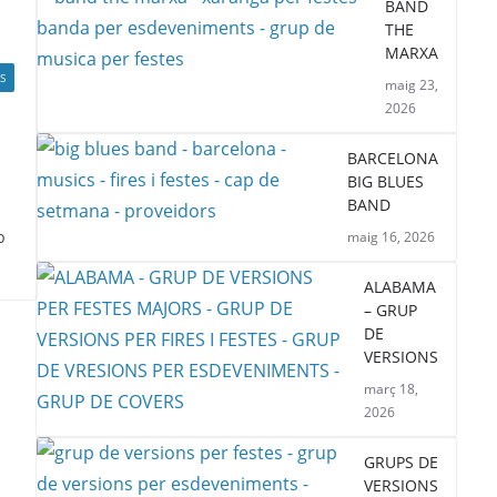
BAND
THE
MARXA
S
maig 23,
2026
BARCELONA
BIG BLUES
BAND
b
maig 16, 2026
ALABAMA
– GRUP
DE
VERSIONS
març 18,
2026
GRUPS DE
VERSIONS