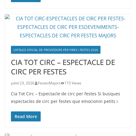
CATÀLEG OFICIAL DE PROVEÏDORS PER FIRES I FESTES 2026
CIA TOT CIRC – ESPECTACLE DE
CIRC PER FESTES
juliol 23, 2026
FestesMajors
173 Views
Cia Tot Circ – Espectacle de circ per festes Si busques
espectacles de circ per festes que emocionin petits i
Read More