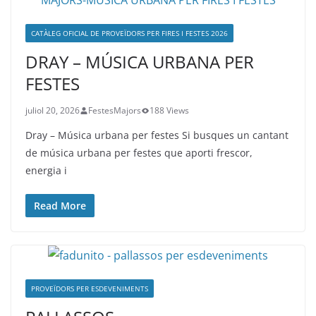
CATÀLEG OFICIAL DE PROVEÏDORS PER FIRES I FESTES 2026
DRAY – MÚSICA URBANA PER
FESTES
juliol 20, 2026
FestesMajors
188 Views
Dray – Música urbana per festes Si busques un cantant
de música urbana per festes que aporti frescor,
energia i
Read More
PROVEÏDORS PER ESDEVENIMENTS