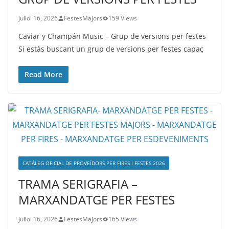
juliol 16, 2026
FestesMajors
159 Views
Caviar y Champán Music – Grup de versions per festes
Si estàs buscant un grup de versions per festes capaç
Read More
CATÀLEG OFICIAL DE PROVEÏDORS PER FIRES I FESTES 2026
TRAMA SERIGRAFIA –
MARXANDATGE PER FESTES
juliol 16, 2026
FestesMajors
165 Views