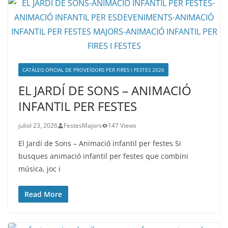
CATÀLEG OFICIAL DE PROVEÏDORS PER FIRES I FESTES 2026
EL JARDÍ DE SONS – ANIMACIÓ
INFANTIL PER FESTES
juliol 23, 2026
FestesMajors
147 Views
El Jardí de Sons – Animació infantil per festes Si
busques animació infantil per festes que combini
música, joc i
Read More