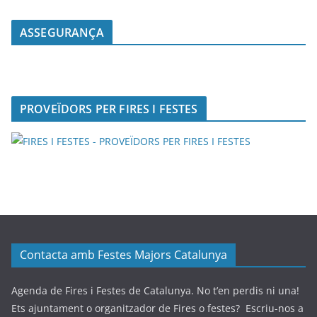
ASSEGURANÇA
PROVEÏDORS PER FIRES I FESTES
Contacta amb Festes Majors Catalunya
Agenda de Fires i Festes de Catalunya. No t’en perdis ni una!
Ets ajuntament o organitzador de Fires o festes? Escriu-nos a