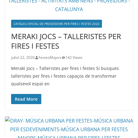
CATÀLEG OFICIAL DE PROVEÏDORS PER FIRES I FESTES 2026
MERAKI JOCS – TALLERISTES PER
FIRES I FESTES
juliol 22, 2026
FestesMajors
142 Views
Meraki Jocs – Talleristes per fires i festes Si busques
talleristes per fires i festes capaços de transformar
qualsevol espai en
Read More