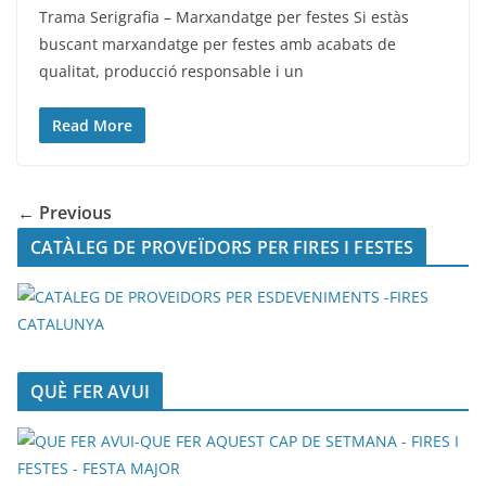
Trama Serigrafia – Marxandatge per festes Si estàs
buscant marxandatge per festes amb acabats de
qualitat, producció responsable i un
Read More
← Previous
CATÀLEG DE PROVEÏDORS PER FIRES I FESTES
QUÈ FER AVUI