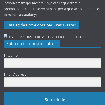
info@festesmajorsdecatalunya.cat i t’ajudarem a
promocionar el teu esdeveniment per a que arribi a milers de
persones a Catalunya.
Catàleg de Proveïdors per Fires i Festes
Subscriu-te al nostre butlletí
El teu nom
Email Address
Subscriu-te