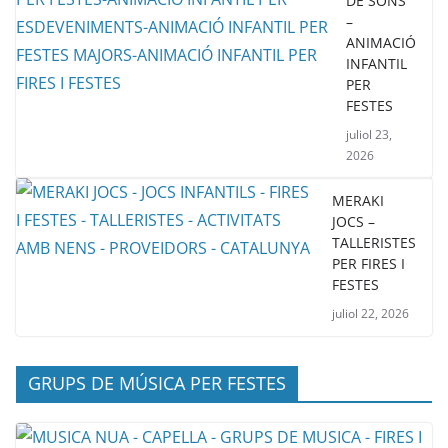
DE SONS
–
ANIMACIÓ
INFANTIL
PER
FESTES
juliol 23,
2026
MERAKI
JOCS –
TALLERISTES
PER FIRES I
FESTES
juliol 22, 2026
GRUPS DE MÚSICA PER FESTES