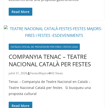
Read More
CATÀLEG OFICIAL DE PROVEÏDORS PER FIRES I FESTES 2026
COMPANYIA TENAC – TEATRE
NACIONAL CATALÀ PER FESTES
juliol 31, 2026
FestesMajors
92 Views
Tenac – Companyia de Teatre Nacional en Català –
Teatre Nacional Català per festes Si busqueu una
proposta cultural
Read More