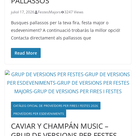
PALLASSOS
juliol 17, 2026
FestesMajors
3247 Views
Busques pallassos per la teva fira, festa major o
esdeveniment? A continuació trobaràs la millor opció!
Contacta directament als pallassos que
Read More
CATÀLEG OFICIAL DE PROVEÏDORS PER FIRES I FESTES 2026
PROVEÏDORS PER ESDEVENIMENTS
CAVIAR Y CHAMPÁN MUSIC –
GRUP DE VERSIONS PER FESTES