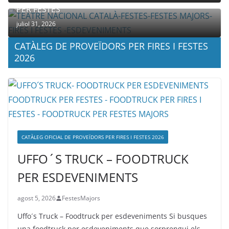
PER FESTES
juliol 31, 2026
CATÀLEG DE PROVEÏDORS PER FIRES I FESTES
2026
CATÀLEG OFICIAL DE PROVEÏDORS PER FIRES I FESTES 2026
UFFO´S TRUCK – FOODTRUCK
PER ESDEVENIMENTS
agost 5, 2026
FestesMajors
Uffo´s Truck – Foodtruck per esdeveniments Si busques
una foodtruck per esdeveniments que sorprengui els