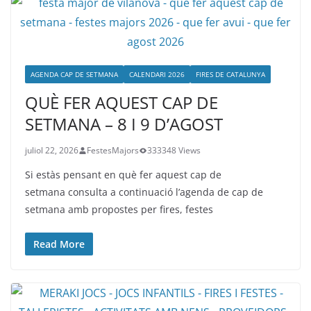
AGENDA CAP DE SETMANA
CALENDARI 2026
FIRES DE CATALUNYA
QUÈ FER AQUEST CAP DE
SETMANA – 8 I 9 D’AGOST
juliol 22, 2026
FestesMajors
333348 Views
Si estàs pensant en què fer aquest cap de
setmana consulta a continuació l’agenda de cap de
setmana amb propostes per fires, festes
Read More