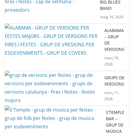
BIG BLUES
BAND
maig 16, 2026
ALABAMA
– GRUP
DE
VERSIONS
març 18,
2026
GRUPS DE
VERSIONS
març 11,
2026
S’TEMPLE
BAR –
GRUP DE
MÚSICA