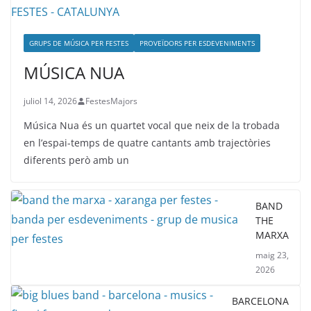
GRUPS DE MÚSICA PER FESTES
PROVEÏDORS PER ESDEVENIMENTS
MÚSICA NUA
juliol 14, 2026
FestesMajors
Música Nua és un quartet vocal que neix de la trobada
en l’espai-temps de quatre cantants amb trajectòries
diferents però amb un
BAND
THE
MARXA
maig 23,
2026
BARCELONA