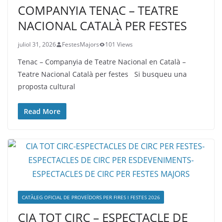
COMPANYIA TENAC – TEATRE
NACIONAL CATALÀ PER FESTES
juliol 31, 2026
FestesMajors
101 Views
Tenac – Companyia de Teatre Nacional en Català –
Teatre Nacional Català per festes Si busqueu una
proposta cultural
Read More
CATÀLEG OFICIAL DE PROVEÏDORS PER FIRES I FESTES 2026
CIA TOT CIRC – ESPECTACLE DE