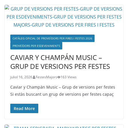
CATÀLEG OFICIAL DE PROVEÏDORS PER FIRES I FESTES 2026
PROVEÏDORS PER ESDEVENIMENTS
CAVIAR Y CHAMPÁN MUSIC –
GRUP DE VERSIONS PER FESTES
juliol 16, 2026
FestesMajors
163 Views
Caviar y Champán Music – Grup de versions per festes
Si estàs buscant un grup de versions per festes capaç
Read More