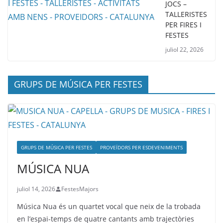
JOCS –
TALLERISTES
PER FIRES I
FESTES
juliol 22, 2026
GRUPS DE MÚSICA PER FESTES
GRUPS DE MÚSICA PER FESTES
PROVEÏDORS PER ESDEVENIMENTS
MÚSICA NUA
juliol 14, 2026
FestesMajors
Música Nua és un quartet vocal que neix de la trobada
en l’espai-temps de quatre cantants amb trajectòries