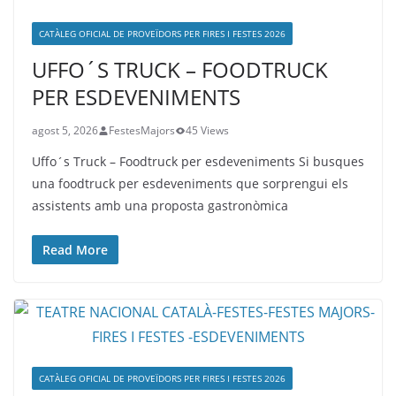
CATÀLEG OFICIAL DE PROVEÏDORS PER FIRES I FESTES 2026
UFFO´S TRUCK – FOODTRUCK
PER ESDEVENIMENTS
agost 5, 2026
FestesMajors
45 Views
Uffo´s Truck – Foodtruck per esdeveniments Si busques
una foodtruck per esdeveniments que sorprengui els
assistents amb una proposta gastronòmica
Read More
CATÀLEG OFICIAL DE PROVEÏDORS PER FIRES I FESTES 2026