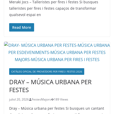
Meraki Jocs – Talleristes per fires i festes Si busques
talleristes per fires i festes capaços de transformar
qualsevol espai en
Read More
CATÀLEG OFICIAL DE PROVEÏDORS PER FIRES I FESTES 2026
DRAY – MÚSICA URBANA PER
FESTES
juliol 20, 2026
FestesMajors
189 Views
Dray – Música urbana per festes Si busques un cantant