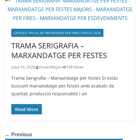
CATÀLEG OFICIAL DE PROVEÏDORS PER FIRES I FESTES 2026
TRAMA SERIGRAFIA –
MARXANDATGE PER FESTES
juliol 16, 2026
FestesMajors
168 Views
Trama Serigrafia – Marxandatge per festes Si estàs
buscant marxandatge per festes amb acabats de
qualitat, producció responsable i un
Read More
← Previous