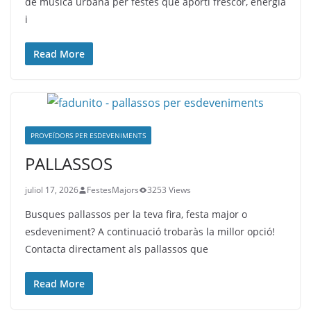
de música urbana per festes que aporti frescor, energia
i
Read More
PROVEÏDORS PER ESDEVENIMENTS
PALLASSOS
juliol 17, 2026
FestesMajors
3253 Views
Busques pallassos per la teva fira, festa major o
esdeveniment? A continuació trobaràs la millor opció!
Contacta directament als pallassos que
Read More