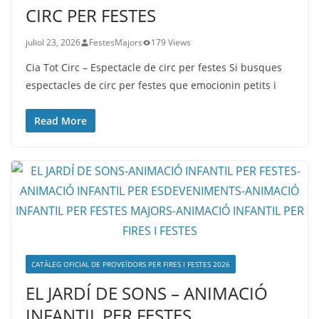
CIRC PER FESTES
juliol 23, 2026
FestesMajors
179 Views
Cia Tot Circ – Espectacle de circ per festes Si busques
espectacles de circ per festes que emocionin petits i
Read More
CATÀLEG OFICIAL DE PROVEÏDORS PER FIRES I FESTES 2026
EL JARDÍ DE SONS – ANIMACIÓ
INFANTIL PER FESTES