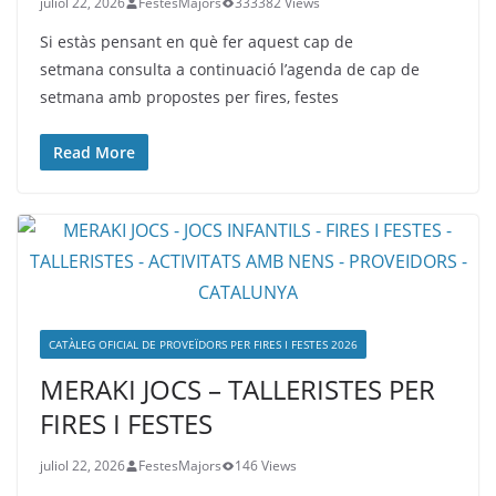
juliol 22, 2026
FestesMajors
333382 Views
Si estàs pensant en què fer aquest cap de
setmana consulta a continuació l’agenda de cap de
setmana amb propostes per fires, festes
Read More
CATÀLEG OFICIAL DE PROVEÏDORS PER FIRES I FESTES 2026
MERAKI JOCS – TALLERISTES PER
FIRES I FESTES
juliol 22, 2026
FestesMajors
146 Views