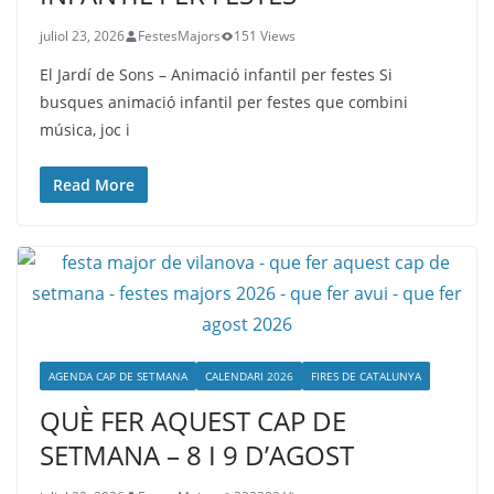
juliol 23, 2026
FestesMajors
151 Views
El Jardí de Sons – Animació infantil per festes Si
busques animació infantil per festes que combini
música, joc i
Read More
AGENDA CAP DE SETMANA
CALENDARI 2026
FIRES DE CATALUNYA
QUÈ FER AQUEST CAP DE
SETMANA – 8 I 9 D’AGOST