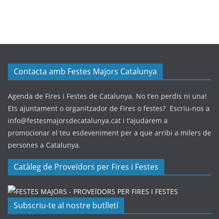
Contacta amb Festes Majors Catalunya
Agenda de Fires i Festes de Catalunya. No t’en perdis ni una!
Ets ajuntament o organitzador de Fires o festes? Escriu-nos a
info@festesmajorsdecatalunya.cat i t’ajudarem a
promocionar el teu esdeveniment per a que arribi a milers de
persones a Catalunya.
Catàleg de Proveïdors per Fires i Festes
Subscriu-te al nostre butlletí