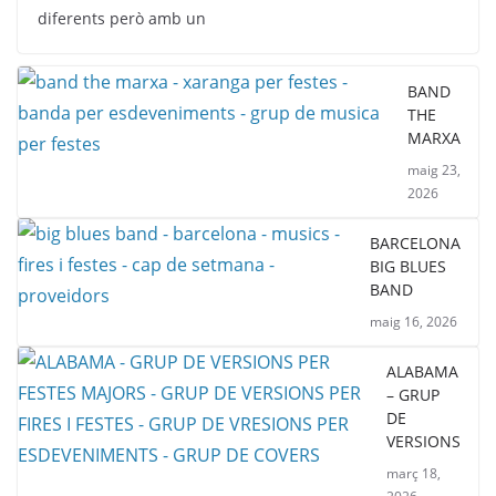
diferents però amb un
BAND
THE
MARXA
maig 23,
2026
BARCELONA
BIG BLUES
BAND
maig 16, 2026
ALABAMA
– GRUP
DE
VERSIONS
març 18,