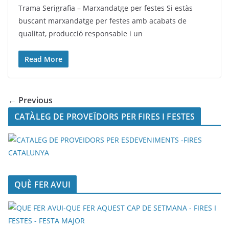
Trama Serigrafia – Marxandatge per festes Si estàs
buscant marxandatge per festes amb acabats de
qualitat, producció responsable i un
Read More
← Previous
CATÀLEG DE PROVEÏDORS PER FIRES I FESTES
QUÈ FER AVUI