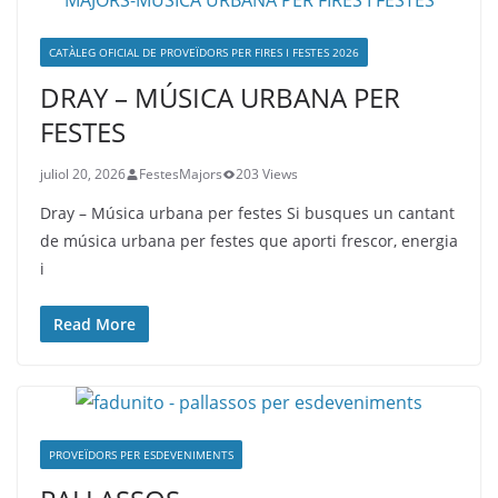
CATÀLEG OFICIAL DE PROVEÏDORS PER FIRES I FESTES 2026
DRAY – MÚSICA URBANA PER
FESTES
juliol 20, 2026
FestesMajors
203 Views
Dray – Música urbana per festes Si busques un cantant
de música urbana per festes que aporti frescor, energia
i
Read More
PROVEÏDORS PER ESDEVENIMENTS