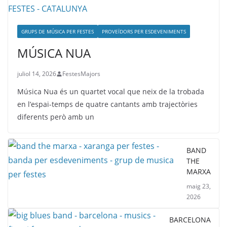
GRUPS DE MÚSICA PER FESTES
PROVEÏDORS PER ESDEVENIMENTS
MÚSICA NUA
juliol 14, 2026
FestesMajors
Música Nua és un quartet vocal que neix de la trobada
en l’espai-temps de quatre cantants amb trajectòries
diferents però amb un
BAND
THE
MARXA
maig 23,
2026
BARCELONA