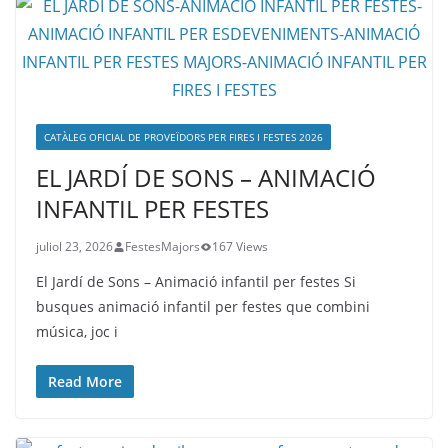
CATÀLEG OFICIAL DE PROVEÏDORS PER FIRES I FESTES 2026
EL JARDÍ DE SONS – ANIMACIÓ
INFANTIL PER FESTES
juliol 23, 2026
FestesMajors
167 Views
El Jardí de Sons – Animació infantil per festes Si
busques animació infantil per festes que combini
música, joc i
Read More