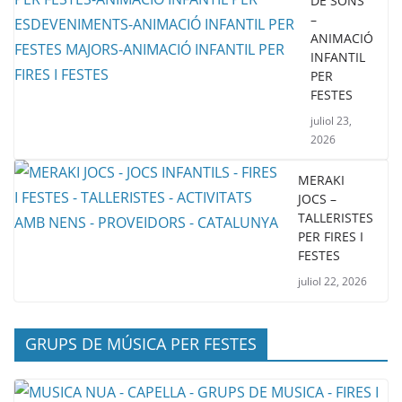
DE SONS
–
ANIMACIÓ
INFANTIL
PER
FESTES
juliol 23,
2026
MERAKI
JOCS –
TALLERISTES
PER FIRES I
FESTES
juliol 22, 2026
GRUPS DE MÚSICA PER FESTES