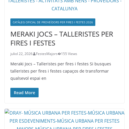
CATÀLEG OFICIAL DE PROVEÏDORS PER FIRES I FESTES 2026
MERAKI JOCS – TALLERISTES PER
FIRES I FESTES
juliol 22, 2026
FestesMajors
155 Views
Meraki Jocs – Talleristes per fires i festes Si busques
talleristes per fires i festes capaços de transformar
qualsevol espai en
Read More