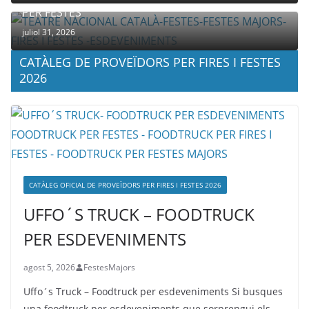
PER FESTES
juliol 31, 2026
CATÀLEG DE PROVEÏDORS PER FIRES I FESTES
2026
CATÀLEG OFICIAL DE PROVEÏDORS PER FIRES I FESTES 2026
UFFO´S TRUCK – FOODTRUCK
PER ESDEVENIMENTS
agost 5, 2026
FestesMajors
Uffo´s Truck – Foodtruck per esdeveniments Si busques
una foodtruck per esdeveniments que sorprengui els