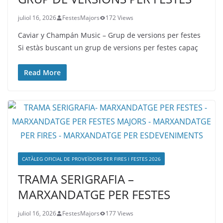
juliol 16, 2026
FestesMajors
172 Views
Caviar y Champán Music – Grup de versions per festes
Si estàs buscant un grup de versions per festes capaç
Read More
CATÀLEG OFICIAL DE PROVEÏDORS PER FIRES I FESTES 2026
TRAMA SERIGRAFIA –
MARXANDATGE PER FESTES
juliol 16, 2026
FestesMajors
177 Views