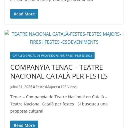
Read More
CATÀLEG OFICIAL DE PROVEÏDORS PER FIRES I FESTES 2026
COMPANYIA TENAC – TEATRE
NACIONAL CATALÀ PER FESTES
juliol 31, 2026
FestesMajors
123 Views
Tenac – Companyia de Teatre Nacional en Català –
Teatre Nacional Català per festes Si busqueu una
proposta cultural
Read More