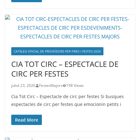
CATÀLEG OFICIAL DE PROVEÏDORS PER FIRES I FESTES 2026
CIA TOT CIRC – ESPECTACLE DE
CIRC PER FESTES
juliol 23, 2026
FestesMajors
198 Views
Cia Tot Circ – Espectacle de circ per festes Si busques
espectacles de circ per festes que emocionin petits i
Read More