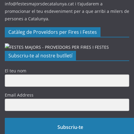
info@festesmajorsdecatalunya.cat i t’ajudarem a
promocionar el teu esdeveniment per a que arribi a milers de
persones a Catalunya.
Catàleg de Proveïdors per Fires i Festes
Subscriu-te al nostre butlletí
El teu nom
Email Address
Subscriu-te