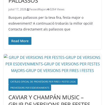
PALLASSOS
juliol 17, 2026
FestesMajors
3264 Views
Busques pallassos per la teva fira, festa major o
esdeveniment? A continuació trobaràs la millor opció!
Contacta directament als pallassos que
Read More
CATÀLEG OFICIAL DE PROVEÏDORS PER FIRES I FESTES 2026
PROVEÏDORS PER ESDEVENIMENTS
CAVIAR Y CHAMPÁN MUSIC –
GRUP DE VERSIONS PER FESTES