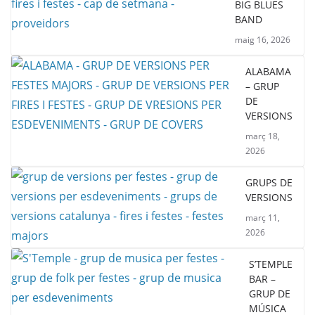
BIG BLUES
BAND
maig 16, 2026
ALABAMA
– GRUP
DE
VERSIONS
març 18,
2026
GRUPS DE
VERSIONS
març 11,
2026
S’TEMPLE
BAR –
GRUP DE
MÚSICA