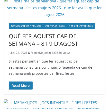
AGENDA CAP DE SETMANA
CALENDARI 2026
FIRES DE CATALUNYA
QUÈ FER AQUEST CAP DE
SETMANA – 8 I 9 D’AGOST
juliol 22, 2026
FestesMajors
333556 Views
Si estàs pensant en què fer aquest cap de
setmana consulta a continuació l’agenda de cap de
setmana amb propostes per fires, festes
Read More