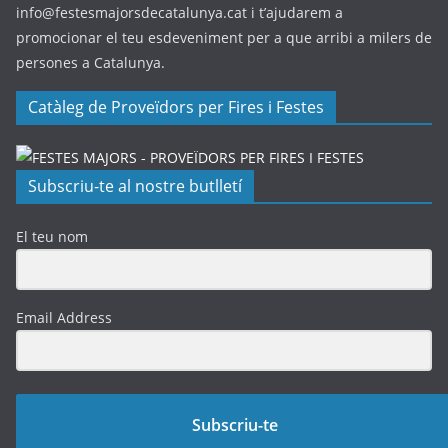
info@festesmajorsdecatalunya.cat i t’ajudarem a
promocionar el teu esdeveniment per a que arribi a milers de
persones a Catalunya.
Catàleg de Proveïdors per Fires i Festes
Subscriu-te al nostre butlletí
El teu nom
Email Address
Subscriu-te