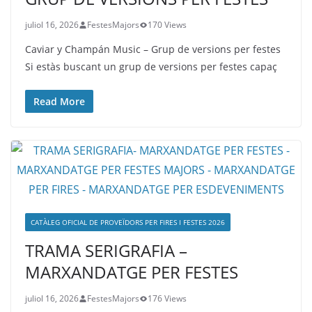
juliol 16, 2026
FestesMajors
170 Views
Caviar y Champán Music – Grup de versions per festes
Si estàs buscant un grup de versions per festes capaç
Read More
CATÀLEG OFICIAL DE PROVEÏDORS PER FIRES I FESTES 2026
TRAMA SERIGRAFIA –
MARXANDATGE PER FESTES
juliol 16, 2026
FestesMajors
176 Views