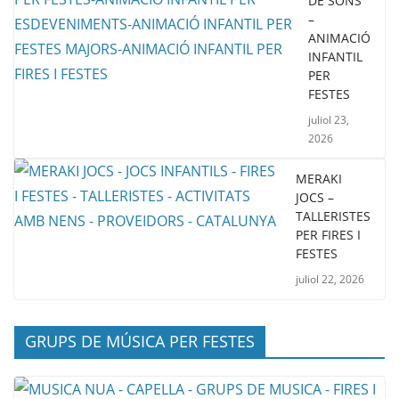
DE SONS
–
ANIMACIÓ
INFANTIL
PER
FESTES
juliol 23,
2026
MERAKI
JOCS –
TALLERISTES
PER FIRES I
FESTES
juliol 22, 2026
GRUPS DE MÚSICA PER FESTES