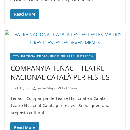
Read More
CATÀLEG OFICIAL DE PROVEÏDORS PER FIRES I FESTES 2026
COMPANYIA TENAC – TEATRE
NACIONAL CATALÀ PER FESTES
juliol 31, 2026
FestesMajors
121 Views
Tenac – Companyia de Teatre Nacional en Català –
Teatre Nacional Català per festes Si busqueu una
proposta cultural
Read More