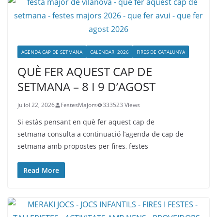
AGENDA CAP DE SETMANA
CALENDARI 2026
FIRES DE CATALUNYA
QUÈ FER AQUEST CAP DE
SETMANA – 8 I 9 D’AGOST
juliol 22, 2026
FestesMajors
333523 Views
Si estàs pensant en què fer aquest cap de
setmana consulta a continuació l’agenda de cap de
setmana amb propostes per fires, festes
Read More