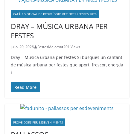
CATÀLEG OFICIAL DE PROVEÏDORS PER FIRES I FESTES 2026
DRAY – MÚSICA URBANA PER
FESTES
juliol 20, 2026
FestesMajors
201 Views
Dray – Música urbana per festes Si busques un cantant
de música urbana per festes que aporti frescor, energia
i
Read More
PROVEÏDORS PER ESDEVENIMENTS