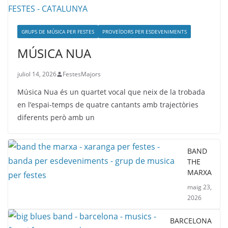
GRUPS DE MÚSICA PER FESTES
PROVEÏDORS PER ESDEVENIMENTS
MÚSICA NUA
juliol 14, 2026
FestesMajors
Música Nua és un quartet vocal que neix de la trobada
en l’espai-temps de quatre cantants amb trajectòries
diferents però amb un
BAND
THE
MARXA
maig 23,
2026
BARCELONA