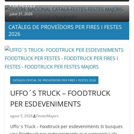
PER FESTES
juliol 31, 2026
CATÀLEG DE PROVEÏDORS PER FIRES I FESTES
2026
CATÀLEG OFICIAL DE PROVEÏDORS PER FIRES I FESTES 2026
UFFO´S TRUCK – FOODTRUCK
PER ESDEVENIMENTS
agost 5, 2026
FestesMajors
Uffo´s Truck – Foodtruck per esdeveniments Si busques
una foodtruck per esdeveniments que sorprengui els