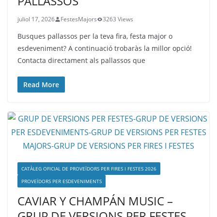
PALLASSOS
juliol 17, 2026
FestesMajors
3263 Views
Busques pallassos per la teva fira, festa major o
esdeveniment? A continuació trobaràs la millor opció!
Contacta directament als pallassos que
Read More
CATÀLEG OFICIAL DE PROVEÏDORS PER FIRES I FESTES 2026
PROVEÏDORS PER ESDEVENIMENTS
CAVIAR Y CHAMPÁN MUSIC –
GRUP DE VERSIONS PER FESTES