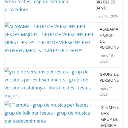
BIG BLUES
BAND
maig 16, 2026
ALABAMA
– GRUP
DE
VERSIONS
març 18,
2026
GRUPS DE
VERSIONS
març 11,
2026
S’TEMPLE
BAR –
GRUP DE
MÚSICA