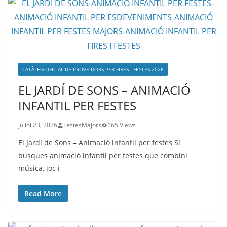
CATÀLEG OFICIAL DE PROVEÏDORS PER FIRES I FESTES 2026
EL JARDÍ DE SONS – ANIMACIÓ
INFANTIL PER FESTES
juliol 23, 2026
FestesMajors
165 Views
El Jardí de Sons – Animació infantil per festes Si
busques animació infantil per festes que combini
música, joc i
Read More