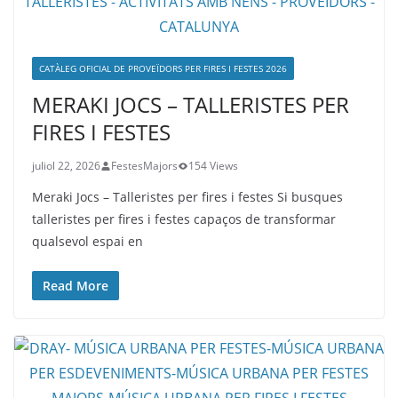
CATÀLEG OFICIAL DE PROVEÏDORS PER FIRES I FESTES 2026
MERAKI JOCS – TALLERISTES PER
FIRES I FESTES
juliol 22, 2026
FestesMajors
154 Views
Meraki Jocs – Talleristes per fires i festes Si busques
talleristes per fires i festes capaços de transformar
qualsevol espai en
Read More