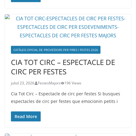
CATÀLEG OFICIAL DE PROVEÏDORS PER FIRES I FESTES 2026
CIA TOT CIRC – ESPECTACLE DE
CIRC PER FESTES
juliol 23, 2026
FestesMajors
196 Views
Cia Tot Circ – Espectacle de circ per festes Si busques
espectacles de circ per festes que emocionin petits i
Read More