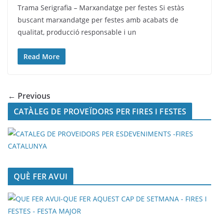
Trama Serigrafia – Marxandatge per festes Si estàs
buscant marxandatge per festes amb acabats de
qualitat, producció responsable i un
Read More
← Previous
CATÀLEG DE PROVEÏDORS PER FIRES I FESTES
QUÈ FER AVUI