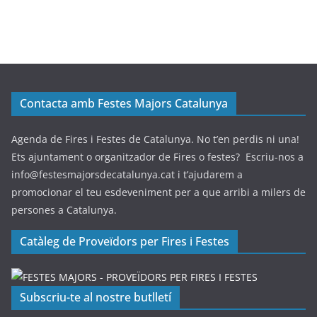
Contacta amb Festes Majors Catalunya
Agenda de Fires i Festes de Catalunya. No t’en perdis ni una!
Ets ajuntament o organitzador de Fires o festes? Escriu-nos a
info@festesmajorsdecatalunya.cat i t’ajudarem a
promocionar el teu esdeveniment per a que arribi a milers de
persones a Catalunya.
Catàleg de Proveïdors per Fires i Festes
Subscriu-te al nostre butlletí