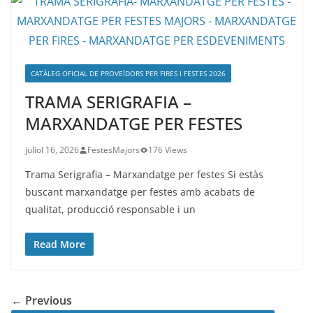
CATÀLEG OFICIAL DE PROVEÏDORS PER FIRES I FESTES 2026
TRAMA SERIGRAFIA –
MARXANDATGE PER FESTES
juliol 16, 2026
FestesMajors
176 Views
Trama Serigrafia – Marxandatge per festes Si estàs
buscant marxandatge per festes amb acabats de
qualitat, producció responsable i un
Read More
← Previous