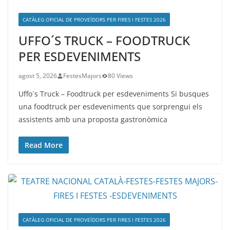
CATÀLEG OFICIAL DE PROVEÏDORS PER FIRES I FESTES 2026
UFFO´S TRUCK – FOODTRUCK
PER ESDEVENIMENTS
agost 5, 2026
FestesMajors
80 Views
Uffo´s Truck – Foodtruck per esdeveniments Si busques
una foodtruck per esdeveniments que sorprengui els
assistents amb una proposta gastronòmica
Read More
CATÀLEG OFICIAL DE PROVEÏDORS PER FIRES I FESTES 2026