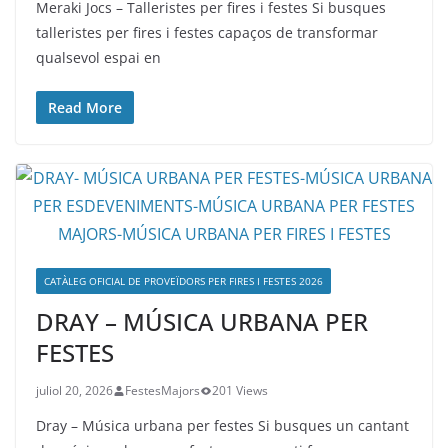
Meraki Jocs – Talleristes per fires i festes Si busques
talleristes per fires i festes capaços de transformar
qualsevol espai en
Read More
CATÀLEG OFICIAL DE PROVEÏDORS PER FIRES I FESTES 2026
DRAY – MÚSICA URBANA PER
FESTES
juliol 20, 2026
FestesMajors
201 Views
Dray – Música urbana per festes Si busques un cantant