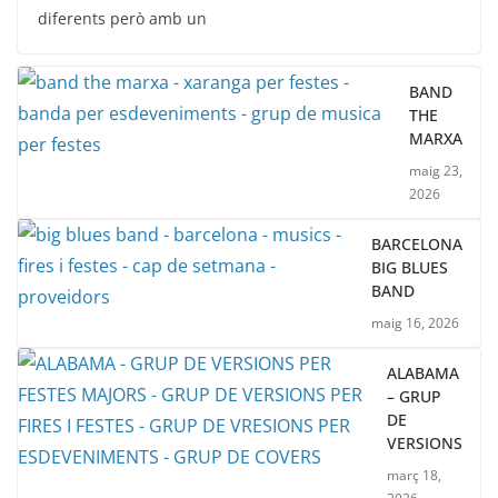
diferents però amb un
BAND
THE
MARXA
maig 23,
2026
BARCELONA
BIG BLUES
BAND
maig 16, 2026
ALABAMA
– GRUP
DE
VERSIONS
març 18,