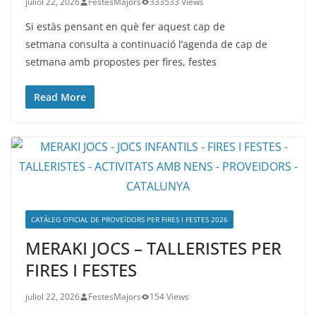
juliol 22, 2026
FestesMajors
333533 Views
Si estàs pensant en què fer aquest cap de
setmana consulta a continuació l’agenda de cap de
setmana amb propostes per fires, festes
Read More
CATÀLEG OFICIAL DE PROVEÏDORS PER FIRES I FESTES 2026
MERAKI JOCS – TALLERISTES PER
FIRES I FESTES
juliol 22, 2026
FestesMajors
154 Views