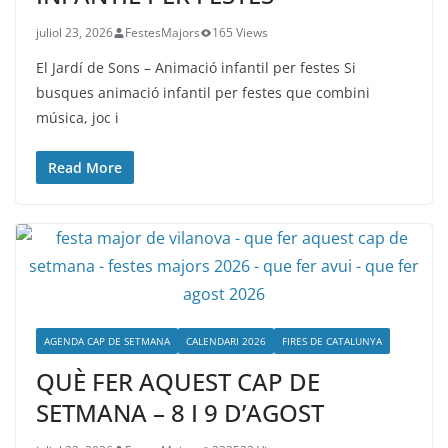
juliol 23, 2026
FestesMajors
165 Views
El Jardí de Sons – Animació infantil per festes Si
busques animació infantil per festes que combini
música, joc i
Read More
AGENDA CAP DE SETMANA
CALENDARI 2026
FIRES DE CATALUNYA
QUÈ FER AQUEST CAP DE
SETMANA – 8 I 9 D’AGOST