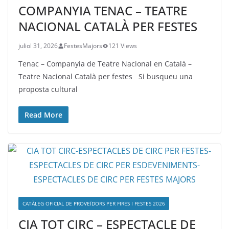
COMPANYIA TENAC – TEATRE
NACIONAL CATALÀ PER FESTES
juliol 31, 2026
FestesMajors
121 Views
Tenac – Companyia de Teatre Nacional en Català –
Teatre Nacional Català per festes Si busqueu una
proposta cultural
Read More
CATÀLEG OFICIAL DE PROVEÏDORS PER FIRES I FESTES 2026
CIA TOT CIRC – ESPECTACLE DE