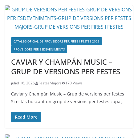
CATÀLEG OFICIAL DE PROVEÏDORS PER FIRES I FESTES 2026
PROVEÏDORS PER ESDEVENIMENTS
CAVIAR Y CHAMPÁN MUSIC –
GRUP DE VERSIONS PER FESTES
juliol 16, 2026
FestesMajors
170 Views
Caviar y Champán Music – Grup de versions per festes
Si estàs buscant un grup de versions per festes capaç
Read More