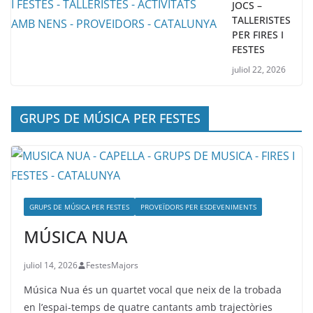
JOCS –
TALLERISTES
PER FIRES I
FESTES
juliol 22, 2026
GRUPS DE MÚSICA PER FESTES
GRUPS DE MÚSICA PER FESTES
PROVEÏDORS PER ESDEVENIMENTS
MÚSICA NUA
juliol 14, 2026
FestesMajors
Música Nua és un quartet vocal que neix de la trobada
en l’espai-temps de quatre cantants amb trajectòries