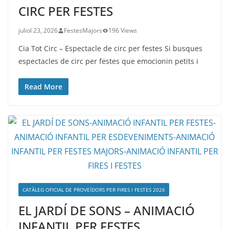
CIRC PER FESTES
juliol 23, 2026
FestesMajors
196 Views
Cia Tot Circ – Espectacle de circ per festes Si busques
espectacles de circ per festes que emocionin petits i
Read More
CATÀLEG OFICIAL DE PROVEÏDORS PER FIRES I FESTES 2026
EL JARDÍ DE SONS – ANIMACIÓ
INFANTIL PER FESTES