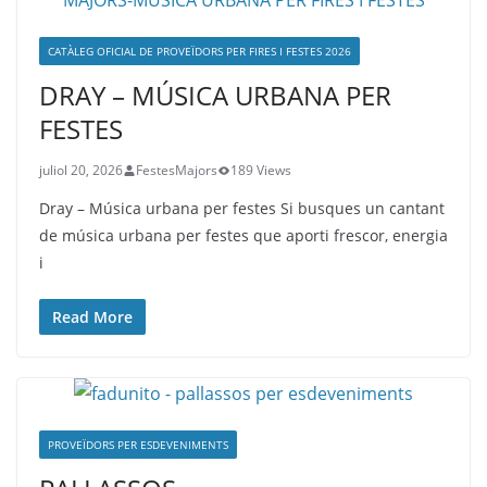
CATÀLEG OFICIAL DE PROVEÏDORS PER FIRES I FESTES 2026
DRAY – MÚSICA URBANA PER
FESTES
juliol 20, 2026
FestesMajors
189 Views
Dray – Música urbana per festes Si busques un cantant
de música urbana per festes que aporti frescor, energia
i
Read More
PROVEÏDORS PER ESDEVENIMENTS