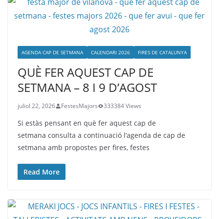
AGENDA CAP DE SETMANA
CALENDARI 2026
FIRES DE CATALUNYA
QUÈ FER AQUEST CAP DE
SETMANA – 8 I 9 D’AGOST
juliol 22, 2026
FestesMajors
333384 Views
Si estàs pensant en què fer aquest cap de
setmana consulta a continuació l’agenda de cap de
setmana amb propostes per fires, festes
Read More