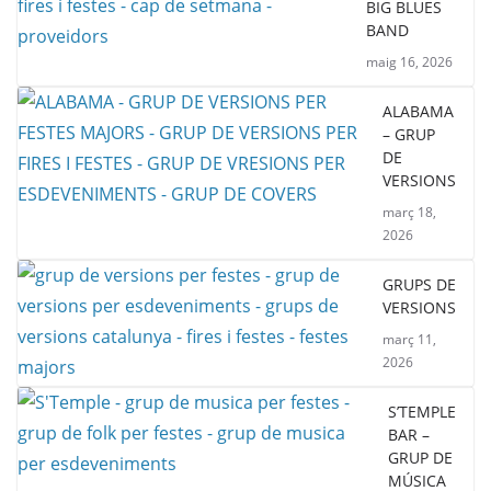
BIG BLUES
BAND
maig 16, 2026
ALABAMA
– GRUP
DE
VERSIONS
març 18,
2026
GRUPS DE
VERSIONS
març 11,
2026
S’TEMPLE
BAR –
GRUP DE
MÚSICA