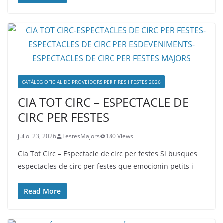
CATÀLEG OFICIAL DE PROVEÏDORS PER FIRES I FESTES 2026
CIA TOT CIRC – ESPECTACLE DE
CIRC PER FESTES
juliol 23, 2026
FestesMajors
180 Views
Cia Tot Circ – Espectacle de circ per festes Si busques
espectacles de circ per festes que emocionin petits i
Read More