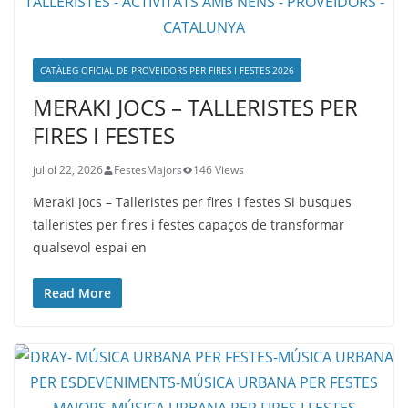
CATÀLEG OFICIAL DE PROVEÏDORS PER FIRES I FESTES 2026
MERAKI JOCS – TALLERISTES PER
FIRES I FESTES
juliol 22, 2026
FestesMajors
146 Views
Meraki Jocs – Talleristes per fires i festes Si busques
talleristes per fires i festes capaços de transformar
qualsevol espai en
Read More