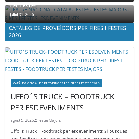
PER FESTES
juliol 31, 2026
CATÀLEG DE PROVEÏDORS PER FIRES I FESTES
2026
CATÀLEG OFICIAL DE PROVEÏDORS PER FIRES I FESTES 2026
UFFO´S TRUCK – FOODTRUCK
PER ESDEVENIMENTS
agost 5, 2026
FestesMajors
Uffo´s Truck – Foodtruck per esdeveniments Si busques
una foodtruck per esdeveniments que sorprengui els