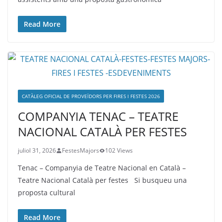
Read More
CATÀLEG OFICIAL DE PROVEÏDORS PER FIRES I FESTES 2026
COMPANYIA TENAC – TEATRE
NACIONAL CATALÀ PER FESTES
juliol 31, 2026
FestesMajors
102 Views
Tenac – Companyia de Teatre Nacional en Català –
Teatre Nacional Català per festes Si busqueu una
proposta cultural
Read More