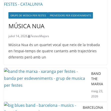
GRUPS DE MÚSICA PER FESTES
PROVEÏDORS PER ESDEVENIMENTS
MÚSICA NUA
juliol 14, 2026
FestesMajors
Música Nua és un quartet vocal que neix de la trobada
en l’espai-temps de quatre cantants amb trajectòries
diferents però amb un
BAND
THE
MARXA
maig 23,
2026
BARCELONA