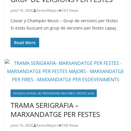
juliol 16, 2026
FestesMajors
163 Views
Caviar y Champán Music – Grup de versions per festes
Si estàs buscant un grup de versions per festes capaç
Read More
CATÀLEG OFICIAL DE PROVEÏDORS PER FIRES I FESTES 2026
TRAMA SERIGRAFIA –
MARXANDATGE PER FESTES
juliol 16, 2026
FestesMajors
168 Views