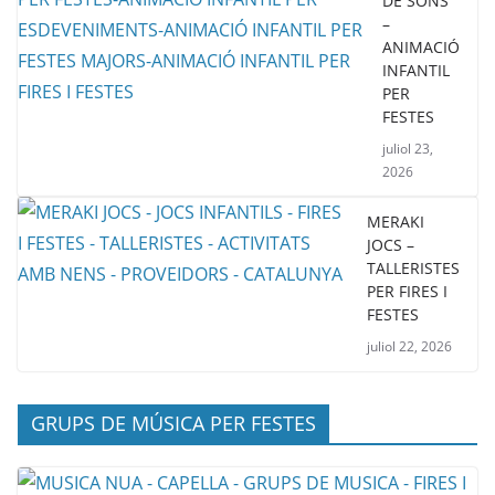
DE SONS
–
ANIMACIÓ
INFANTIL
PER
FESTES
juliol 23,
2026
MERAKI
JOCS –
TALLERISTES
PER FIRES I
FESTES
juliol 22, 2026
GRUPS DE MÚSICA PER FESTES