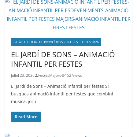
CATÀLEG OFICIAL DE PROVEÏDORS PER FIRES I FESTES 2026
EL JARDÍ DE SONS – ANIMACIÓ
INFANTIL PER FESTES
juliol 23, 2026
FestesMajors
152 Views
El Jardí de Sons – Animació infantil per festes Si
busques animació infantil per festes que combini
música, joc i
Read More