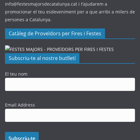
info@festesmajorsdecatalunya.cat i t’ajudarem a
promocionar el teu esdeveniment per a que arribi a milers de
persones a Catalunya.
Catàleg de Proveïdors per Fires i Festes
Subscriu-te al nostre butlletí
El teu nom
Email Address
Subscriu-te