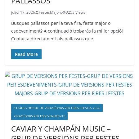
PALLASSOS
juliol 17, 2026
FestesMajors
3253 Views
Busques pallassos per la teva fira, festa major o
esdeveniment? A continuació trobaràs la millor opció!
Contacta directament als pallassos que
Read More
CATÀLEG OFICIAL DE PROVEÏDORS PER FIRES I FESTES 2026
PROVEÏDORS PER ESDEVENIMENTS
CAVIAR Y CHAMPÁN MUSIC –
GRUP DE VERSIONS PER FESTES