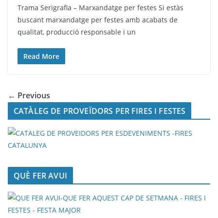
Trama Serigrafia – Marxandatge per festes Si estàs
buscant marxandatge per festes amb acabats de
qualitat, producció responsable i un
Read More
← Previous
CATÀLEG DE PROVEÏDORS PER FIRES I FESTES
QUÈ FER AVUI