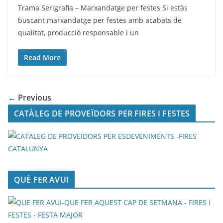
Trama Serigrafia – Marxandatge per festes Si estàs
buscant marxandatge per festes amb acabats de
qualitat, producció responsable i un
Read More
← Previous
CATÀLEG DE PROVEÏDORS PER FIRES I FESTES
QUÈ FER AVUI