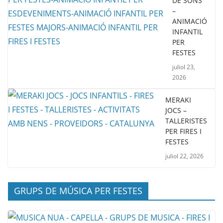
DE SONS
–
ANIMACIÓ
INFANTIL
PER
FESTES
juliol 23,
2026
MERAKI
JOCS –
TALLERISTES
PER FIRES I
FESTES
juliol 22, 2026
GRUPS DE MÚSICA PER FESTES