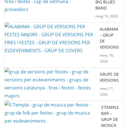
BIG BLUES
BAND
maig 16, 2026
ALABAMA
– GRUP
DE
VERSIONS
març 18,
2026
GRUPS DE
VERSIONS
març 11,
2026
S’TEMPLE
BAR –
GRUP DE
MÚSICA