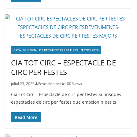
CATÀLEG OFICIAL DE PROVEÏDORS PER FIRES I FESTES 2026
CIA TOT CIRC – ESPECTACLE DE
CIRC PER FESTES
juliol 23, 2026
FestesMajors
180 Views
Cia Tot Circ – Espectacle de circ per festes Si busques
espectacles de circ per festes que emocionin petits i
Read More