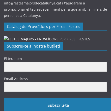
info@festesmajorsdecatalunya.cat i t’ajudarem a
promocionar el teu esdeveniment per a que arribi a milers de
persones a Catalunya.
Catàleg de Proveïdors per Fires i Festes
Subscriu-te al nostre butlletí
El teu nom
Email Address
Subscriu-te