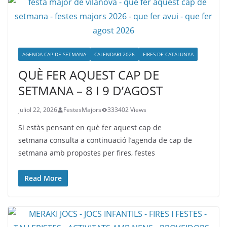
AGENDA CAP DE SETMANA
CALENDARI 2026
FIRES DE CATALUNYA
QUÈ FER AQUEST CAP DE
SETMANA – 8 I 9 D’AGOST
juliol 22, 2026
FestesMajors
333402 Views
Si estàs pensant en què fer aquest cap de
setmana consulta a continuació l’agenda de cap de
setmana amb propostes per fires, festes
Read More