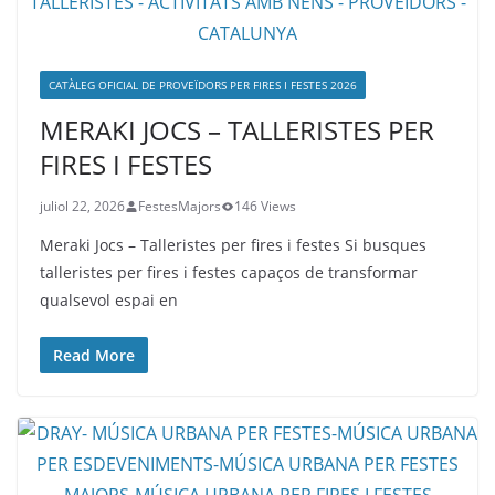
CATÀLEG OFICIAL DE PROVEÏDORS PER FIRES I FESTES 2026
MERAKI JOCS – TALLERISTES PER
FIRES I FESTES
juliol 22, 2026
FestesMajors
146 Views
Meraki Jocs – Talleristes per fires i festes Si busques
talleristes per fires i festes capaços de transformar
qualsevol espai en
Read More