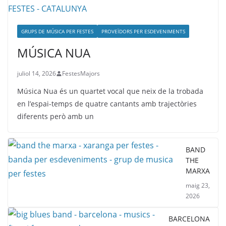
GRUPS DE MÚSICA PER FESTES
PROVEÏDORS PER ESDEVENIMENTS
MÚSICA NUA
juliol 14, 2026
FestesMajors
Música Nua és un quartet vocal que neix de la trobada
en l’espai-temps de quatre cantants amb trajectòries
diferents però amb un
BAND
THE
MARXA
maig 23,
2026
BARCELONA