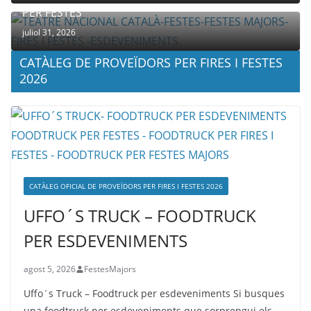
PER FESTES
juliol 31, 2026
CATÀLEG DE PROVEÏDORS PER FIRES I FESTES
2026
CATÀLEG OFICIAL DE PROVEÏDORS PER FIRES I FESTES 2026
UFFO´S TRUCK – FOODTRUCK
PER ESDEVENIMENTS
agost 5, 2026
FestesMajors
Uffo´s Truck – Foodtruck per esdeveniments Si busques
una foodtruck per esdeveniments que sorprengui els