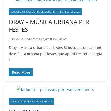
CATÀLEG OFICIAL DE PROVEÏDORS PER FIRES I FESTES 2026
DRAY – MÚSICA URBANA PER
FESTES
juliol 20, 2026
FestesMajors
190 Views
Dray – Música urbana per festes Si busques un cantant
de música urbana per festes que aporti frescor, energia
i
Read More
PROVEÏDORS PER ESDEVENIMENTS