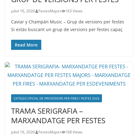
juliol 16, 2026
FestesMajors
163 Views
Caviar y Champán Music – Grup de versions per festes
Si estàs buscant un grup de versions per festes capaç
Read More
CATÀLEG OFICIAL DE PROVEÏDORS PER FIRES I FESTES 2026
TRAMA SERIGRAFIA –
MARXANDATGE PER FESTES
juliol 16, 2026
FestesMajors
168 Views