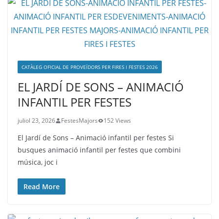
CATÀLEG OFICIAL DE PROVEÏDORS PER FIRES I FESTES 2026
EL JARDÍ DE SONS – ANIMACIÓ
INFANTIL PER FESTES
juliol 23, 2026
FestesMajors
152 Views
El Jardí de Sons – Animació infantil per festes Si
busques animació infantil per festes que combini
música, joc i
Read More