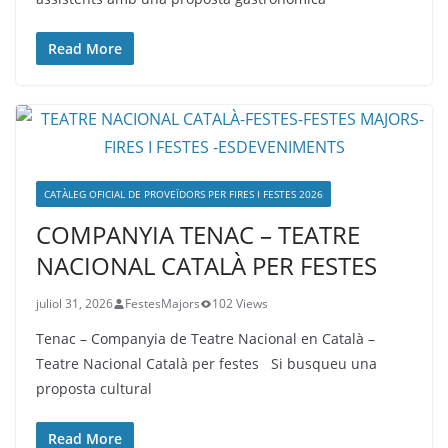
Read More
CATÀLEG OFICIAL DE PROVEÏDORS PER FIRES I FESTES 2026
COMPANYIA TENAC – TEATRE
NACIONAL CATALÀ PER FESTES
juliol 31, 2026
FestesMajors
102 Views
Tenac – Companyia de Teatre Nacional en Català –
Teatre Nacional Català per festes Si busqueu una
proposta cultural
Read More