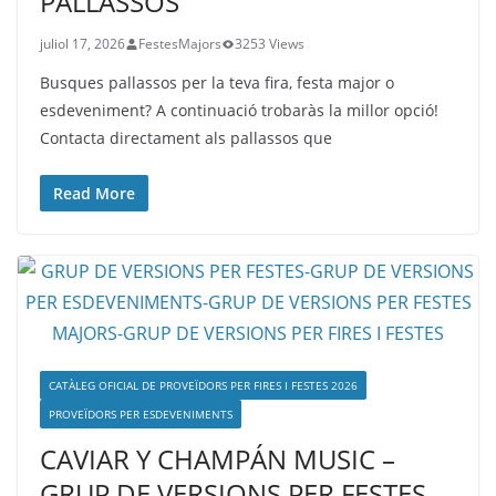
PALLASSOS
juliol 17, 2026
FestesMajors
3253 Views
Busques pallassos per la teva fira, festa major o
esdeveniment? A continuació trobaràs la millor opció!
Contacta directament als pallassos que
Read More
CATÀLEG OFICIAL DE PROVEÏDORS PER FIRES I FESTES 2026
PROVEÏDORS PER ESDEVENIMENTS
CAVIAR Y CHAMPÁN MUSIC –
GRUP DE VERSIONS PER FESTES