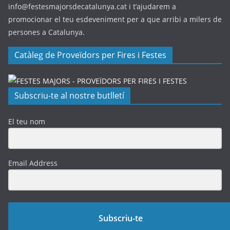
info@festesmajorsdecatalunya.cat i t’ajudarem a
promocionar el teu esdeveniment per a que arribi a milers de
persones a Catalunya.
Catàleg de Proveïdors per Fires i Festes
Subscriu-te al nostre butlletí
El teu nom
Email Address
Subscriu-te