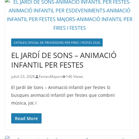
CATÀLEG OFICIAL DE PROVEÏDORS PER FIRES I FESTES 2026
EL JARDÍ DE SONS – ANIMACIÓ
INFANTIL PER FESTES
juliol 23, 2026
FestesMajors
146 Views
El Jardí de Sons – Animació infantil per festes Si
busques animació infantil per festes que combini
música, joc i
Read More