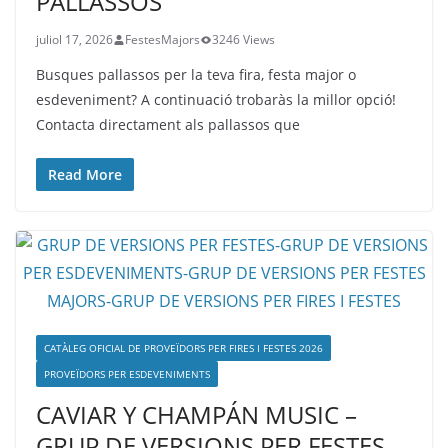
PALLASSOS
juliol 17, 2026
FestesMajors
3246 Views
Busques pallassos per la teva fira, festa major o
esdeveniment? A continuació trobaràs la millor opció!
Contacta directament als pallassos que
Read More
CATÀLEG OFICIAL DE PROVEÏDORS PER FIRES I FESTES 2026
PROVEÏDORS PER ESDEVENIMENTS
CAVIAR Y CHAMPÁN MUSIC –
GRUP DE VERSIONS PER FESTES