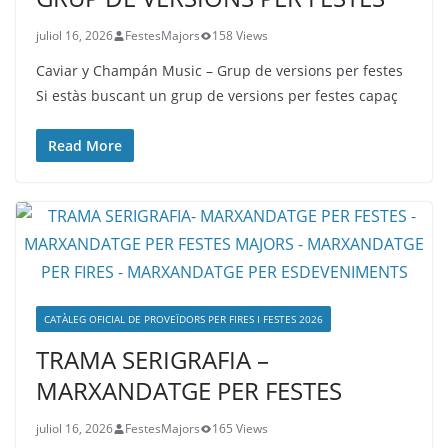
juliol 16, 2026
FestesMajors
158 Views
Caviar y Champán Music – Grup de versions per festes
Si estàs buscant un grup de versions per festes capaç
Read More
CATÀLEG OFICIAL DE PROVEÏDORS PER FIRES I FESTES 2026
TRAMA SERIGRAFIA –
MARXANDATGE PER FESTES
juliol 16, 2026
FestesMajors
165 Views