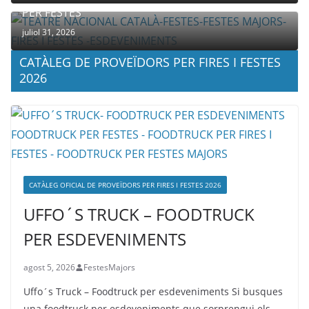
PER FESTES
juliol 31, 2026
CATÀLEG DE PROVEÏDORS PER FIRES I FESTES
2026
CATÀLEG OFICIAL DE PROVEÏDORS PER FIRES I FESTES 2026
UFFO´S TRUCK – FOODTRUCK
PER ESDEVENIMENTS
agost 5, 2026
FestesMajors
Uffo´s Truck – Foodtruck per esdeveniments Si busques
una foodtruck per esdeveniments que sorprengui els