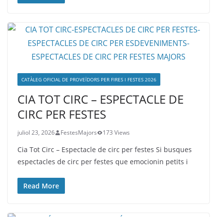
CATÀLEG OFICIAL DE PROVEÏDORS PER FIRES I FESTES 2026
CIA TOT CIRC – ESPECTACLE DE
CIRC PER FESTES
juliol 23, 2026
FestesMajors
173 Views
Cia Tot Circ – Espectacle de circ per festes Si busques
espectacles de circ per festes que emocionin petits i
Read More