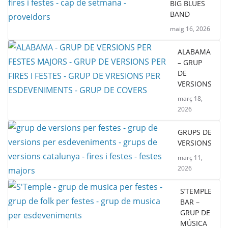
BIG BLUES
BAND
maig 16, 2026
ALABAMA
– GRUP
DE
VERSIONS
març 18,
2026
GRUPS DE
VERSIONS
març 11,
2026
S’TEMPLE
BAR –
GRUP DE
MÚSICA