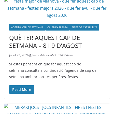
AGENDA CAP DE SETMANA
CALENDARI 2026
FIRES DE CATALUNYA
QUÈ FER AQUEST CAP DE
SETMANA – 8 I 9 D’AGOST
juliol 22, 2026
FestesMajors
333340 Views
Si estàs pensant en què fer aquest cap de
setmana consulta a continuació l’agenda de cap de
setmana amb propostes per fires, festes
Read More