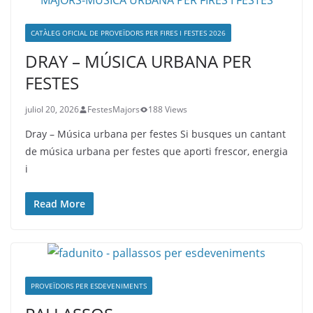
CATÀLEG OFICIAL DE PROVEÏDORS PER FIRES I FESTES 2026
DRAY – MÚSICA URBANA PER
FESTES
juliol 20, 2026
FestesMajors
188 Views
Dray – Música urbana per festes Si busques un cantant
de música urbana per festes que aporti frescor, energia
i
Read More
PROVEÏDORS PER ESDEVENIMENTS