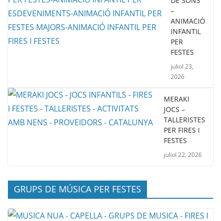
DE SONS
–
ANIMACIÓ
INFANTIL
PER
FESTES
juliol 23,
2026
MERAKI
JOCS –
TALLERISTES
PER FIRES I
FESTES
juliol 22, 2026
GRUPS DE MÚSICA PER FESTES