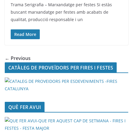
Trama Serigrafia – Marxandatge per festes Si estàs
buscant marxandatge per festes amb acabats de
qualitat, producció responsable i un
Read More
← Previous
CATÀLEG DE PROVEÏDORS PER FIRES I FESTES
QUÈ FER AVUI