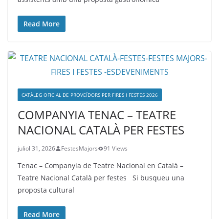
Read More
CATÀLEG OFICIAL DE PROVEÏDORS PER FIRES I FESTES 2026
COMPANYIA TENAC – TEATRE
NACIONAL CATALÀ PER FESTES
juliol 31, 2026
FestesMajors
91 Views
Tenac – Companyia de Teatre Nacional en Català –
Teatre Nacional Català per festes Si busqueu una
proposta cultural
Read More