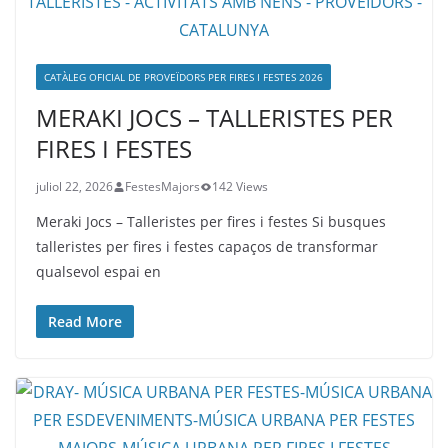
CATÀLEG OFICIAL DE PROVEÏDORS PER FIRES I FESTES 2026
MERAKI JOCS – TALLERISTES PER
FIRES I FESTES
juliol 22, 2026
FestesMajors
142 Views
Meraki Jocs – Talleristes per fires i festes Si busques
talleristes per fires i festes capaços de transformar
qualsevol espai en
Read More