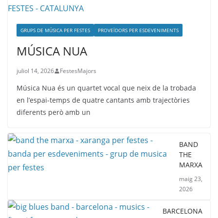
GRUPS DE MÚSICA PER FESTES
PROVEÏDORS PER ESDEVENIMENTS
MÚSICA NUA
juliol 14, 2026
FestesMajors
Música Nua és un quartet vocal que neix de la trobada
en l’espai-temps de quatre cantants amb trajectòries
diferents però amb un
BAND
THE
MARXA
maig 23,
2026
BARCELONA