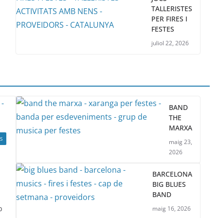
TALLERISTES
PER FIRES I
FESTES
juliol 22, 2026
BAND
THE
MARXA
S
maig 23,
2026
BARCELONA
BIG BLUES
BAND
b
maig 16, 2026