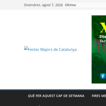
Skip
Última:
Divendres, agost 7, 2026
to
content
QUÈ FER AQUEST CAP DE SETMANA
FIRES M