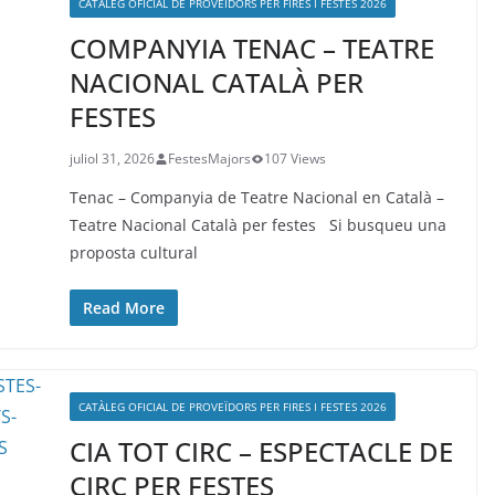
CATÀLEG OFICIAL DE PROVEÏDORS PER FIRES I FESTES 2026
COMPANYIA TENAC – TEATRE
NACIONAL CATALÀ PER
FESTES
juliol 31, 2026
FestesMajors
107 Views
Tenac – Companyia de Teatre Nacional en Català –
Teatre Nacional Català per festes Si busqueu una
proposta cultural
Read More
CATÀLEG OFICIAL DE PROVEÏDORS PER FIRES I FESTES 2026
CIA TOT CIRC – ESPECTACLE DE
CIRC PER FESTES