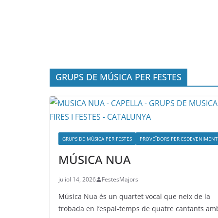
GRUPS DE MÚSICA PER FESTES
GRUPS DE MÚSICA PER FESTES
PROVEÏDORS PER ESDEVENIMENT
MÚSICA NUA
juliol 14, 2026
FestesMajors
Música Nua és un quartet vocal que neix de la
trobada en l’espai-temps de quatre cantants am