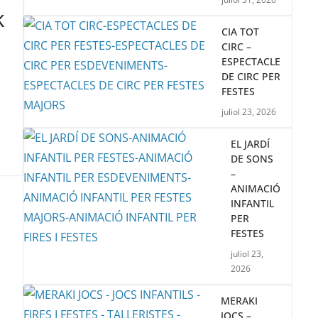
K
CIA TOT
CIRC –
ESPECTACLE
DE CIRC PER
FESTES
juliol 23, 2026
EL JARDÍ
DE SONS
–
ANIMACIÓ
INFANTIL
PER
FESTES
juliol 23,
2026
MERAKI
JOCS –