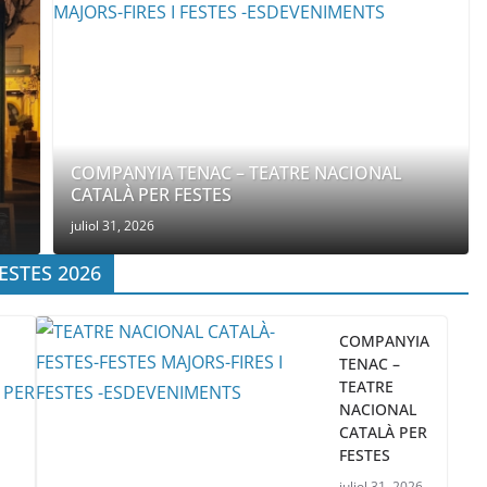
COMPANYIA TENAC – TEATRE NACIONAL
CATALÀ PER FESTES
juliol 31, 2026
ESTES 2026
COMPANYIA
TENAC –
TEATRE
NACIONAL
CATALÀ PER
FESTES
juliol 31, 2026