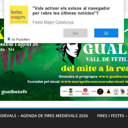
"Vols activar els avisos al navegador
per rebre les últimes notícies"?
Festa Major Catalunya
No
Sí
by PushAlert
EDIEVALS – AGENDA DE FIRES MEDIEVALS 2026
FIRES I FESTES 