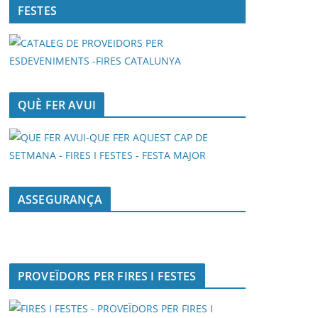
FESTES
QUÈ FER AVUI
ASSEGURANÇA
PROVEÏDORS PER FIRES I FESTES