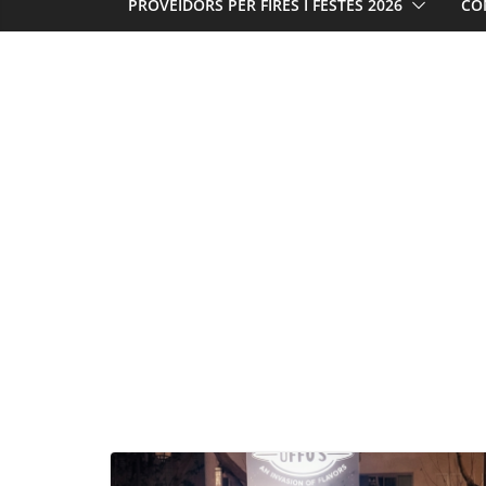
PROVEÏDORS PER FIRES I FESTES 2026
CO