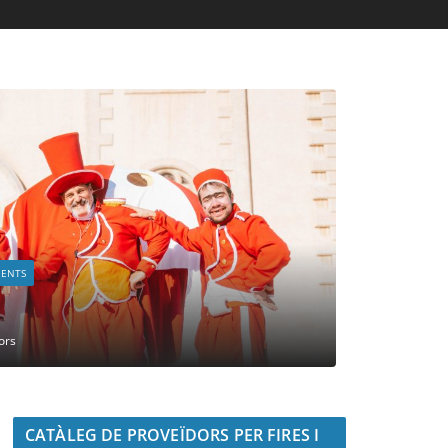
MENTS
ors
CATÀLEG DE PROVEÏDORS PER FIRES I