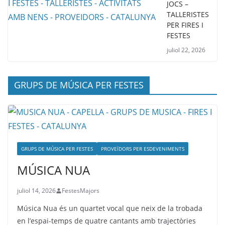
JOCS –
TALLERISTES
PER FIRES I
FESTES
juliol 22, 2026
GRUPS DE MÚSICA PER FESTES
GRUPS DE MÚSICA PER FESTES
PROVEÏDORS PER ESDEVENIMENTS
MÚSICA NUA
juliol 14, 2026
FestesMajors
Música Nua és un quartet vocal que neix de la trobada
en l’espai-temps de quatre cantants amb trajectòries