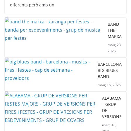
diferents però amb un
BAND
THE
MARXA
maig 23,
2026
BARCELONA
BIG BLUES
BAND
maig 16, 2026
ALABAMA
– GRUP
DE
VERSIONS
març 18,