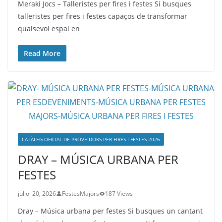
Meraki Jocs – Talleristes per fires i festes Si busques
talleristes per fires i festes capaços de transformar
qualsevol espai en
Read More
CATÀLEG OFICIAL DE PROVEÏDORS PER FIRES I FESTES 2026
DRAY – MÚSICA URBANA PER
FESTES
juliol 20, 2026
FestesMajors
187 Views
Dray – Música urbana per festes Si busques un cantant