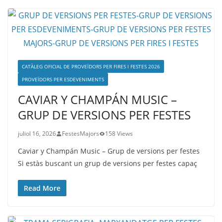
CATÀLEG OFICIAL DE PROVEÏDORS PER FIRES I FESTES 2026
PROVEÏDORS PER ESDEVENIMENTS
CAVIAR Y CHAMPÁN MUSIC –
GRUP DE VERSIONS PER FESTES
juliol 16, 2026
FestesMajors
158 Views
Caviar y Champán Music – Grup de versions per festes
Si estàs buscant un grup de versions per festes capaç
Read More