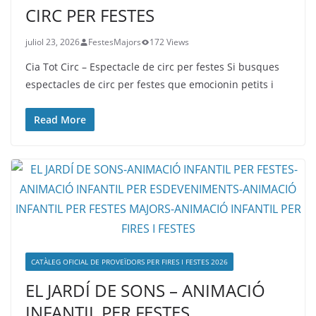
CIRC PER FESTES
juliol 23, 2026
FestesMajors
172 Views
Cia Tot Circ – Espectacle de circ per festes Si busques
espectacles de circ per festes que emocionin petits i
Read More
CATÀLEG OFICIAL DE PROVEÏDORS PER FIRES I FESTES 2026
EL JARDÍ DE SONS – ANIMACIÓ
INFANTIL PER FESTES