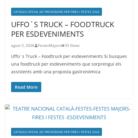
CATÀLEG OFICIAL DE PROVEÏDORS PER FIRES I FESTES 2026
UFFO´S TRUCK – FOODTRUCK
PER ESDEVENIMENTS
agost 5, 2026
FestesMajors
33 Views
Uffo´s Truck – Foodtruck per esdeveniments Si busques
una foodtruck per esdeveniments que sorprengui els
assistents amb una proposta gastronòmica
Read More
CATÀLEG OFICIAL DE PROVEÏDORS PER FIRES I FESTES 2026