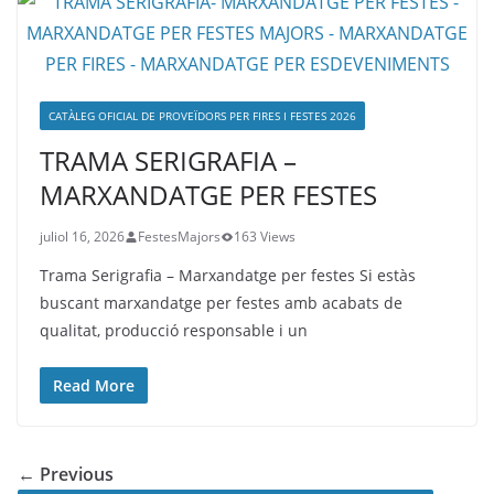
CATÀLEG OFICIAL DE PROVEÏDORS PER FIRES I FESTES 2026
TRAMA SERIGRAFIA –
MARXANDATGE PER FESTES
juliol 16, 2026
FestesMajors
163 Views
Trama Serigrafia – Marxandatge per festes Si estàs
buscant marxandatge per festes amb acabats de
qualitat, producció responsable i un
Read More
← Previous