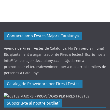
Contacta amb Festes Majors Catalunya
Agenda de Fires i Festes de Catalunya. No t’en perdis ni una!
Ets ajuntament o organitzador de Fires o festes? Escriu-nos a
info@festesmajorsdecatalunya.cat i t’ajudarem a
promocionar el teu esdeveniment per a que arribi a milers de
persones a Catalunya.
Catàleg de Proveïdors per Fires i Festes
Subscriu-te al nostre butlletí