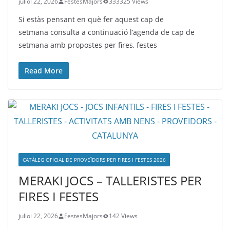
juliol 22, 2026
FestesMajors
333325 Views
Si estàs pensant en què fer aquest cap de
setmana consulta a continuació l’agenda de cap de
setmana amb propostes per fires, festes
Read More
CATÀLEG OFICIAL DE PROVEÏDORS PER FIRES I FESTES 2026
MERAKI JOCS – TALLERISTES PER
FIRES I FESTES
juliol 22, 2026
FestesMajors
142 Views