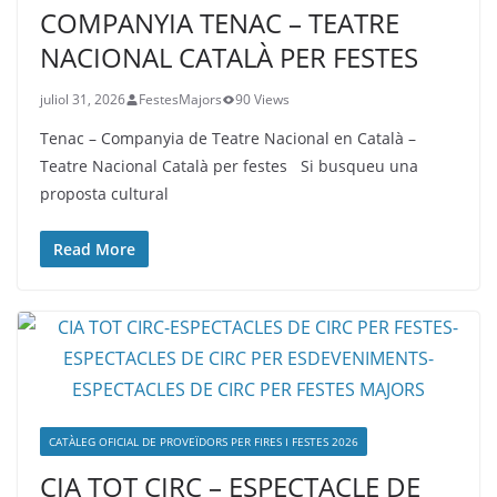
COMPANYIA TENAC – TEATRE
NACIONAL CATALÀ PER FESTES
juliol 31, 2026
FestesMajors
90 Views
Tenac – Companyia de Teatre Nacional en Català –
Teatre Nacional Català per festes Si busqueu una
proposta cultural
Read More
CATÀLEG OFICIAL DE PROVEÏDORS PER FIRES I FESTES 2026
CIA TOT CIRC – ESPECTACLE DE