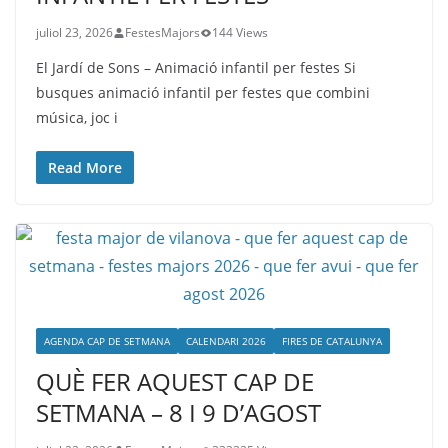
juliol 23, 2026
FestesMajors
144 Views
El Jardí de Sons – Animació infantil per festes Si
busques animació infantil per festes que combini
música, joc i
Read More
AGENDA CAP DE SETMANA
CALENDARI 2026
FIRES DE CATALUNYA
QUÈ FER AQUEST CAP DE
SETMANA – 8 I 9 D’AGOST