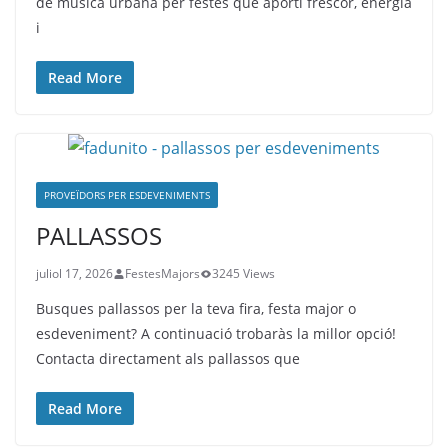
de música urbana per festes que aporti frescor, energia
i
Read More
PROVEÏDORS PER ESDEVENIMENTS
PALLASSOS
juliol 17, 2026
FestesMajors
3245 Views
Busques pallassos per la teva fira, festa major o
esdeveniment? A continuació trobaràs la millor opció!
Contacta directament als pallassos que
Read More