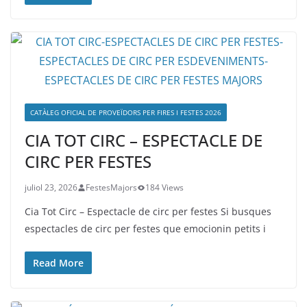
CATÀLEG OFICIAL DE PROVEÏDORS PER FIRES I FESTES 2026
CIA TOT CIRC – ESPECTACLE DE
CIRC PER FESTES
juliol 23, 2026
FestesMajors
184 Views
Cia Tot Circ – Espectacle de circ per festes Si busques
espectacles de circ per festes que emocionin petits i
Read More