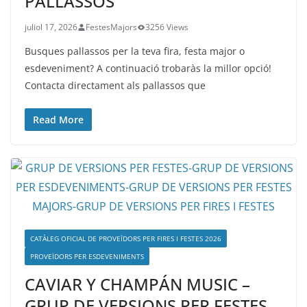
PALLASSOS
juliol 17, 2026
FestesMajors
3256 Views
Busques pallassos per la teva fira, festa major o
esdeveniment? A continuació trobaràs la millor opció!
Contacta directament als pallassos que
Read More
CATÀLEG OFICIAL DE PROVEÏDORS PER FIRES I FESTES 2026
PROVEÏDORS PER ESDEVENIMENTS
CAVIAR Y CHAMPÁN MUSIC –
GRUP DE VERSIONS PER FESTES