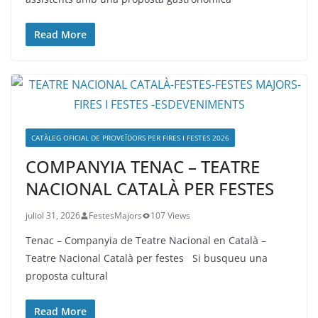
Read More
CATÀLEG OFICIAL DE PROVEÏDORS PER FIRES I FESTES 2026
COMPANYIA TENAC – TEATRE
NACIONAL CATALÀ PER FESTES
juliol 31, 2026
FestesMajors
107 Views
Tenac – Companyia de Teatre Nacional en Català –
Teatre Nacional Català per festes Si busqueu una
proposta cultural
Read More