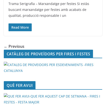
Trama Serigrafia – Marxandatge per festes Si estàs
buscant marxandatge per festes amb acabats de
qualitat, producció responsable i un
Read More
← Previous
CATÀLEG DE PROVEÏDORS PER FIRES I FESTES
QUÈ FER AVUI