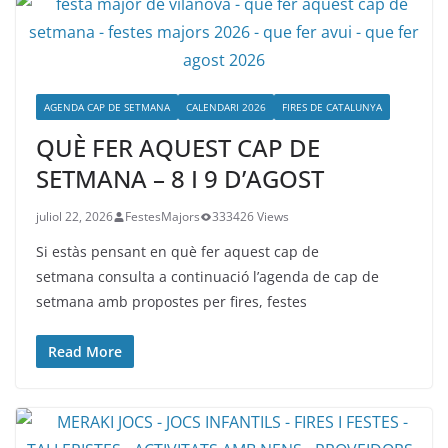
AGENDA CAP DE SETMANA
CALENDARI 2026
FIRES DE CATALUNYA
QUÈ FER AQUEST CAP DE
SETMANA – 8 I 9 D’AGOST
juliol 22, 2026
FestesMajors
333426 Views
Si estàs pensant en què fer aquest cap de
setmana consulta a continuació l’agenda de cap de
setmana amb propostes per fires, festes
Read More