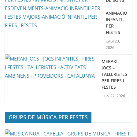
DE SONS
–
ANIMACIÓ
INFANTIL
PER
FESTES
juliol 23,
2026
MERAKI
JOCS –
TALLERISTES
PER FIRES I
FESTES
juliol 22, 2026
GRUPS DE MÚSICA PER FESTES