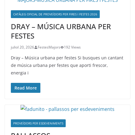
CATÀLEG OFICIAL DE PROVEÏDORS PER FIRES I FESTES 2026
DRAY – MÚSICA URBANA PER
FESTES
juliol 20, 2026
FestesMajors
192 Views
Dray – Música urbana per festes Si busques un cantant
de música urbana per festes que aporti frescor,
energia i
Read More
PROVEÏDORS PER ESDEVENIMENTS