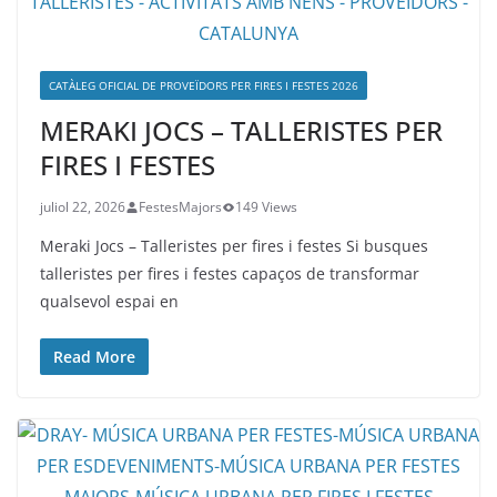
CATÀLEG OFICIAL DE PROVEÏDORS PER FIRES I FESTES 2026
MERAKI JOCS – TALLERISTES PER
FIRES I FESTES
juliol 22, 2026
FestesMajors
149 Views
Meraki Jocs – Talleristes per fires i festes Si busques
talleristes per fires i festes capaços de transformar
qualsevol espai en
Read More