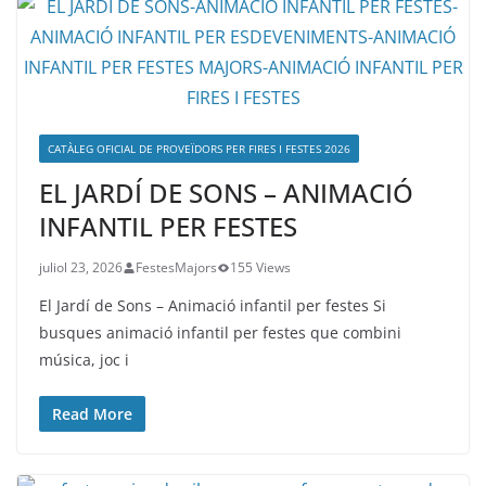
CATÀLEG OFICIAL DE PROVEÏDORS PER FIRES I FESTES 2026
EL JARDÍ DE SONS – ANIMACIÓ
INFANTIL PER FESTES
juliol 23, 2026
FestesMajors
155 Views
El Jardí de Sons – Animació infantil per festes Si
busques animació infantil per festes que combini
música, joc i
Read More