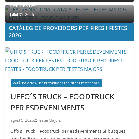
PER FESTES
juliol 31, 2026
CATÀLEG DE PROVEÏDORS PER FIRES I FESTES
2026
CATÀLEG OFICIAL DE PROVEÏDORS PER FIRES I FESTES 2026
UFFO´S TRUCK – FOODTRUCK
PER ESDEVENIMENTS
agost 5, 2026
FestesMajors
Uffo´s Truck – Foodtruck per esdeveniments Si busques
una foodtruck per esdeveniments que sorprengui els