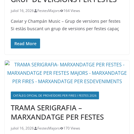
juliol 16, 2026
FestesMajors
164 Views
Caviar y Champán Music – Grup de versions per festes
Si estàs buscant un grup de versions per festes capaç
Read More
CATÀLEG OFICIAL DE PROVEÏDORS PER FIRES I FESTES 2026
TRAMA SERIGRAFIA –
MARXANDATGE PER FESTES
juliol 16, 2026
FestesMajors
170 Views