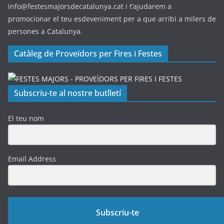
info@festesmajorsdecatalunya.cat i t’ajudarem a
promocionar el teu esdeveniment per a que arribi a milers de
persones a Catalunya.
Catàleg de Proveïdors per Fires i Festes
Subscriu-te al nostre butlletí
El teu nom
Email Address
Subscriu-te