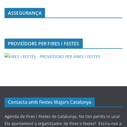
ASSEGURANÇA
PROVEÏDORS PER FIRES I FESTES
Contacta amb Festes Majors Catalunya
Agenda de Fires i Festes de Catalunya. No t’en perdis ni una!
Ets ajuntament o organitzador de Fires o festes? Escriu-nos a