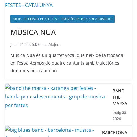
GRUPS DE MÚSICA PER FESTES
PROVEÏDORS PER ESDEVENIMENTS
MÚSICA NUA
juliol 14, 2026
FestesMajors
Música Nua és un quartet vocal que neix de la trobada
en l’espai-temps de quatre cantants amb trajectòries
diferents però amb un
BAND
THE
MARXA
maig 23,
2026
BARCELONA