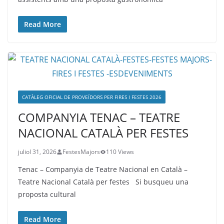
Read More
CATÀLEG OFICIAL DE PROVEÏDORS PER FIRES I FESTES 2026
COMPANYIA TENAC – TEATRE
NACIONAL CATALÀ PER FESTES
juliol 31, 2026
FestesMajors
110 Views
Tenac – Companyia de Teatre Nacional en Català –
Teatre Nacional Català per festes Si busqueu una
proposta cultural
Read More