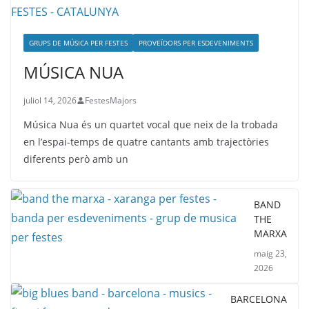
GRUPS DE MÚSICA PER FESTES
PROVEÏDORS PER ESDEVENIMENTS
MÚSICA NUA
juliol 14, 2026
FestesMajors
Música Nua és un quartet vocal que neix de la trobada
en l’espai-temps de quatre cantants amb trajectòries
diferents però amb un
BAND
THE
MARXA
maig 23,
2026
BARCELONA