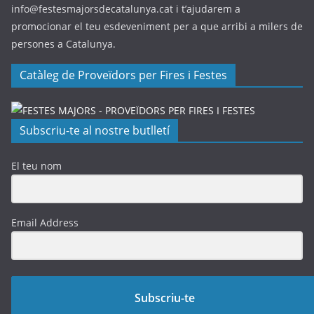
info@festesmajorsdecatalunya.cat i t’ajudarem a
promocionar el teu esdeveniment per a que arribi a milers de
persones a Catalunya.
Catàleg de Proveïdors per Fires i Festes
Subscriu-te al nostre butlletí
El teu nom
Email Address
Subscriu-te