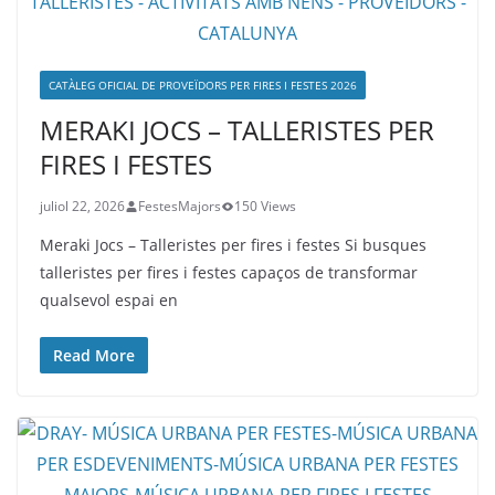
CATÀLEG OFICIAL DE PROVEÏDORS PER FIRES I FESTES 2026
MERAKI JOCS – TALLERISTES PER
FIRES I FESTES
juliol 22, 2026
FestesMajors
150 Views
Meraki Jocs – Talleristes per fires i festes Si busques
talleristes per fires i festes capaços de transformar
qualsevol espai en
Read More