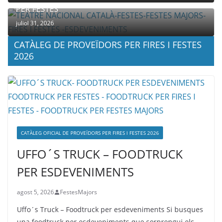
PER FESTES
juliol 31, 2026
CATÀLEG DE PROVEÏDORS PER FIRES I FESTES
2026
CATÀLEG OFICIAL DE PROVEÏDORS PER FIRES I FESTES 2026
UFFO´S TRUCK – FOODTRUCK
PER ESDEVENIMENTS
agost 5, 2026
FestesMajors
Uffo´s Truck – Foodtruck per esdeveniments Si busques
una foodtruck per esdeveniments que sorprengui els