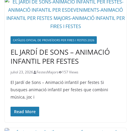
CATÀLEG OFICIAL DE PROVEÏDORS PER FIRES I FESTES 2026
EL JARDÍ DE SONS – ANIMACIÓ
INFANTIL PER FESTES
juliol 23, 2026
FestesMajors
157 Views
El Jardí de Sons – Animació infantil per festes Si
busques animació infantil per festes que combini
música, joc i
Read More