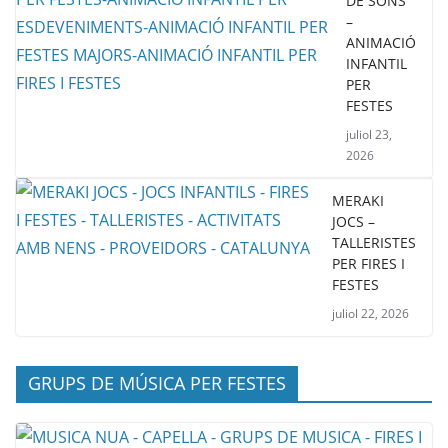
DE SONS
–
ANIMACIÓ
INFANTIL
PER
FESTES
juliol 23,
2026
MERAKI
JOCS –
TALLERISTES
PER FIRES I
FESTES
juliol 22, 2026
GRUPS DE MÚSICA PER FESTES