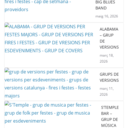
BIG BLUES
BAND
maig 16, 2026
ALABAMA
– GRUP
DE
VERSIONS
març 18,
2026
GRUPS DE
VERSIONS
març 11,
2026
S’TEMPLE
BAR –
GRUP DE
MÚSICA