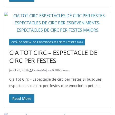
CATÀLEG OFICIAL DE PROVEÏDORS PER FIRES I FESTES 2026
CIA TOT CIRC – ESPECTACLE DE
CIRC PER FESTES
juliol 23, 2026
FestesMajors
186 Views
Cia Tot Circ – Espectacle de circ per festes Si busques
espectacles de circ per festes que emocionin petits i
Read More