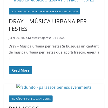
CATÀLEG OFICIAL DE PROVEÏDORS PER FIRES I FESTES 2026
DRAY – MÚSICA URBANA PER
FESTES
juliol 20, 2026
FestesMajors
194 Views
Dray – Música urbana per festes Si busques un cantant
de música urbana per festes que aporti frescor, energia
i
Read More
PROVEÏDORS PER ESDEVENIMENTS