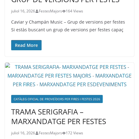
juliol 16, 2026
FestesMajors
164 Views
Caviar y Champán Music – Grup de versions per festes
Si estàs buscant un grup de versions per festes capaç
Read More
CATÀLEG OFICIAL DE PROVEÏDORS PER FIRES I FESTES 2026
TRAMA SERIGRAFIA –
MARXANDATGE PER FESTES
juliol 16, 2026
FestesMajors
172 Views