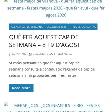
AGENDA CAP DE SETMANA
CALENDARI 2026
FIRES DE CATALUNYA
QUÈ FER AQUEST CAP DE
SETMANA – 8 I 9 D’AGOST
juliol 22, 2026
FestesMajors
333441 Views
Si estàs pensant en què fer aquest cap de
setmana consulta a continuació l’agenda de cap de
setmana amb propostes per fires, festes
Read More