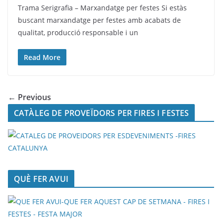
Trama Serigrafia – Marxandatge per festes Si estàs
buscant marxandatge per festes amb acabats de
qualitat, producció responsable i un
Read More
← Previous
CATÀLEG DE PROVEÏDORS PER FIRES I FESTES
QUÈ FER AVUI