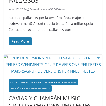
PALLASSOS
juliol 17, 2026
FestesMajors
3256 Views
Busques pallassos per la teva fira, festa major o
esdeveniment? A continuació trobaràs la millor opció!
Contacta directament als pallassos que
Read More
CATÀLEG OFICIAL DE PROVEÏDORS PER FIRES I FESTES 2026
PROVEÏDORS PER ESDEVENIMENTS
CAVIAR Y CHAMPÁN MUSIC –
GRUP DE VERSIONS PER FESTES