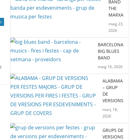
BAND
THE
MARXA
S
maig 23,
2026
BARCELONA
BIG BLUES
BAND
b
maig 16, 2026
ALABAMA
– GRUP
DE
VERSIONS
març 18,
2026
GRUPS DE
VERSIONS