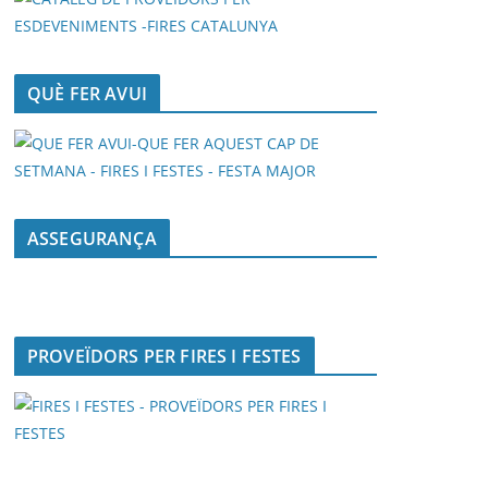
QUÈ FER AVUI
ASSEGURANÇA
PROVEÏDORS PER FIRES I FESTES