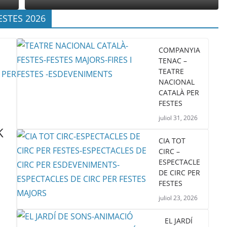
ESTES 2026
COMPANYIA
TENAC –
TEATRE
NACIONAL
CATALÀ PER
FESTES
juliol 31, 2026
K
CIA TOT
CIRC –
ESPECTACLE
DE CIRC PER
FESTES
juliol 23, 2026
EL JARDÍ