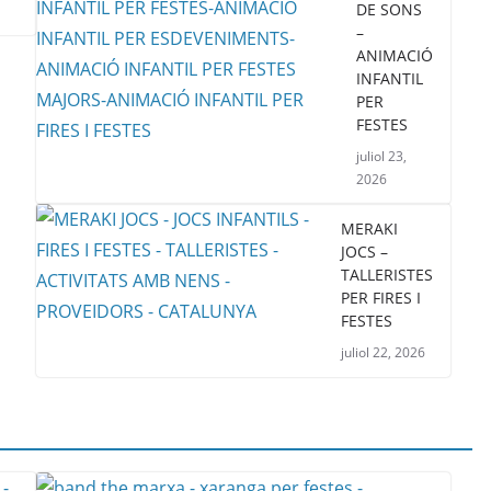
DE SONS
–
ANIMACIÓ
INFANTIL
PER
FESTES
juliol 23,
2026
MERAKI
JOCS –
TALLERISTES
PER FIRES I
FESTES
juliol 22, 2026