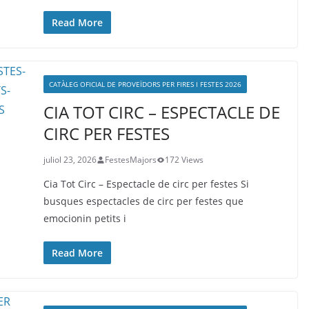
Read More
CATÀLEG OFICIAL DE PROVEÏDORS PER FIRES I FESTES 2026
CIA TOT CIRC – ESPECTACLE DE
CIRC PER FESTES
juliol 23, 2026
FestesMajors
172 Views
Cia Tot Circ – Espectacle de circ per festes Si
busques espectacles de circ per festes que
emocionin petits i
Read More