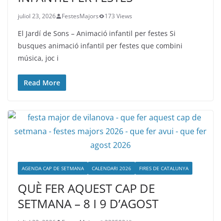
juliol 23, 2026
FestesMajors
173 Views
El Jardí de Sons – Animació infantil per festes Si
busques animació infantil per festes que combini
música, joc i
Read More
AGENDA CAP DE SETMANA
CALENDARI 2026
FIRES DE CATALUNYA
QUÈ FER AQUEST CAP DE
SETMANA – 8 I 9 D’AGOST